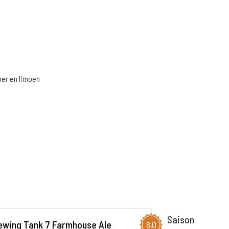
ber en limoen
Saison
ewing Tank 7 Farmhouse Ale
8,0