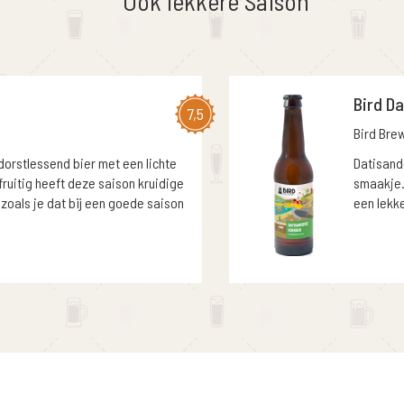
Ook lekkere Saison
Bird D
7,5
Bird Bre
 dorstlessend bier met een lichte
Datisand
fruitig heeft deze saison kruidige
smaakje.
 zoals je dat bij een goede saison
een lekke