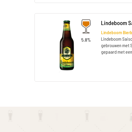
Lindeboom S
Lindeboom Bierb
Lindeboom Saison
5.8%
gebrouwen met Sa
gepaard met een 