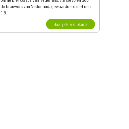
de brouwers van Nederland, gewaardeerd met een
9.8.
Haal je Bierdiploma