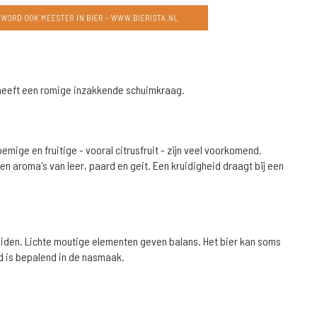
en heeft een romige inzakkende schuimkraag.
mige en fruitige - vooral citrusfruit - zijn veel voorkomend.
 aroma's van leer, paard en geit. Een kruidigheid draagt bij een
kruiden. Lichte moutige elementen geven balans. Het bier kan soms
id is bepalend in de nasmaak.