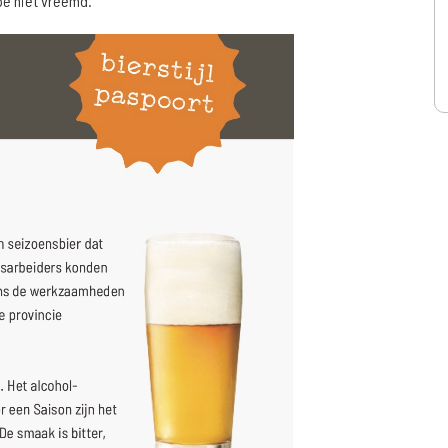
ype niet vreemd.