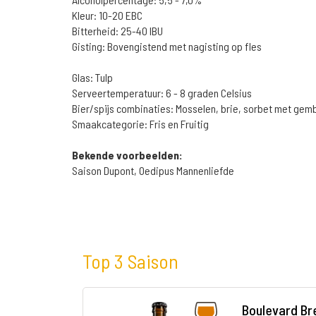
Kleur: 10-20 EBC
Bitterheid: 25-40 IBU
Gisting: Bovengistend met nagisting op fles
Glas: Tulp
Serveertemperatuur: 6 - 8 graden Celsius
Bier/spijs combinaties: Mosselen, brie, sorbet met gem
Smaakcategorie: Fris en Fruitig
Bekende voorbeelden:
Saison Dupont, Oedipus Mannenliefde
Top 3 Saison
Boulevard Br