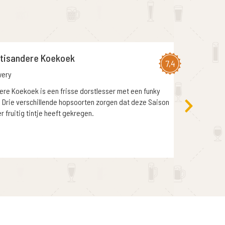
atisandere Koekoek
7,4
wery
ere Koekoek is een frisse dorstlesser met een funky
 Drie verschillende hopsoorten zorgen dat deze Saison
r fruitig tintje heeft gekregen.