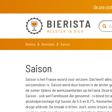
De pre-ord
Bierista
Bierstijlen
Saison
Saison
Saison is het Franse woord voor seizoen. Dat heeft alle
seizoensbier is. Saison werd door boeren in de winter 
de zomer tijdens de werkzaamheden op het land. Deze bi
Saison - ook wel Farmhouse Ale genoemd - is blond tot 
alcoholpercentage ligt tussen de 5,5 en 6,7%. Kenmerken
droge afdronk. De smaak is bitter, zoet, soms ietsjes z