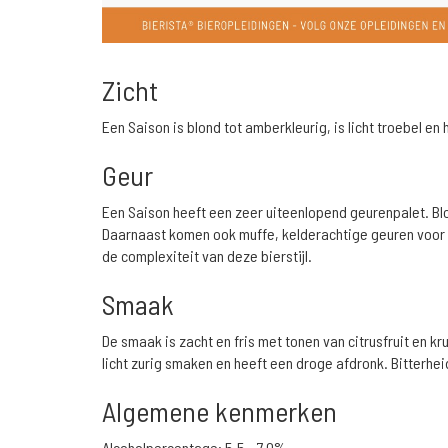
Zicht
Een Saison is blond tot amberkleurig, is licht troebel 
Geur
Een Saison heeft een zeer uiteenlopend geurenpalet. Bloe
Daarnaast komen ook muffe, kelderachtige geuren voor en
de complexiteit van deze bierstijl.
Smaak
De smaak is zacht en fris met tonen van citrusfruit en 
licht zurig smaken en heeft een droge afdronk. Bitterhe
Algemene kenmerken
Alcoholpercentage: 5,5 - 7,0%