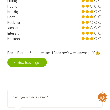
Fruitig
Moutig
Kruidig
Body
Koolzuur
Alcohol
Intensit.
Nasmaak
Ben je Bierista?
Login
en schrijf een review en ontvang +10
Review toevoegen
6,8
"Een fijne kruidige saison"