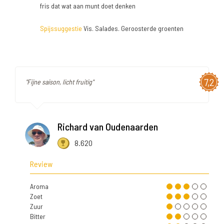
fris dat wat aan munt doet denken
Spijssuggestie
Vis. Salades. Geroosterde groenten
7,2
"Fijne saison, licht fruitig"
Richard van Oudenaarden
8.620
Review
Aroma
Zoet
Zuur
Bitter