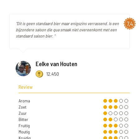
7,4
"Dit is geen standaard bier maar enigszins verrassend. Is een
bijzondere saison die qua smaak niet overeenkomt met een
standaard saison bier. "
Eelke van Houten
12.450
Review
Aroma
Zoet
Zuur
Bitter
Fruitig
Moutig
Kruidig