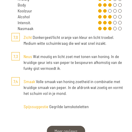
Body
Koolzuur
Alcohol
Intensit.
Nasmaak
7,0
Zicht
Donkergeel/licht oranje van kleur en licht troebel.
Medium witte schuimkraag die wel wat snel inzakt.
7,3
Neus
Wat moutig en licht zoet met tonen van honing. In de
kruidige geur iets van peper te bespeuren afkomstig van de
funky gist vermoedt ik.
7,4
Smaak
Volle smaak van honing zoetheid in combinatie met
kruidige smaak van peper. In de afdronk wat zoetig en vormt
het schuim vol in je mond.
Spijssuggestie
Gegrilde lamskoteletten
Meer reviews