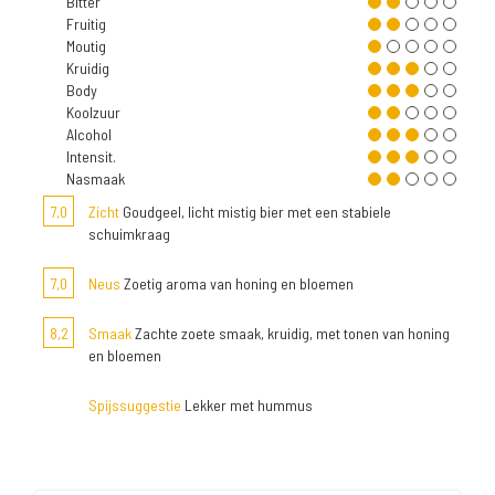
Bitter
Fruitig
Moutig
Kruidig
Body
Koolzuur
Alcohol
Intensit.
Nasmaak
7,0
Zicht
Goudgeel, licht mistig bier met een stabiele
schuimkraag
7,0
Neus
Zoetig aroma van honing en bloemen
8,2
Smaak
Zachte zoete smaak, kruidig, met tonen van honing
en bloemen
Spijssuggestie
Lekker met hummus