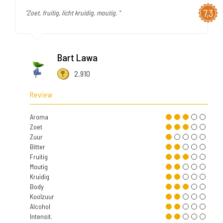
7,3
"Zoet, fruitig, licht kruidig, moutig. "
Bart Lawa
2.910
Review
Aroma
Zoet
Zuur
Bitter
Fruitig
Moutig
Kruidig
Body
Koolzuur
Alcohol
Intensit.