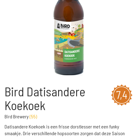
Bird Datisandere
7,4
Koekoek
Bird Brewery
(
55
)
Datisandere Koekoek is een frisse dorstlesser met een funky
smaakje. Drie verschillende hopsoorten zorgen dat deze Saison