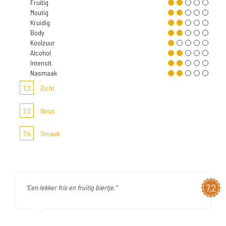
Fruitig
Moutig
Kruidig
Body
Koolzuur
Alcohol
Intensit.
Nasmaak
7,3
Zicht
7,0
Neus
7,4
Smaak
7,2
"Een lekker fris en fruitig biertje."