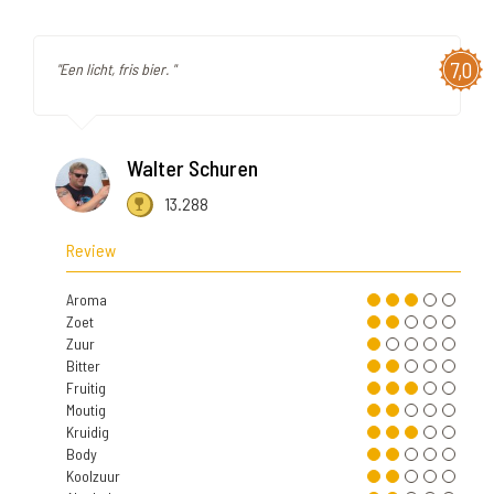
7,0
"Een licht, fris bier. "
Walter Schuren
13.288
Review
Aroma
Zoet
Zuur
Bitter
Fruitig
Moutig
Kruidig
Body
Koolzuur