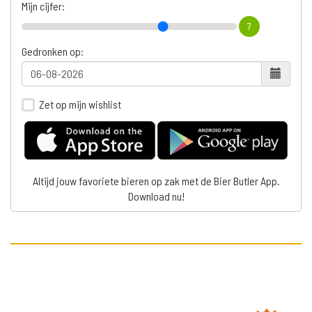
Mijn cijfer:
7
Gedronken op:
Zet op mijn wishlist
Altijd jouw favoriete bieren op zak met de Bier Butler App.
Download nu!