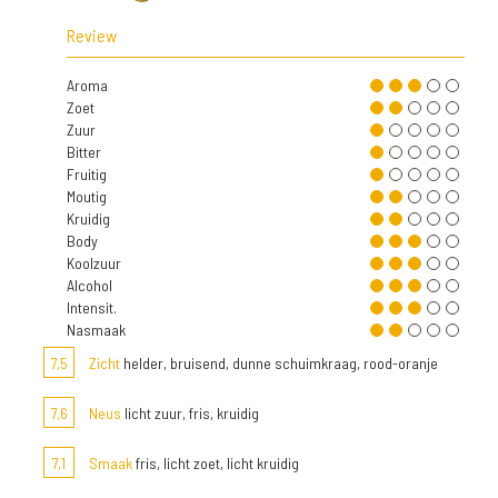
Review
Aroma
Zoet
Zuur
Bitter
Fruitig
Moutig
Kruidig
Body
Koolzuur
Alcohol
Intensit.
Nasmaak
7,5
Zicht
helder, bruisend, dunne schuimkraag, rood-oranje
7,6
Neus
licht zuur, fris, kruidig
7,1
Smaak
fris, licht zoet, licht kruidig