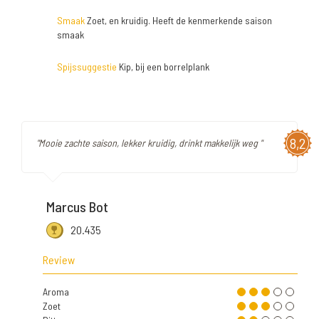
Smaak
Zoet, en kruidig. Heeft de kenmerkende saison
smaak
Spijssuggestie
Kip, bij een borrelplank
8,2
"Mooie zachte saison, lekker kruidig, drinkt makkelijk weg "
Marcus Bot
20.435
Review
Aroma
Zoet