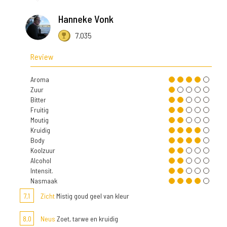
Hanneke Vonk
7.035
Review
Aroma
Zuur
Bitter
Fruitig
Moutig
Kruidig
Body
Koolzuur
Alcohol
Intensit.
Nasmaak
7,1
Zicht
Mistig goud geel van kleur
8,0
Neus
Zoet, tarwe en kruidig