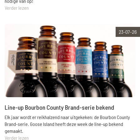
nodige van op!
Verder lezen
23-07-26
Line-up Bourbon County Brand-serie bekend
Elk jaar wordt er reikhalzend naar uitgekeken: de Bourbon County
Brand-serie. Goose Island heeft deze week de line-up bekend
gemaakt.
Verder lezen