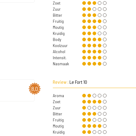
Zoet
Zuur
Bitter
Fruitig
Moutig
Kruidig
Body
Koolzuur
Alcohol
Intensit.
Nasmaak
Review :
Le Fort 10
8,0
Aroma
Zoet
Zuur
Bitter
Fruitig
Moutig
Kruidig