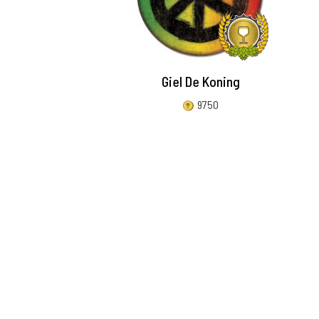
Giel De Koning
9750