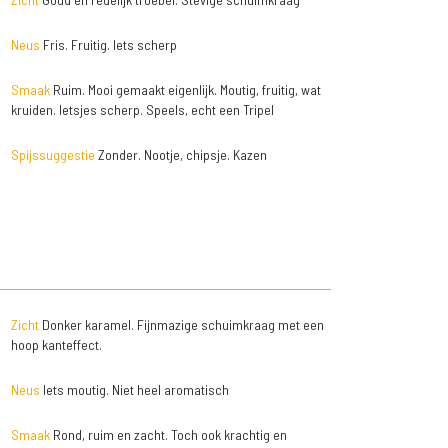
Neus
Fris. Fruitig. Iets scherp
Smaak
Ruim. Mooi gemaakt eigenlijk. Moutig, fruitig, wat
kruiden. Ietsjes scherp. Speels, echt een Tripel
Spijssuggestie
Zonder. Nootje, chipsje. Kazen
Zicht
Donker karamel. Fijnmazige schuimkraag met een
hoop kanteffect.
Neus
Iets moutig. Niet heel aromatisch
Smaak
Rond, ruim en zacht. Toch ook krachtig en