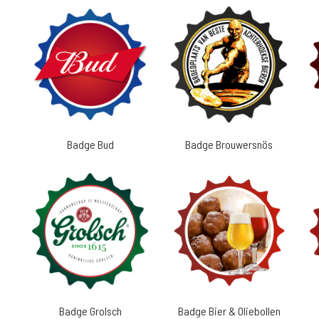
Badge Bud
Badge Brouwersnös
Badge Grolsch
Badge Bier & Oliebollen