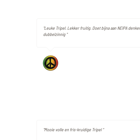
"Leuke Tripel. Lekker fruitig. Doet bijna aan NEIPA denken
dubbelzinnig "
"Mooie volle en fris-kruidige Tripel "