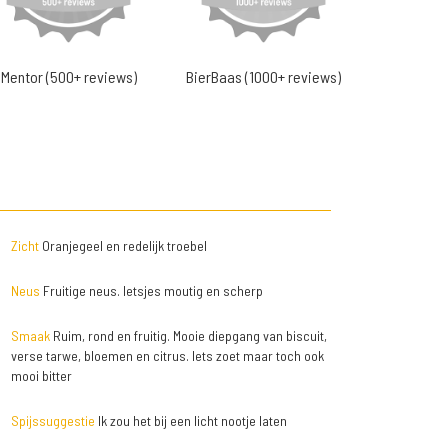
Mentor (500+ reviews)
BierBaas (1000+ reviews)
Zicht
Oranjegeel en redelijk troebel
Neus
Fruitige neus. Ietsjes moutig en scherp
Smaak
Ruim, rond en fruitig. Mooie diepgang van biscuit,
verse tarwe, bloemen en citrus. Iets zoet maar toch ook
mooi bitter
Spijssuggestie
Ik zou het bij een licht nootje laten