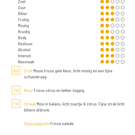
Zoet
Zuur
Bitter
Fruitig
Moutig
Kruidig
Body
Koolzuur
Alcohol
Intensit.
Nasmaak
8,0
Zicht
Mooie frisse gele kleur, licht mistig en een fijne
schuimkraag.
7,0
Neus
Frisse citrus en lekker hoppig.
7,0
Smaak
Mooi in balans, licht zuurtje & citrus. Fijne strak licht
bittere afdronk.
Spijssuggestie
Frisse salade.