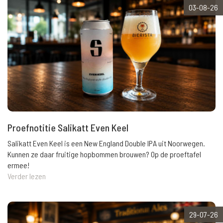
03-08-26
Proefnotitie Salikatt Even Keel
Salikatt Even Keel is een New England Double IPA uit Noorwegen.
Kunnen ze daar fruitige hopbommen brouwen? Op de proeftafel
ermee!
Verder lezen
29-07-26