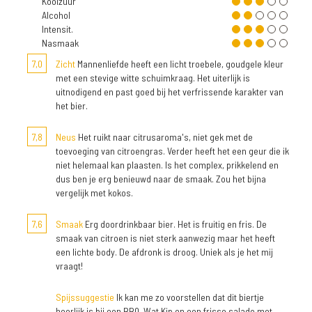
Koolzuur
Alcohol
Intensit.
Nasmaak
7,0
Zicht
Mannenliefde heeft een licht troebele, goudgele kleur
met een stevige witte schuimkraag. Het uiterlijk is
uitnodigend en past goed bij het verfrissende karakter van
het bier.
7,8
Neus
Het ruikt naar citrusaroma's, niet gek met de
toevoeging van citroengras. Verder heeft het een geur die ik
niet helemaal kan plaasten. Is het complex, prikkelend en
dus ben je erg benieuwd naar de smaak. Zou het bijna
vergelijk met kokos.
7,6
Smaak
Erg doordrinkbaar bier. Het is fruitig en fris. De
smaak van citroen is niet sterk aanwezig maar het heeft
een lichte body. De afdronk is droog. Uniek als je het mij
vraagt!
Spijssuggestie
Ik kan me zo voorstellen dat dit biertje
heerlijk is bij een BBQ. Wat Kip en een frisse salade met