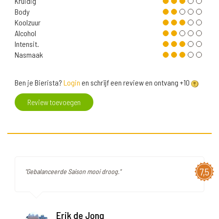
Kruidig
Body
Koolzuur
Alcohol
Intensit.
Nasmaak
Ben je Bierista?
Login
en schrijf een review en ontvang +10
Review toevoegen
7,5
"Gebalanceerde Saison mooi droog."
Erik de Jong