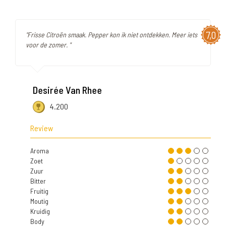
7,0
"Frisse Citroën smaak. Pepper kon ik niet ontdekken. Meer iets
voor de zomer. "
Desirée Van Rhee
4.200
Review
Aroma
Zoet
Zuur
Bitter
Fruitig
Moutig
Kruidig
Body