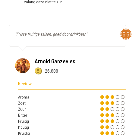
zolang deze niet te zijn.
6,6
"Frisse fruitige saison, goed doordrinkbaar "
Arnold Ganzevles
26.608
Review
Aroma
Zoet
Zuur
Bitter
Fruitig
Moutig
Kruidig