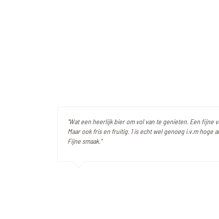
"Wat een heerlijk bier om vol van te genieten. Een fijne 
Maar ook fris en fruitig. 1 is echt wel genoeg i.v.m hoge a
Fijne smaak."