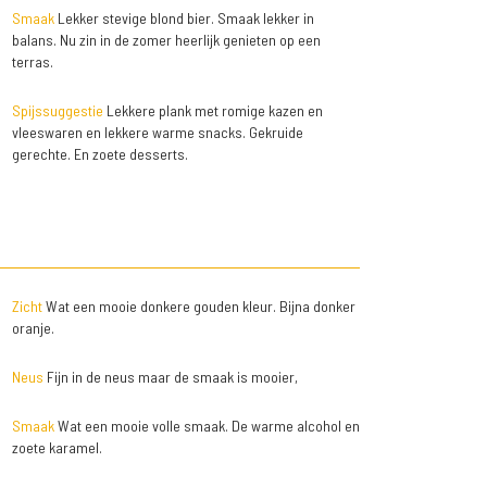
Smaak
Lekker stevige blond bier. Smaak lekker in
balans. Nu zin in de zomer heerlijk genieten op een
terras.
Spijssuggestie
Lekkere plank met romige kazen en
vleeswaren en lekkere warme snacks. Gekruide
gerechte. En zoete desserts.
Zicht
Wat een mooie donkere gouden kleur. Bijna donker
oranje.
Neus
Fijn in de neus maar de smaak is mooier,
Smaak
Wat een mooie volle smaak. De warme alcohol en
zoete karamel.