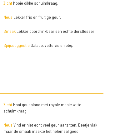
Zicht
Mooie dikke schuimkraag.
Neus
Lekker fris en fruitige geur.
Smaak
Lekker doordrinkbaar een échte dorstlesser.
Spijssuggestie
Salade, vette vis en bbq.
Zicht
Mooi goudblond met royale mooie witte
schuimkraag
Neus
Vind er niet echt veel geur aanzitten. Beetje vlak
maar de smaak maakte het helemaal goed.