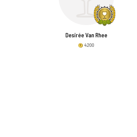
Desirée Van Rhee
4200