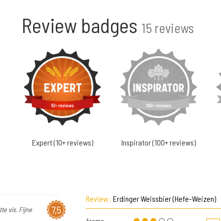
Review badges
15 reviews
Expert (10+ reviews)
Inspirator (100+ reviews)
Review :
Erdinger Weissbier (Hefe-Weizen)
7,5
te vis. Fijne
Aroma