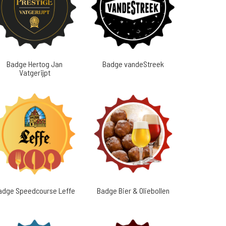
Badge Hertog Jan
Badge vandeStreek
Vatgerijpt
adge Speedcourse Leffe
Badge Bier & Oliebollen