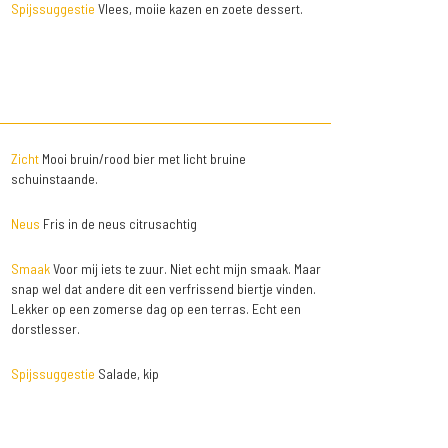
Spijssuggestie
Vlees, moiie kazen en zoete dessert.
Zicht
Mooi bruin/rood bier met licht bruine
schuinstaande.
Neus
Fris in de neus citrusachtig
Smaak
Voor mij iets te zuur. Niet echt mijn smaak. Maar
snap wel dat andere dit een verfrissend biertje vinden.
Lekker op een zomerse dag op een terras. Echt een
dorstlesser.
Spijssuggestie
Salade, kip