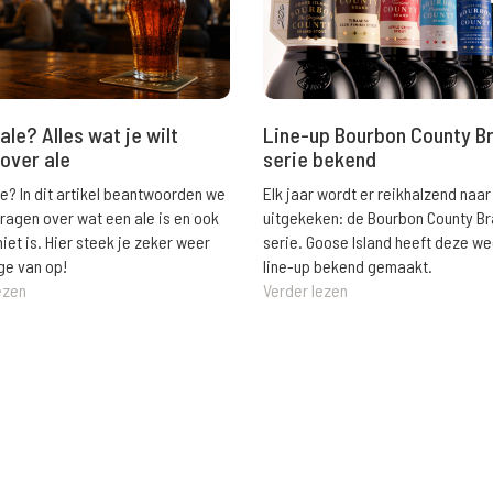
ale? Alles wat je wilt
Line-up Bourbon County B
over ale
serie bekend
le? In dit artikel beantwoorden we
Elk jaar wordt er reikhalzend naar
vragen over wat een ale is en ook
uitgekeken: de Bourbon County B
niet is. Hier steek je zeker weer
serie. Goose Island heeft deze w
ge van op!
line-up bekend gemaakt.
ezen
Verder lezen