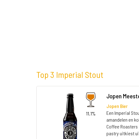
Top 3 Imperial Stout
Jopen Meest
Jopen Bier
Een Imperial Sto
11.1%
amandelen en ko
Coffee Roasters 
pastry uitkiest ui