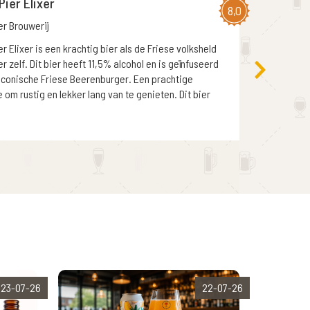
Pier Elixer
8,0
er Brouwerij
er Elixer is een krachtig bier als de Friese volksheld
er zelf. Dit bier heeft 11,5% alcohol en is geïnfuseerd
iconische Friese Beerenburger. Een prachtige
om rustig en lekker lang van te genieten. Dit bier
23-07-26
22-07-26