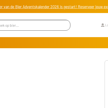
er van de Bier Adventskalender 2026 is gestart! Reserveer jouw 
Lo