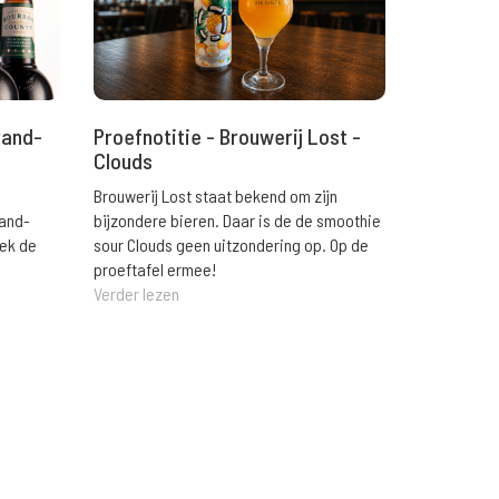
rand-
Proefnotitie - Brouwerij Lost -
Clouds
Brouwerij Lost staat bekend om zijn
rand-
bijzondere bieren. Daar is de de smoothie
eek de
sour Clouds geen uitzondering op. Op de
proeftafel ermee!
Verder lezen