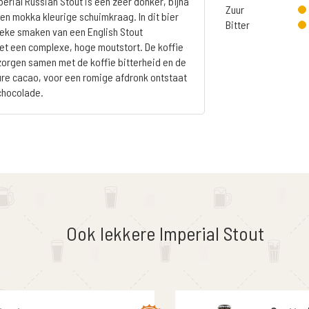
erial Russian Stout is een zeer donker, bijna
Zuur
een mokka kleurige schuimkraag. In dit bier
Bitter
eke smaken van een English Stout
t een complexe, hoge moutstort. De koffie
 zorgen samen met de koffie bitterheid en de
re cacao, voor een romige afdronk ontstaat
chocolade.
Ook lekkere Imperial Stout