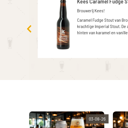
Kees Caramel Fudge S
Brouwerij Kees!
Caramel Fudge Stout van Brou
krachtige Imperial Stout. De
hinten van karamel en vanille
03-08-26