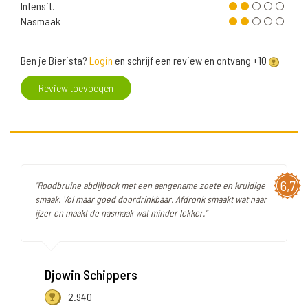
Intensit.
Nasmaak
Ben je Bierista?
Login
en schrijf een review en ontvang +10
Review toevoegen
6,7
"Roodbruine abdijbock met een aangename zoete en kruidige
smaak. Vol maar goed doordrinkbaar. Afdronk smaakt wat naar
ijzer en maakt de nasmaak wat minder lekker."
Djowin Schippers
2.940