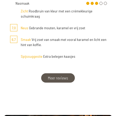
Nasmaak
Zicht
Roodbruin van kleur met een crémekleurige
schuimkraag
7,0
Neus
Gebrande mouten, karamel en vrij zoet
6,7
Smaak
Vrij zoet van smaak met vooral karamel en licht een
hint van koffie.
Spijssuggestie
Extra belegen kaasjes
Meer reviews