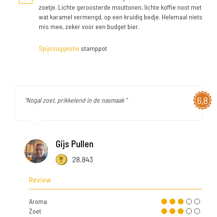
zoetje. Lichte geroosterde mouttonen, lichte koffie noot met
wat karamel vermengd, op een kruidig bedje. Helemaal niets
mis mee, zeker voor een budget bier.
Spijssuggestie
stamppot
6,8
"Nogal zoet, prikkelend in de nasmaak "
Gijs Pullen
28.843
Review
Aroma
Zoet