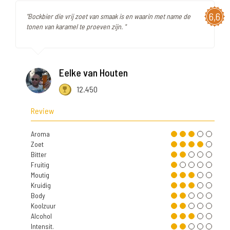
6,6
"Bockbier die vrij zoet van smaak is en waarin met name de
tonen van karamel te proeven zijn. "
Eelke van Houten
12.450
Review
Aroma
Zoet
Bitter
Fruitig
Moutig
Kruidig
Body
Koolzuur
Alcohol
Intensit.