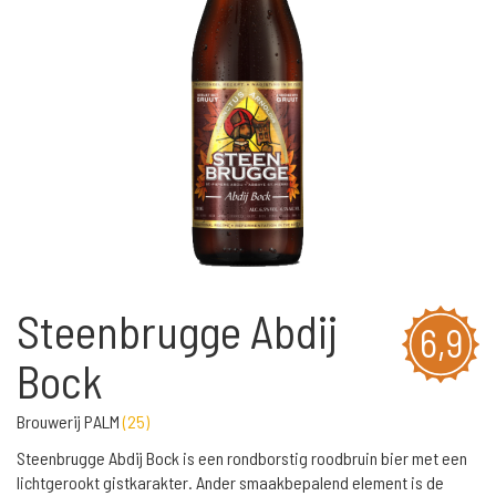
Steenbrugge Abdij
6,9
Bock
Brouwerij PALM
(
25
)
Steenbrugge Abdij Bock is een rondborstig roodbruin bier met een
lichtgerookt gistkarakter. Ander smaakbepalend element is de