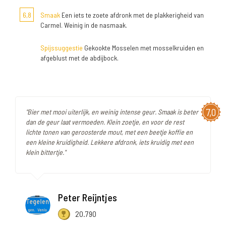
6,8
Smaak
Een iets te zoete afdronk met de plakkerigheid van
Carmel. Weinig in de nasmaak.
Spijssuggestie
Gekookte Mosselen met mosselkruiden en
afgeblust met de abdijbock.
7,0
"Bier met mooi uiterlijk, en weinig intense geur. Smaak is beter
dan de geur laat vermoeden. Klein zoetje, en voor de rest
lichte tonen van geroosterde mout, met een beetje koffie en
een kleine kruidigheid. Lekkere afdronk, iets kruidig met een
klein bittertje."
Peter Reijntjes
20.790