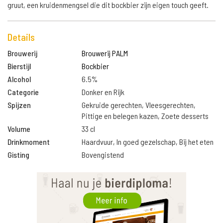
gruut, een kruidenmengsel die dit bockbier zijn eigen touch geeft.
Details
Brouwerij
Brouwerij PALM
Bierstijl
Bockbier
Alcohol
6.5%
Categorie
Donker en Rijk
Spijzen
Gekruide gerechten, Vleesgerechten,
Pittige en belegen kazen, Zoete desserts
Volume
33 cl
Drinkmoment
Haardvuur, In goed gezelschap, Bij het eten
Gisting
Bovengistend