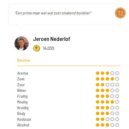
7,2
"Een prima maar wel wat zoet smakend bockbier"
Jeroen Nederlof
14.030
Review
Aroma
Zoet
Zuur
Bitter
Fruitig
Moutig
Kruidig
Body
Koolzuur
Alcohol