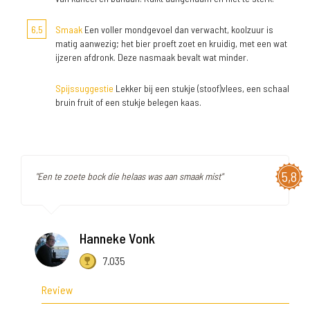
6,5
Smaak
Een voller mondgevoel dan verwacht, koolzuur is
matig aanwezig; het bier proeft zoet en kruidig, met een wat
ijzeren afdronk. Deze nasmaak bevalt wat minder.
Spijssuggestie
Lekker bij een stukje (stoof)vlees, een schaal
bruin fruit of een stukje belegen kaas.
5,8
"Een te zoete bock die helaas was aan smaak mist"
Hanneke Vonk
7.035
Review