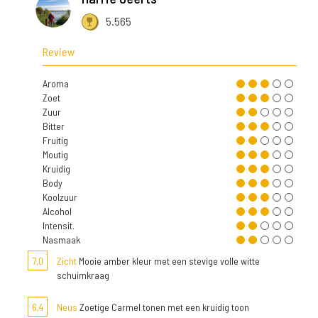
5.565
Review
Aroma
Zoet
Zuur
Bitter
Fruitig
Moutig
Kruidig
Body
Koolzuur
Alcohol
Intensit.
Nasmaak
7,0
Zicht
Mooie amber kleur met een stevige volle witte
schuimkraag
6,4
Neus
Zoetige Carmel tonen met een kruidig toon