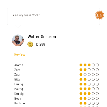
6,8
"Een vrij zoete Bock."
Walter Schuren
13.288
Review
Aroma
Zoet
Zuur
Bitter
Fruitig
Moutig
Kruidig
Body
Koolzuur