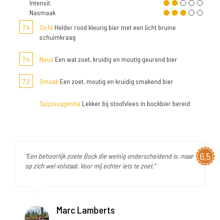
Intensit.
Nasmaak
7,4
Zicht
Helder rood kleurig bier met een licht bruine
schuimkraag
7,4
Neus
Een wat zoet, kruidig en moutig geurend bier
7,2
Smaak
Een zoet, moutig en kruidig smakend bier
Spijssuggestie
Lekker bij stoofvlees in bockbier bereid
6,5
"Een behoorlijk zoete Bock die weinig onderscheidend is, maar
op zich wel volstaat. Voor mij echter iets te zoet."
Marc Lamberts