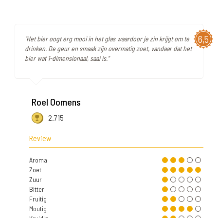
6,5
"Het bier oogt erg mooi in het glas waardoor je zin krijgt om te
drinken. De geur en smaak zijn overmatig zoet, vandaar dat het
bier wat 1-dimensionaal, saai is."
Roel Oomens
2.715
Review
Aroma
Zoet
Zuur
Bitter
Fruitig
Moutig