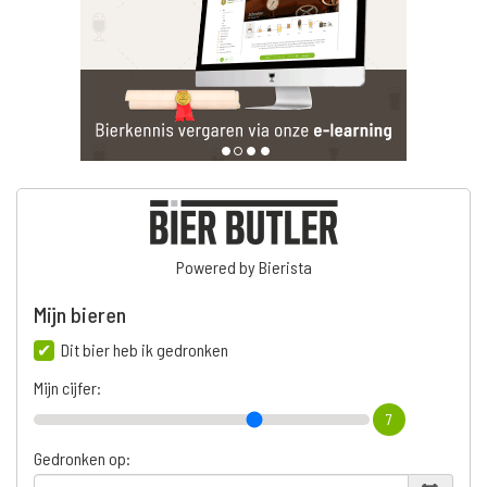
Powered by Bierista
Mijn bieren
Dit bier heb ik gedronken
Mijn cijfer:
7
Gedronken op: