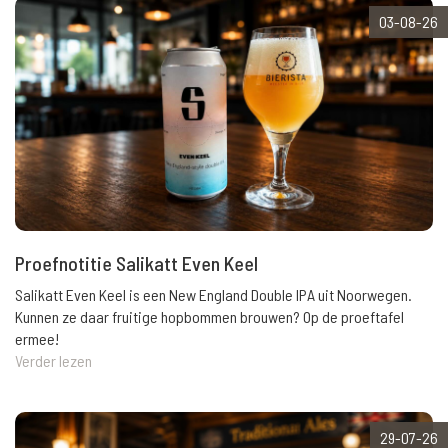
03-08-26
Proefnotitie Salikatt Even Keel
Salikatt Even Keel is een New England Double IPA uit Noorwegen.
Kunnen ze daar fruitige hopbommen brouwen? Op de proeftafel
ermee!
Verder lezen
29-07-26