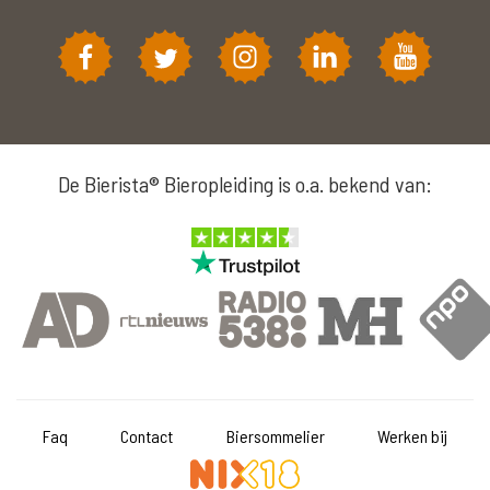
De Bierista® Bieropleiding is o.a. bekend van:
Faq
Contact
Biersommelier
Werken bij