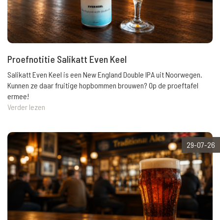
Proefnotitie Salikatt Even Keel
Salikatt Even Keel is een New England Double IPA uit Noorwegen.
Kunnen ze daar fruitige hopbommen brouwen? Op de proeftafel
ermee!
Verder lezen
29-07-26