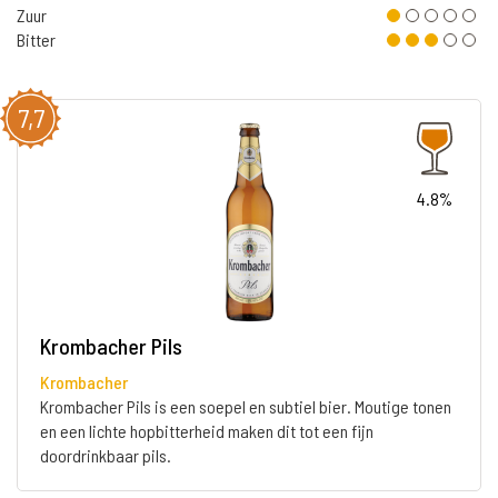
Zuur
Bitter
7,7
4.8%
Krombacher Pils
Krombacher
Krombacher Pils is een soepel en subtiel bier. Moutige tonen
en een lichte hopbitterheid maken dit tot een fijn
doordrinkbaar pils.