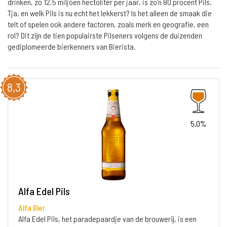
drinken, zo 12,5 miljoen hectoliter per jaar, is zo'n 80 procent Pils.
Tja, en welk Pils is nu echt het lekkerst? Is het alleen de smaak die
telt of spelen ook andere factoren, zoals merk en geografie, een
rol? Dit zijn de tien populairste Pilseners volgens de duizenden
gediplomeerde bierkenners van Bierista.
8,3
5.0%
Alfa Edel Pils
Alfa Bier
Alfa Edel Pils, het paradepaardje van de brouwerij, is een