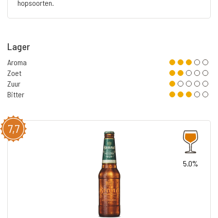
hopsoorten.
Lager
Aroma
Zoet
Zuur
Bitter
7,7
5.0%