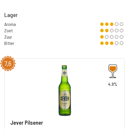
Lager
Aroma
Zoet
Zuur
Bitter
7,6
4.9%
Jever Pilsener