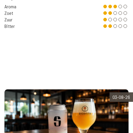
Aroma
Zoet
Zuur
Bitter
03-08-26