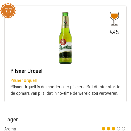
7,7
4.4%
Pilsner Urquell
Pilsner Urquell
Pilsner Urquell is de moeder aller pilsners. Met dit bier startte
de opmars van pils, dat in no-time de wereld zou veroveren.
Lager
Aroma