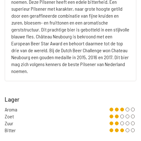
noemen. Deze Pilsener heeft een edele bitterheid. Een
superieur Pilsener met karakter, naar grote hoogte getild
door een geraffineerde combinatie van fijne kruiden en
zuren, bloesem- en fruittonen en een aromatische
gerststructuur. Dit prachtige bier is gebotteld in een stijlvolle
blauwe fles. Château Neubourg is bekroond met een
European Beer Star Award en behoort daarmee tot de top
drie van de wereld. Bij de Dutch Beer Challenge won Chateau
Neubourg een gouden medaille in 2015, 2016 en 2017. Dit bier
mag zich volgens kenners de beste Pilsener van Nederland
noemen.
Lager
Aroma
Zoet
Zuur
Bitter