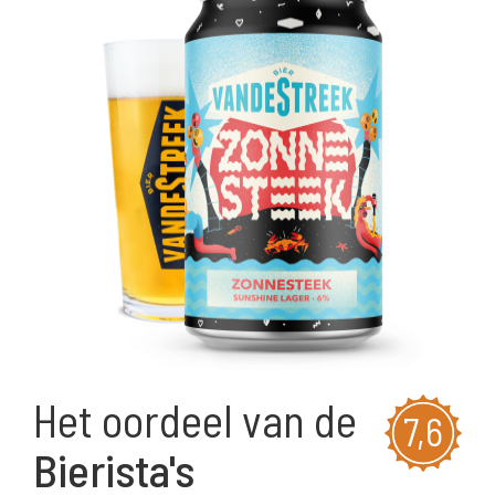
Het oordeel van de
7,6
Bierista's