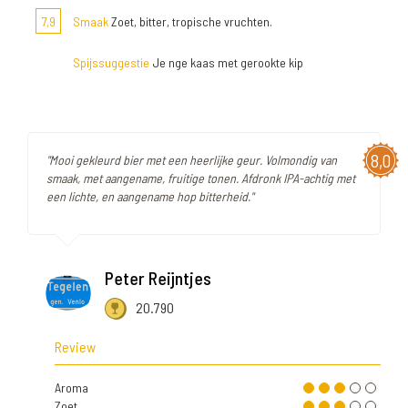
7,9
Smaak
Zoet, bitter, tropische vruchten.
Spijssuggestie
Je nge kaas met gerookte kip
8,0
"Mooi gekleurd bier met een heerlijke geur. Volmondig van
smaak, met aangename, fruitige tonen. Afdronk IPA-achtig met
een lichte, en aangename hop bitterheid."
Peter Reijntjes
20.790
Review
Aroma
Zoet