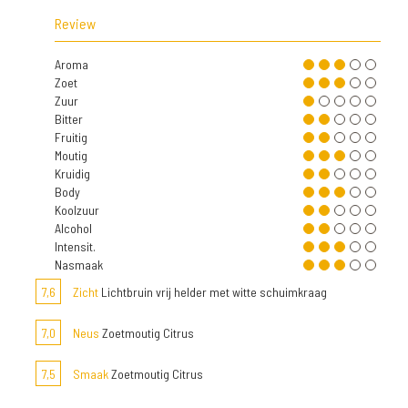
Review
Aroma
Zoet
Zuur
Bitter
Fruitig
Moutig
Kruidig
Body
Koolzuur
Alcohol
Intensit.
Nasmaak
7,6
Zicht
Lichtbruin vrij helder met witte schuimkraag
7,0
Neus
Zoetmoutig Citrus
7,5
Smaak
Zoetmoutig Citrus