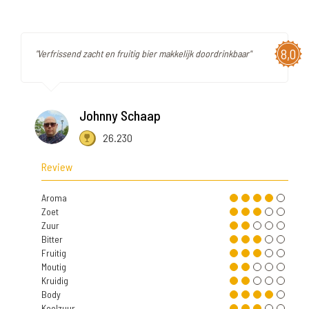
8,0
"Verfrissend zacht en fruitig bier makkelijk doordrinkbaar"
Johnny Schaap
26.230
Review
Aroma
Zoet
Zuur
Bitter
Fruitig
Moutig
Kruidig
Body
Koolzuur