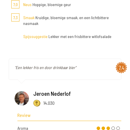
7,0
Neus
Hoppige, bloemige geur
7,3
Smaak
Kruidige, bloemige smaak, en een lichtbittere
nasmaak
Spijssuggestie
Lekker met een frisbittere witlofsalade
7,4
"Een lekker fris en door drinkbaar bier"
Jeroen Nederlof
14.030
Review
Aroma