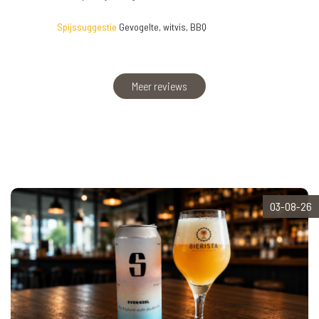
Spijssuggestie
Gevogelte, witvis, BBQ
Meer reviews
03-08-26