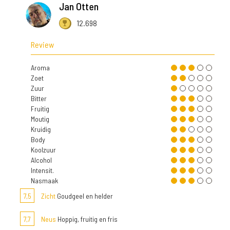
Jan Otten
12.698
Review
Aroma
Zoet
Zuur
Bitter
Fruitig
Moutig
Kruidig
Body
Koolzuur
Alcohol
Intensit.
Nasmaak
7,5
Zicht
Goudgeel en helder
7,7
Neus
Hoppig, fruitig en fris