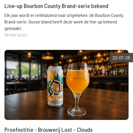
Line-up Bourbon County Brand-serie bekend
Elk jaar wordt er reikhalzend naar uitgekeken: de Bourbon County
Brand-serie. Goose Island heeft deze week de line-up bekend
gemaakt.
Verder lezen
22-07-26
Proefnotitie - Brouwerij Lost - Clouds