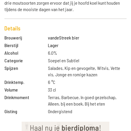
drie moutsoorten zorgen ervoor dat jij je hoofd koel kunt houden
tijdens de mooiste dagen van het jaar.
Details
Brouwerij
vandeStreek bier
Bierstijl
Lager
Alcohol
6.0%
Categorie
Soepel en Subtiel
Spijzen
Salades, Kip en gevogelte, Witvis, Vette
vis, Jonge en romige kazen
Drinktemp.
6 °C
Volume
33 cl
Drinkmoment
Terras, Barbecue, In goed gezelschap,
Alleen, bij een boek, Bij het eten
Gisting
Ondergistend