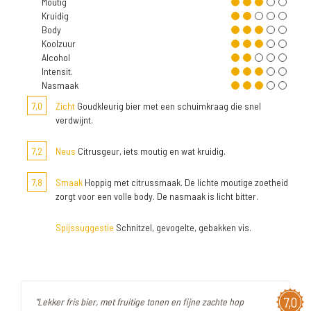
Moutig
Kruidig
Body
Koolzuur
Alcohol
Intensit.
Nasmaak
7,0
Zicht
Goudkleurig bier met een schuimkraag die snel
verdwijnt.
7,2
Neus
Citrusgeur, iets moutig en wat kruidig.
7,8
Smaak
Hoppig met citrussmaak. De lichte moutige zoetheid
zorgt voor een volle body. De nasmaak is licht bitter.
Spijssuggestie
Schnitzel, gevogelte, gebakken vis.
7,0
"Lekker fris bier, met fruitige tonen en fijne zachte hop