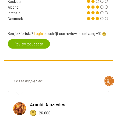
Koolzuur
Alcohol
Intensit.
Nasmaak
Ben je Bierista?
Login
en schrijf een review en ontvang +10
Review toevoegen
8,1
"Fris en hoppig bier "
Arnold Ganzevles
26.608