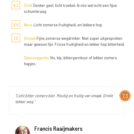
6,2
Zicht
Donker geel, licht troebel. Ik mis wel echt een fijne
schuimkraag.
6,6
Neus
Licht zomerse fruitigheid, en lekkere hop.
7,0
Smaak
Fijne zomerse wegdrinker. Niet super uitgesproken
maar gewoon fijn. Frisse fruitigheid en lekker hop bitterheid.
Spijssuggestie
Vis, kip, bittergarnituur of lekker zomers
hapjes.
7,3
"Licht bitter zomers bier. Moutig en fruitig van smaak. Drinkt
lekker weg."
Francis Raaijmakers