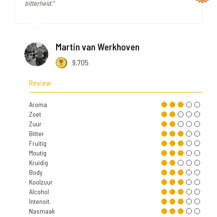
bitterheid."
Martin van Werkhoven
9.705
Review
Aroma
Zoet
Zuur
Bitter
Fruitig
Moutig
Kruidig
Body
Koolzuur
Alcohol
Intensit.
Nasmaak