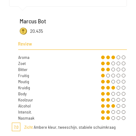
Marcus Bot
20.435
Review
Aroma
Zoet
Bitter
Fruitig
Moutig
Kruidig
Body
Koolzuur
Alcohol
Intensit.
Nasmaak
7,0
Zicht
Ambere kleur, tweeschijn, stabiele schuimkraag