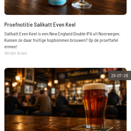
Proefnotitie Salikatt Even Keel
Salikatt Even Keel is een New England Double IPA uit Noorwegen.
Kunnen ze daar fruitige hopbommen brouwen? Op de proeftafel
ermee!
Verder lezen
29-07-26