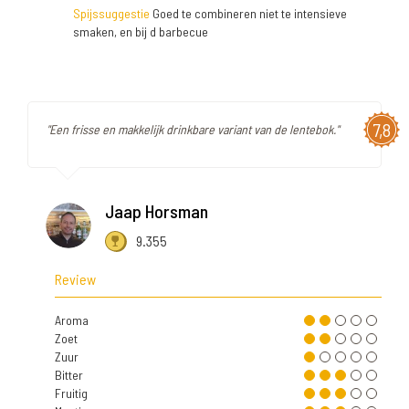
Spijssuggestie
Goed te combineren niet te intensieve
smaken, en bij d barbecue
7,8
"Een frisse en makkelijk drinkbare variant van de lentebok."
Jaap Horsman
9.355
Review
Aroma
Zoet
Zuur
Bitter
Fruitig