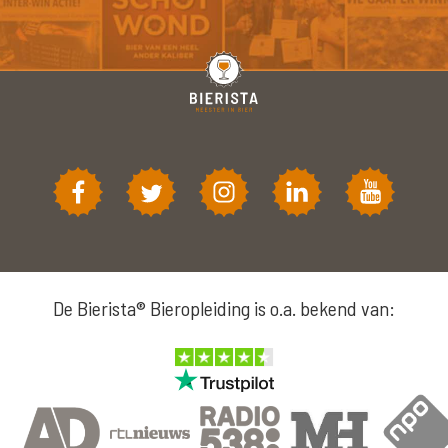
De Bierista® Bieropleiding is o.a. bekend van: