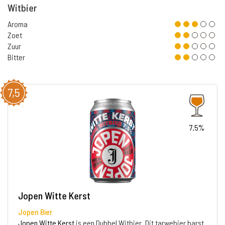
Witbier
Aroma
Zoet
Zuur
Bitter
7,5
7.5%
Jopen Witte Kerst
Jopen Bier
Jopen Witte Kerst
is een Dubbel Witbier. Dit tarwebier barst