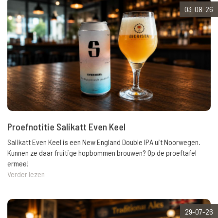
03-08-26
Proefnotitie Salikatt Even Keel
Salikatt Even Keel is een New England Double IPA uit Noorwegen.
Kunnen ze daar fruitige hopbommen brouwen? Op de proeftafel
ermee!
Verder lezen
29-07-26