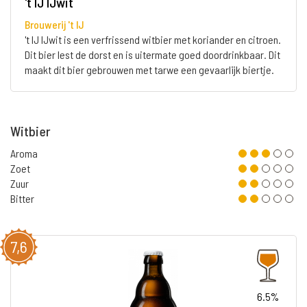
't IJ IJwit
Brouwerij 't IJ
't IJ IJwit is een verfrissend witbier met koriander en citroen.
Dit bier lest de dorst en is uitermate goed doordrinkbaar. Dit
maakt dit bier gebrouwen met tarwe een gevaarlijk biertje.
Witbier
Aroma
Zoet
Zuur
Bitter
7,6
6.5%