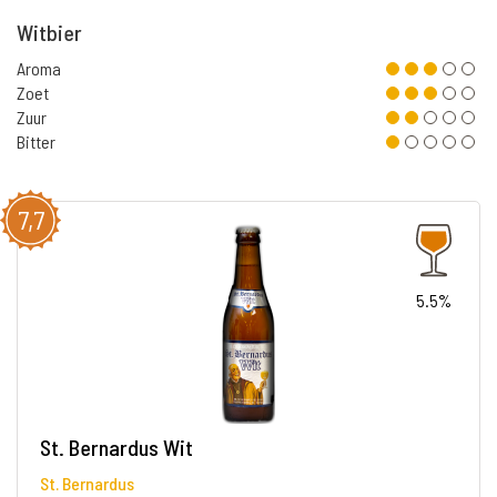
Witbier
Aroma
Zoet
Zuur
Bitter
7,7
5.5%
St. Bernardus Wit
St. Bernardus