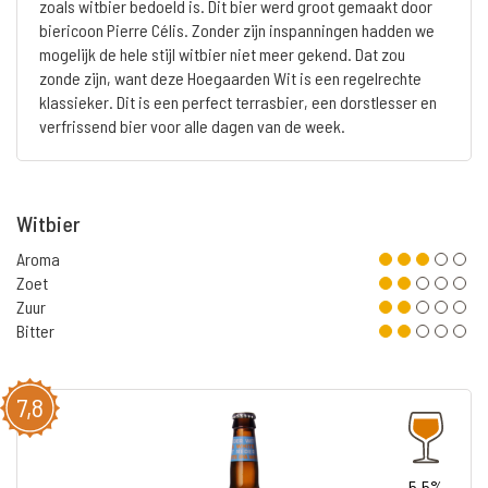
zoals witbier bedoeld is. Dit bier werd groot gemaakt door
biericoon Pierre Célis. Zonder zijn inspanningen hadden we
mogelijk de hele stijl witbier niet meer gekend. Dat zou
zonde zijn, want deze Hoegaarden Wit is een regelrechte
klassieker. Dit is een perfect terrasbier, een dorstlesser en
verfrissend bier voor alle dagen van de week.
Witbier
Aroma
Zoet
Zuur
Bitter
7,8
5.5%