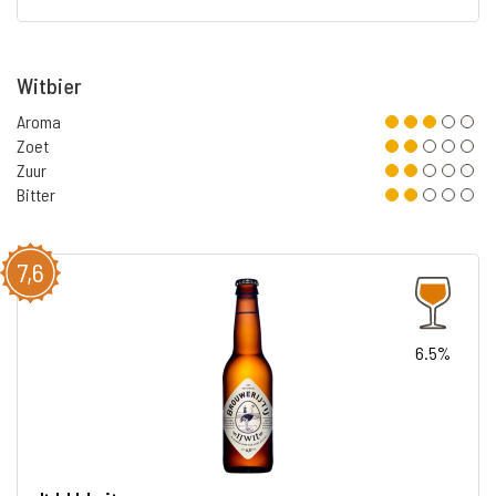
Witbier
Aroma
Zoet
Zuur
Bitter
7,6
6.5%