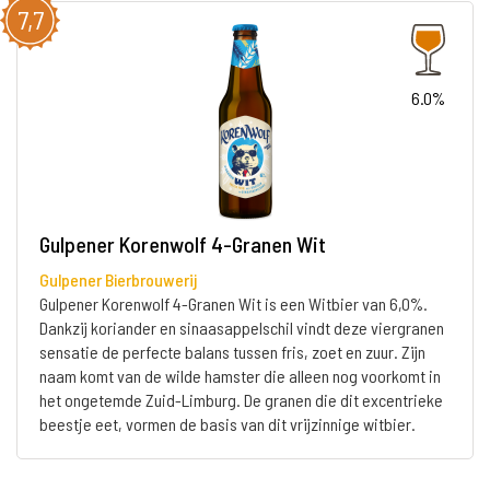
7,7
6.0%
Gulpener Korenwolf 4-Granen Wit
Gulpener Bierbrouwerij
Gulpener Korenwolf 4-Granen Wit is een Witbier van 6,0%.
Dankzij koriander en sinaasappelschil vindt deze viergranen
sensatie de perfecte balans tussen fris, zoet en zuur. Zijn
naam komt van de wilde hamster die alleen nog voorkomt in
het ongetemde Zuid-Limburg. De granen die dit excentrieke
beestje eet, vormen de basis van dit vrijzinnige witbier.