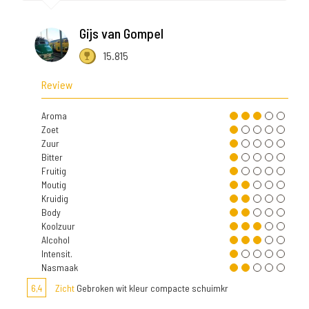
Gijs van Gompel
15.815
Review
Aroma
Zoet
Zuur
Bitter
Fruitig
Moutig
Kruidig
Body
Koolzuur
Alcohol
Intensit.
Nasmaak
6,4
Zicht
Gebroken wit kleur compacte schuimkr