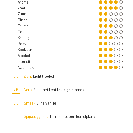
Aroma
Zoet
Zuur
Bitter
Fruitig
Moutig
Kruidig
Body
Koolzuur
Alcohol
Intensit.
Nasmaak
6,6
Zicht
Licht troebel
7,6
Neus
Zoet met licht kruidige aromas
8,5
Smaak
Bijna vanille
Spijssuggestie
Terras met een borrelplank