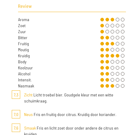
Review
Aroma
Zoet
Zuur
Bitter
Fruitig
Moutig
Kruidig
Body
Koolzuur
Alcohol
Intensit.
Nasmaak
7,3
Zicht
Licht troebel bier. Goudgele kleur met een witte
schuimkraag.
7,0
Neus
Fris en fruitig door citrus. Kruidig door koriander.
7,6
Smaak
Fris en licht zoet door onder andere de citrus en
kruiden.