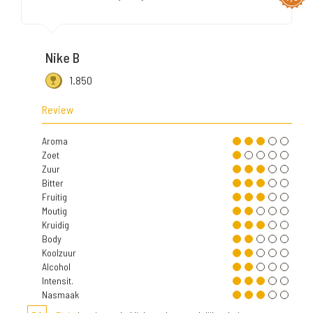
Nike B
1.850
Review
Aroma
Zoet
Zuur
Bitter
Fruitig
Moutig
Kruidig
Body
Koolzuur
Alcohol
Intensit.
Nasmaak