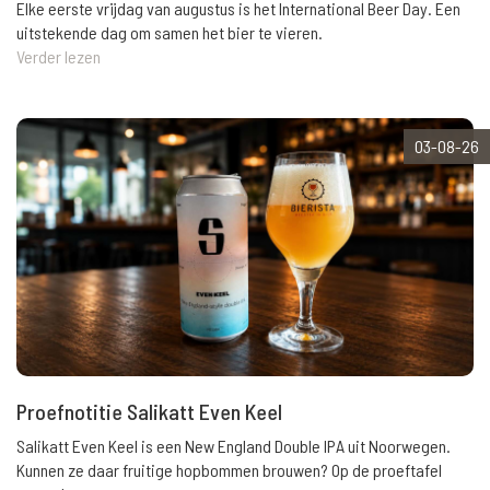
Elke eerste vrijdag van augustus is het International Beer Day. Een
uitstekende dag om samen het bier te vieren.
Verder lezen
03-08-26
Proefnotitie Salikatt Even Keel
Salikatt Even Keel is een New England Double IPA uit Noorwegen.
Kunnen ze daar fruitige hopbommen brouwen? Op de proeftafel