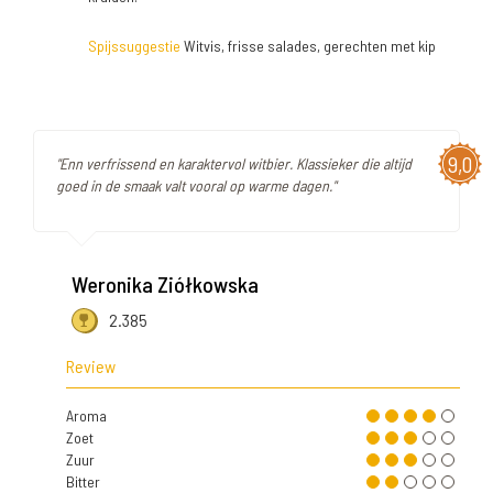
Spijssuggestie
Witvis, frisse salades, gerechten met kip
9,0
"Enn verfrissend en karaktervol witbier. Klassieker die altijd
goed in de smaak valt vooral op warme dagen."
Weronika Ziółkowska
2.385
Review
Aroma
Zoet
Zuur
Bitter