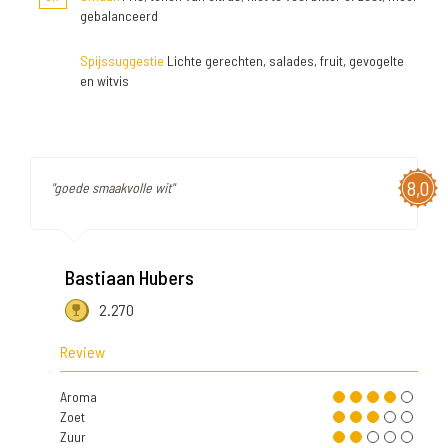
gebalanceerd
Spijssuggestie
Lichte gerechten, salades, fruit, gevogelte
en witvis
8,0
"goede smaakvolle wit"
Bastiaan Hubers
2.270
Review
Aroma
Zoet
Zuur