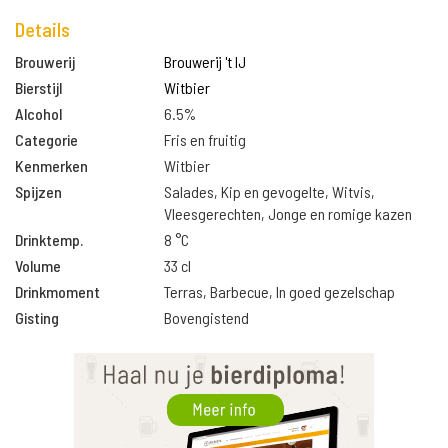
Details
Brouwerij
Brouwerij 't IJ
Bierstijl
Witbier
Alcohol
6.5%
Categorie
Fris en fruitig
Kenmerken
Witbier
Spijzen
Salades, Kip en gevogelte, Witvis,
Vleesgerechten, Jonge en romige kazen
Drinktemp.
8 °C
Volume
33 cl
Drinkmoment
Terras, Barbecue, In goed gezelschap
Gisting
Bovengistend