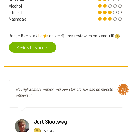
Alcohol
Intensit.
Nasmaak
Ben je Bierista?
Login
en schrijf een review en ontvang +10
Review toevoegen
7,0
"Heerlijk zomers witbier, wel een stuk sterker dan de meeste
witbieren"
Jort Slootweg
4.595