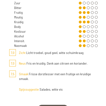
Zuur
Bitter
Fruitig
Moutig
Kruidig
Body
Koolzuur
Alcohol
Intensit.
Nasmaak
7,0
Zicht
Licht troebel, goud geel, witte schuimkraag
7,0
Neus
Fris en kruidig. Denk aan citroen en koriander.
7,5
Smaak
Frisse dorstlesser met een fruitige en kruidige
smaak.
Spijssuggestie
Salades, witte vis