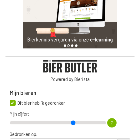
Powered by Bierista
Mijn bieren
Dit bier heb ik gedronken
Mijn cijfer:
7
Gedronken op: