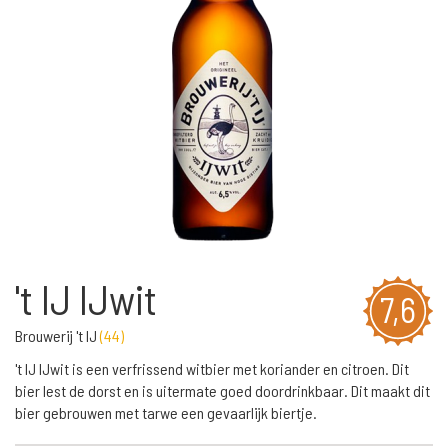
't IJ IJwit
7,6
Brouwerij 't IJ
(
44
)
't IJ IJwit is een verfrissend witbier met koriander en citroen. Dit
bier lest de dorst en is uitermate goed doordrinkbaar. Dit maakt dit
bier gebrouwen met tarwe een gevaarlijk biertje.