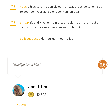
7,0
Neus
Citrus tonen, geen citroen, en wat grassige tonen. Zou
zo voor een voorjaarsbier door kunnen gaan.
7,0
Smaak
Best dik, vol en romig, toch ook fris en iets moutig.
Lichtzuurtje in de nasmaak, en weinig hoppig.
Spijssuggestie
Hamburger met frietjes
6,6
"Kruidige blond bier "
Jan Otten
12.698
Review