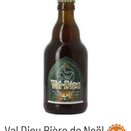
Val Dieu Bière de Noël