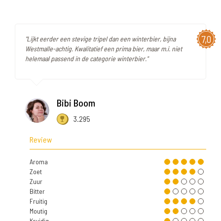
7,0
"Lijkt eerder een stevige tripel dan een winterbier, bijna
Westmalle-achtig. Kwalitatief een prima bier, maar m.i. niet
helemaal passend in de categorie winterbier."
Bibi Boom
3.295
Review
Aroma
Zoet
Zuur
Bitter
Fruitig
Moutig
Kruidig