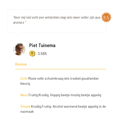
6,5
"Voor mij niet echt een winterbier,mag iets meer voller zijn qua
aroma`s "
Piet Tuinema
3.565
Review
Zicht
Mooie volle schuimkraag iets troebel;goud/amber
kleurig
Neus
Fruitig;Kruidig, Hoppig beetje moutig beetje appelig
Smaak
Kruidig,Fruitig; Alcohol warmend beetje appelig in de
nasmaak