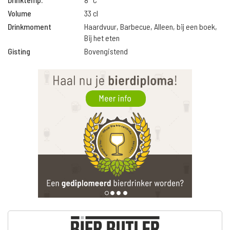
Volume
33 cl
Drinkmoment
Haardvuur, Barbecue, Alleen, bij een boek,
Bij het eten
Gisting
Bovengistend