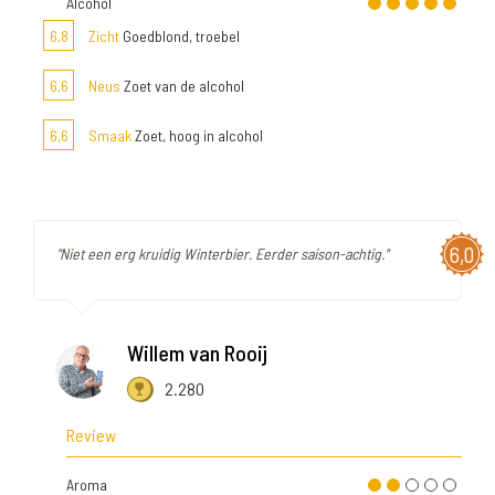
Alcohol
6,8
Zicht
Goedblond, troebel
6,6
Neus
Zoet van de alcohol
6,6
Smaak
Zoet, hoog in alcohol
6,0
"Niet een erg kruidig Winterbier. Eerder saison-achtig."
Willem van Rooij
2.280
Review
Aroma