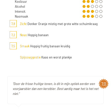
Koolzuur
Alcohol
Intensit.
Nasmaak
7,8
Zicht
Donker Oranje mistig met grote witte schuimkraag
7,2
Neus
Hoppig banaan
7,5
Smaak
Hoppig fruitig banaan kruidig
Spijssuggestie
Kaas en worst plankje
7,0
"Door de frisse fruitige tonen, is dit in mijn optiek eerder een
voorjaarsbier dan een kerstbier. Best aardig maar het is het net
niet."