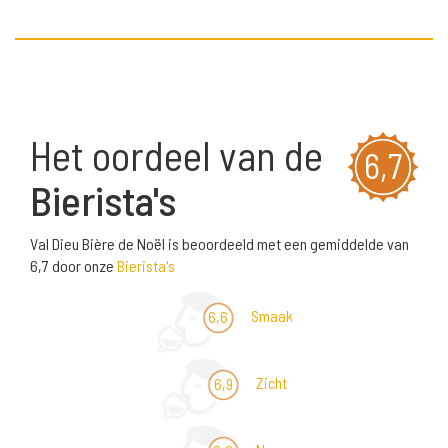
Het oordeel van de
6,7
Bierista's
Val Dieu Bière de Noël is beoordeeld met een gemiddelde van
6,7 door onze
Bierista's
Smaak
6,6
Zicht
6,9