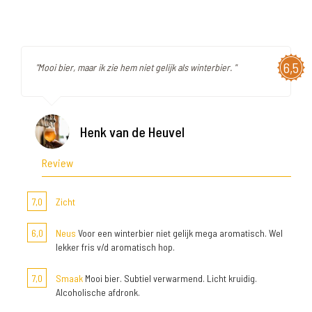
6,5
"Mooi bier, maar ik zie hem niet gelijk als winterbier. "
Henk van de Heuvel
Review
7,0
Zicht
6,0
Neus
Voor een winterbier niet gelijk mega aromatisch. Wel
lekker fris v/d aromatisch hop.
7,0
Smaak
Mooi bier. Subtiel verwarmend. Licht kruidig.
Alcoholische afdronk.