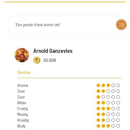
7,8
"Een goede frisse winter ale"
Arnold Ganzevles
26.608
Review
Aroma
Zoet
Zuur
Bitter
Fruitig
Moutig
Kruidig
Body