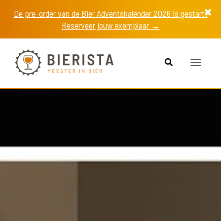
De pre-order van de Bier Adventskalender 2026 is gestart!
Reserveer jouw exemplaar →
Toggle
navigat