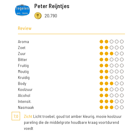
Peter Reijntjes
20.790
Review
Aroma
Zoet
Zuur
Bitter
Fruitig
Moutig
Kruidig
Body
Koolzuur
Alcohol
Intensit.
Nasmaak
7,0
Zicht
Licht troebel, goud tot amber kleurig, mooie koolzuur
pareling die de middelgrote houdbare kraag voortdurend
voedt