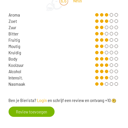
Neus
6,6
Aroma
Zoet
Zuur
Bitter
Fruitig
Moutig
Kruidig
Body
Koolzuur
Alcohol
Intensit.
Nasmaak
Ben je Bierista?
Login
en schrijf een review en ontvang +10
Review toevoegen