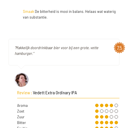
Smaak
De bitterheid is mooi in balans. Helaas wat waterig
van substantie.
7,5
"Makkelijk doordrinkbaar bier voor bij een grote, vette
hamburger."
Review :
Vedett Extra Ordinary IPA
Aroma
Zoet
Zuur
Bitter