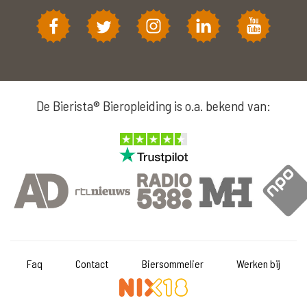
De Bierista® Bieropleiding is o.a. bekend van:
Faq
Contact
Biersommelier
Werken bij