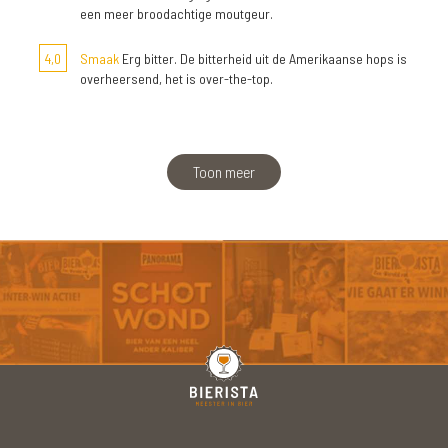
een meer broodachtige moutgeur.
4,0
Smaak
Erg bitter. De bitterheid uit de Amerikaanse hops is
overheersend, het is over-the-top.
Toon meer