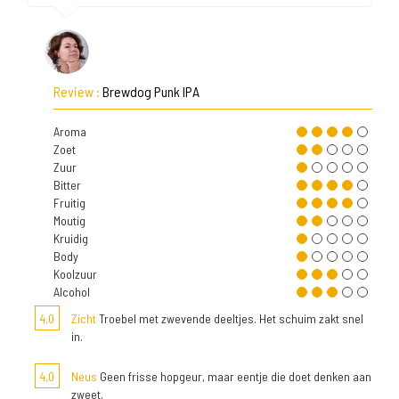
Review :
Brewdog Punk IPA
Aroma
Zoet
Zuur
Bitter
Fruitig
Moutig
Kruidig
Body
Koolzuur
Alcohol
4,0
Zicht
Troebel met zwevende deeltjes. Het schuim zakt snel
in.
4,0
Neus
Geen frisse hopgeur, maar eentje die doet denken aan
zweet.