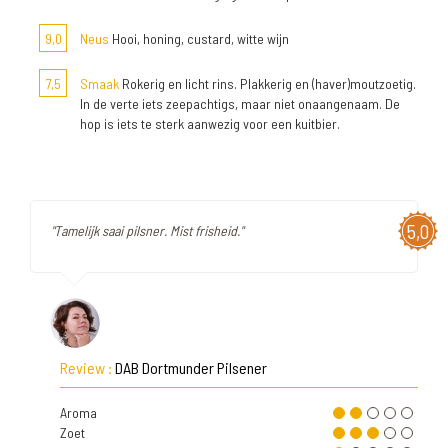
9,0
Neus
Hooi, honing, custard, witte wijn
7,5
Smaak
Rokerig en licht rins. Plakkerig en (haver)moutzoetig.
In de verte iets zeepachtigs, maar niet onaangenaam. De
hop is iets te sterk aanwezig voor een kuitbier.
5,0
"Tamelijk saai pilsner. Mist frisheid."
Review :
DAB Dortmunder Pilsener
Aroma
Zoet