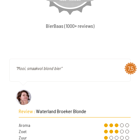
BierBaas (1000+ reviews)
7,5
"Mooi, smaakvol blond bier"
Review :
Waterland Broeker Blonde
Aroma
Zoet
Zuur