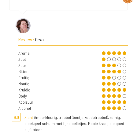
Review :
Orval
Aroma
Zoet
Zuur
Bitter
Fruitig
Moutig
Kruidig
Body
Koolzuur
Alcohol
9,0
Zicht
Amberkleurig, troebel (beetje koudetroebel), romig,
bleekgeel schuim met fijne belletjes. Mooie kraag die goed
blijft staan.