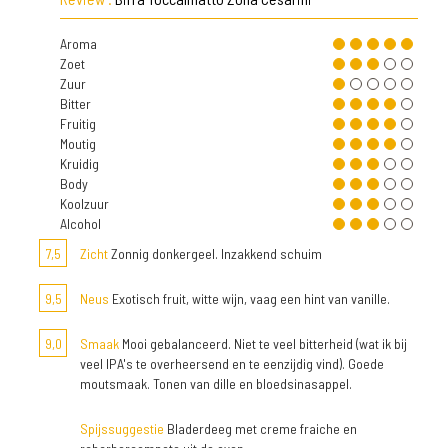
Aroma
Zoet
Zuur
Bitter
Fruitig
Moutig
Kruidig
Body
Koolzuur
Alcohol
7,5
Zicht
Zonnig donkergeel. Inzakkend schuim
9,5
Neus
Exotisch fruit, witte wijn, vaag een hint van vanille.
9,0
Smaak
Mooi gebalanceerd. Niet te veel bitterheid (wat ik bij
veel IPA's te overheersend en te eenzijdig vind). Goede
moutsmaak. Tonen van dille en bloedsinasappel.
Spijssuggestie
Bladerdeeg met creme fraiche en