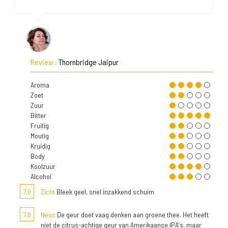
Review :
Thornbridge Jaipur
Aroma
Zoet
Zuur
Bitter
Fruitig
Moutig
Kruidig
Body
Koolzuur
Alcohol
7,0
Zicht
Bleek geel, snel inzakkend schuim
7,0
Neus
De geur doet vaag denken aan groene thee. Het heeft
niet de citrus-achtige geur van Amerikaanse IPA's, maar