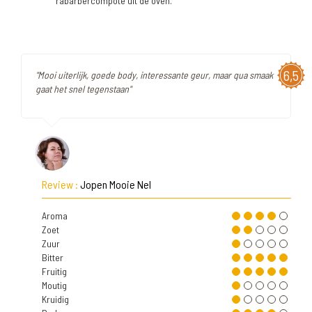
rabarbercompote uit de oven.
6,5
"Mooi uiterlijk, goede body, interessante geur, maar qua smaak
gaat het snel tegenstaan"
Review :
Jopen Mooie Nel
Aroma
Zoet
Zuur
Bitter
Fruitig
Moutig
Kruidig