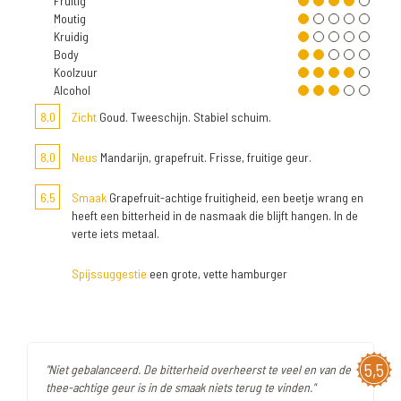
Fruitig
Moutig
Kruidig
Body
Koolzuur
Alcohol
8,0
Zicht
Goud. Tweeschijn. Stabiel schuim.
8,0
Neus
Mandarijn, grapefruit. Frisse, fruitige geur.
6,5
Smaak
Grapefruit-achtige fruitigheid, een beetje wrang en
heeft een bitterheid in de nasmaak die blijft hangen. In de
verte iets metaal.
Spijssuggestie
een grote, vette hamburger
5,5
"Niet gebalanceerd. De bitterheid overheerst te veel en van de
thee-achtige geur is in de smaak niets terug te vinden."