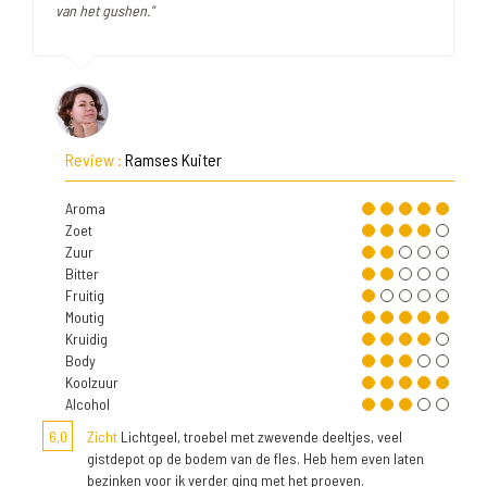
van het gushen."
Review :
Ramses Kuiter
Aroma
Zoet
Zuur
Bitter
Fruitig
Moutig
Kruidig
Body
Koolzuur
Alcohol
6,0
Zicht
Lichtgeel, troebel met zwevende deeltjes, veel
gistdepot op de bodem van de fles. Heb hem even laten
bezinken voor ik verder ging met het proeven.