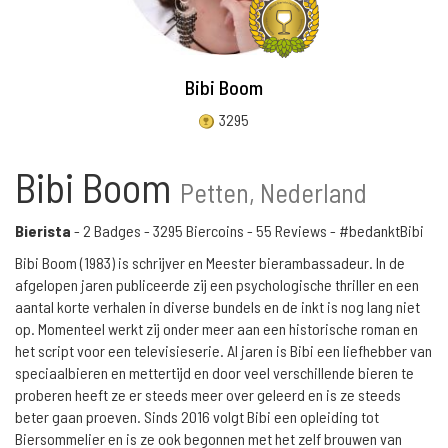
Bibi Boom
3295
Bibi Boom
Petten, Nederland
Bierista
-
2 Badges
-
3295 Biercoins
-
55 Reviews
- #bedanktBibi
Bibi Boom (1983) is schrijver en Meester bierambassadeur. In de
afgelopen jaren publiceerde zij een psychologische thriller en een
aantal korte verhalen in diverse bundels en de inkt is nog lang niet
op. Momenteel werkt zij onder meer aan een historische roman en
het script voor een televisieserie. Al jaren is Bibi een liefhebber van
speciaalbieren en mettertijd en door veel verschillende bieren te
proberen heeft ze er steeds meer over geleerd en is ze steeds
beter gaan proeven. Sinds 2016 volgt Bibi een opleiding tot
Biersommelier en is ze ook begonnen met het zelf brouwen van