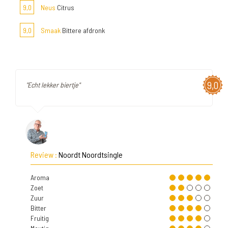
9,0
Neus
Citrus
9,0
Smaak
Bittere afdronk
9,0
"Echt lekker biertje"
Review :
Noordt Noordtsingle
Aroma
Zoet
Zuur
Bitter
Fruitig