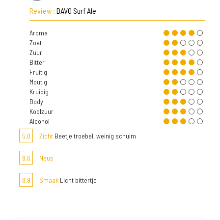
Review :
DAVO Surf Ale
Aroma
Zoet
Zuur
Bitter
Fruitig
Moutig
Kruidig
Body
Koolzuur
Alcohol
5,0
Zicht
Beetje troebel, weinig schuim
8,6
Neus
8,9
Smaak
Licht bittertje