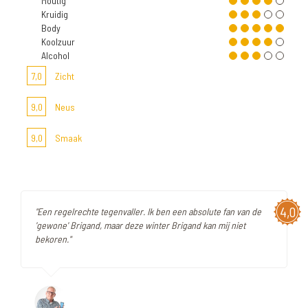
Moutig
Kruidig
Body
Koolzuur
Alcohol
7,0
Zicht
9,0
Neus
9,0
Smaak
4,0
"Een regelrechte tegenvaller. Ik ben een absolute fan van de
'gewone' Brigand, maar deze winter Brigand kan mij niet
bekoren."