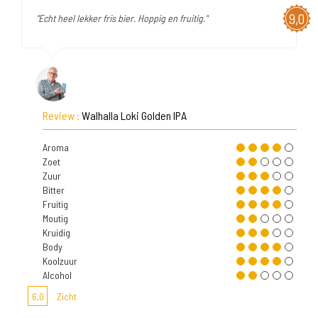
9,0
"Echt heel lekker fris bier. Hoppig en fruitig."
Review :
Walhalla Loki Golden IPA
Aroma
Zoet
Zuur
Bitter
Fruitig
Moutig
Kruidig
Body
Koolzuur
Alcohol
6,0
Zicht