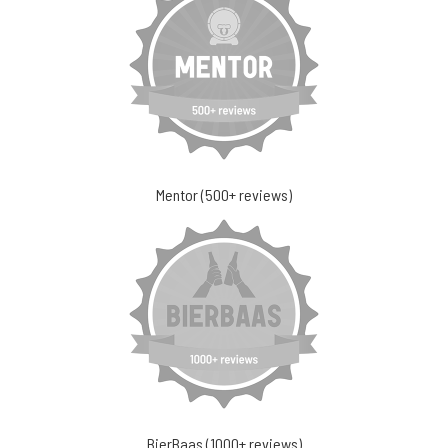
Mentor (500+ reviews)
BierBaas (1000+ reviews)