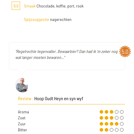
9,0
Smaak
Chocolade, koffie, port, rook
Spijssuggestie
nagerechten
5,0
"Regelrechte tegenvaller. Bewaarbier? Dan had ik 'm zeker nog
wat langer moeten bewaren..."
Review :
Hoop Oudt Heyn en syn wyf
Aroma
Zoet
Zuur
Bitter