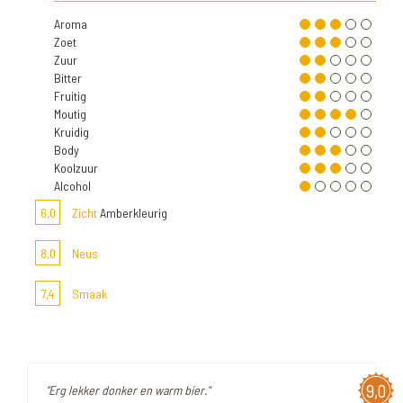
Aroma
Zoet
Zuur
Bitter
Fruitig
Moutig
Kruidig
Body
Koolzuur
Alcohol
6,0
Zicht
Amberkleurig
8,0
Neus
7,4
Smaak
9,0
"Erg lekker donker en warm bier."