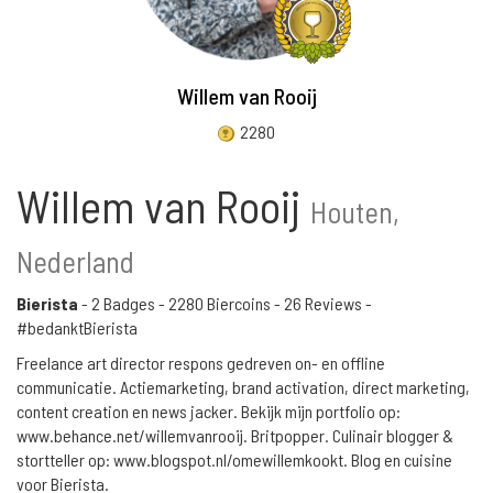
Willem van Rooij
2280
Willem van Rooij
Houten,
Nederland
Bierista
-
2 Badges
-
2280 Biercoins
-
26 Reviews
-
#bedanktBierista
Freelance art director respons gedreven on- en offline
communicatie. Actiemarketing, brand activation, direct marketing,
content creation en news jacker. Bekijk mijn portfolio op:
www.behance.net/willemvanrooij. Britpopper. Culinair blogger &
stortteller op: www.blogspot.nl/omewillemkookt. Blog en cuisine
voor Bierista.