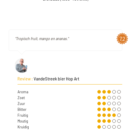
7,2
"Tropisch fruit, mango en ananas."
Review :
VandeStreek bier Hop Art
Aroma
Zoet
Zuur
Bitter
Fruitig
Moutig
Kruidig