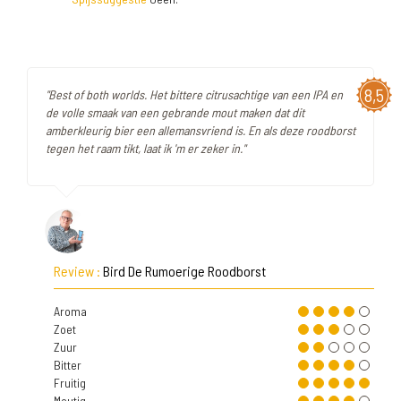
8,5
"Best of both worlds. Het bittere citrusachtige van een IPA en
de volle smaak van een gebrande mout maken dat dit
amberkleurig bier een allemansvriend is. En als deze roodborst
tegen het raam tikt, laat ik 'm er zeker in."
Review :
Bird De Rumoerige Roodborst
Aroma
Zoet
Zuur
Bitter
Fruitig
Moutig