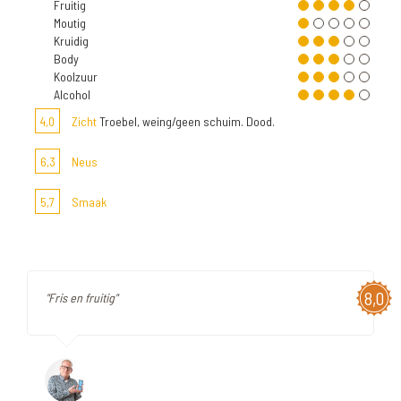
Fruitig
Moutig
Kruidig
Body
Koolzuur
Alcohol
4,0
Zicht
Troebel, weing/geen schuim. Dood.
6,3
Neus
5,7
Smaak
8,0
"Fris en fruitig"