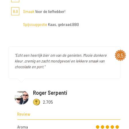
8,0
Smaak
Voor de liefhebber!
Spijssuggestie
Kaas, gebraad,BBQ
8,5
"Echt een heerlijk bier om van de genieten. Mooie donkere
kleur ,cremig en zacht mondgevoel en lekkere smaak van
chocolade en port."
Roger Serpenti
2.705
Review
Aroma