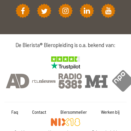
De Bierista® Bieropleiding is o.a. bekend van:
Faq
Contact
Biersommelier
Werken bij