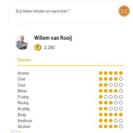
9,0
"Erg lekker donker en warm bier."
Willem van Rooij
2.280
Review
Aroma
Zoet
Zuur
Bitter
Fruitig
Moutig
Kruidig
Body
Koolzuur
Alcohol