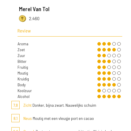
Merel Van Tol
2.460
Review
Aroma
Zoet
Zuur
Bitter
Fruitig
Moutig
Kruidig
Body
Koolzuur
Alcohol
7,8
Zicht
Donker, bijna zwart. Nauwelijks schuim
8,1
Neus
Moutig met een vleugje port en cacao