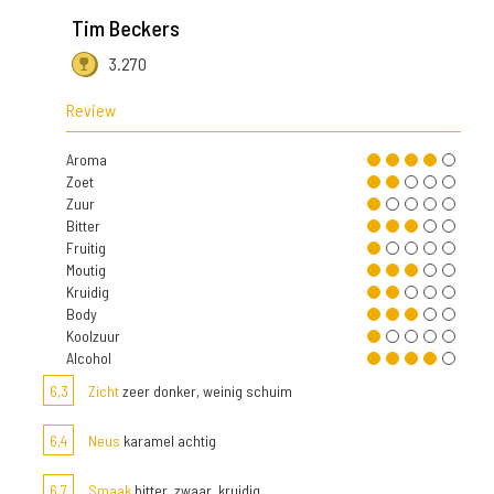
Tim Beckers
3.270
Review
Aroma
Zoet
Zuur
Bitter
Fruitig
Moutig
Kruidig
Body
Koolzuur
Alcohol
6,3
Zicht
zeer donker, weinig schuim
6,4
Neus
karamel achtig
6,7
Smaak
bitter, zwaar, kruidig