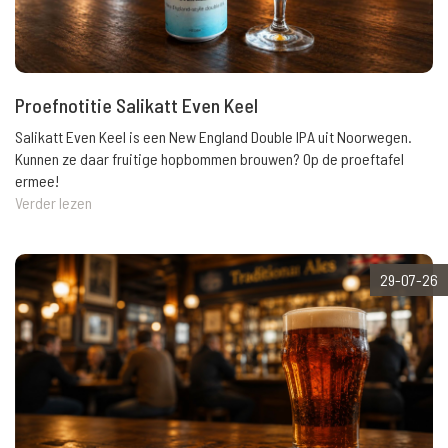
Proefnotitie Salikatt Even Keel
Salikatt Even Keel is een New England Double IPA uit Noorwegen.
Kunnen ze daar fruitige hopbommen brouwen? Op de proeftafel
ermee!
Verder lezen
29-07-26