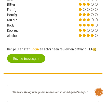
Bitter
Fruitig
Moutig
Kruidig
Body
Koolzuur
Alcohol
Ben je Bierista?
Login
en schrijf een review en ontvang +10
Review toevoegen
8,7
"Heerlijk stevig biertje om te drinken in goed gezelschap! "