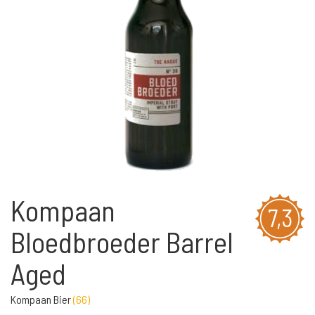
Kompaan
7,3
Bloedbroeder Barrel
Aged
Kompaan Bier
(
66
)