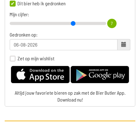
Dit bier heb ik gedronken
Mijn cijfer:
7
Gedronken op:
Zet op mijn wishlist
Altijd jouw favoriete bieren op zak met de Bier Butler App.
Download nu!