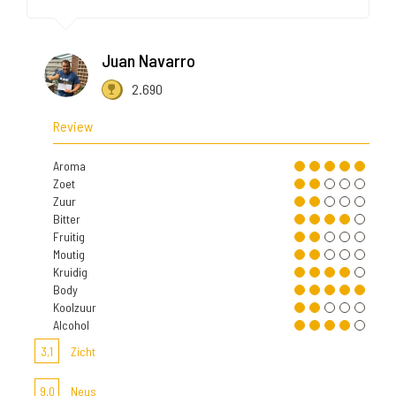
Juan Navarro
2.690
Review
Aroma
Zoet
Zuur
Bitter
Fruitig
Moutig
Kruidig
Body
Koolzuur
Alcohol
3,1
Zicht
9,0
Neus