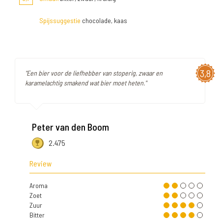
Spijssuggestie
chocolade, kaas
3,8
"Een bier voor de liefhebber van stoperig, zwaar en
karamelachtig smakend wat bier moet heten."
Peter van den Boom
2.475
Review
Aroma
Zoet
Zuur
Bitter