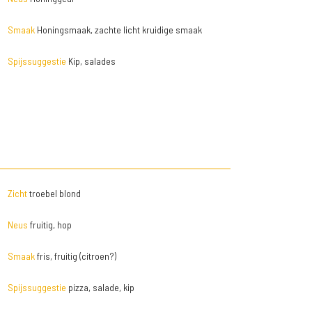
Smaak
Honingsmaak, zachte licht kruidige smaak
Spijssuggestie
Kip, salades
Zicht
troebel blond
Neus
fruitig, hop
Smaak
fris, fruitig (citroen?)
Spijssuggestie
pizza, salade, kip