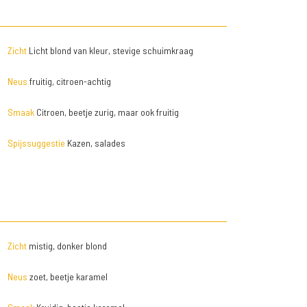
Zicht
Licht blond van kleur, stevige schuimkraag
Neus
fruitig, citroen-achtig
Smaak
Citroen, beetje zurig, maar ook fruitig
Spijssuggestie
Kazen, salades
Zicht
mistig, donker blond
Neus
zoet, beetje karamel