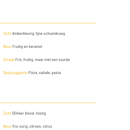
Zicht
Amberkleurig, fijne schuimkraag
Neus
Fruitig en karamel
Smaak
Fris, fruitig, maar met een zuurtje
Spijssuggestie
Pizza, salade, pasta
Zicht
DOnker blond, mistig
Neus
fris-zurig, citroen, citrus