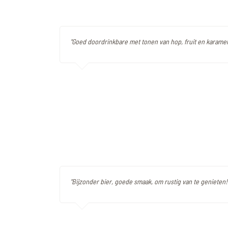
"Goed doordrinkbare met tonen van hop, fruit en karamel
"Bijzonder bier, goede smaak, om rustig van te genieten!