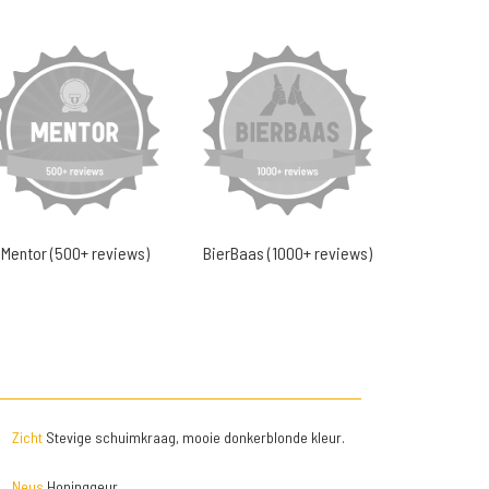
Mentor (500+ reviews)
BierBaas (1000+ reviews)
Zicht
Stevige schuimkraag, mooie donkerblonde kleur.
Neus
Honinggeur