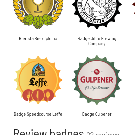
Bierista Bierdiploma
Badge Uiltje Brewing
Company
Badge Speedcourse Leffe
Badge Gulpener
Review badges
22 reviews