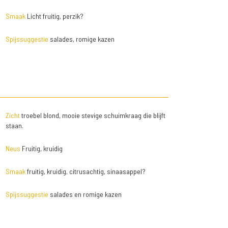
Smaak
Licht fruitig, perzik?
Spijssuggestie
salades, romige kazen
Zicht
troebel blond, mooie stevige schuimkraag die blijft
staan.
Neus
Fruitig, kruidig
Smaak
fruitig, kruidig, citrusachtig, sinaasappel?
Spijssuggestie
salades en romige kazen