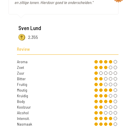
en ziltige tonen. Hierdoor goed te onderscheiden."
Sven Lund
2.355
Review
Aroma
Zoet
Zuur
Bitter
Fruitig
Moutig
Kruidig
Body
Koolzuur
Alcohol
Intensit.
Nasmaak