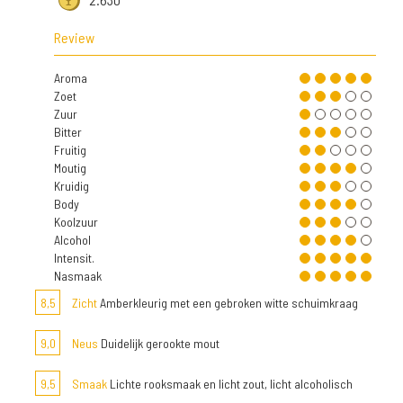
Review
Aroma
Zoet
Zuur
Bitter
Fruitig
Moutig
Kruidig
Body
Koolzuur
Alcohol
Intensit.
Nasmaak
8,5
Zicht
Amberkleurig met een gebroken witte schuimkraag
9,0
Neus
Duidelijk gerookte mout
9,5
Smaak
Lichte rooksmaak en licht zout, licht alcoholisch