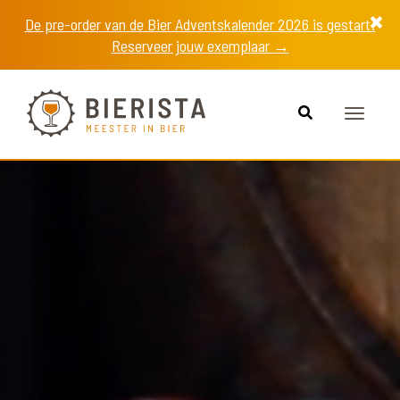
De pre-order van de Bier Adventskalender 2026 is gestart!
Reserveer jouw exemplaar →
Toggle
navigat