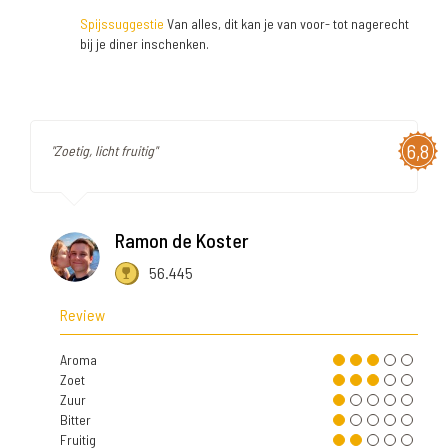
Spijssuggestie
Van alles, dit kan je van voor- tot nagerecht
bij je diner inschenken.
6,8
"Zoetig, licht fruitig"
Ramon de Koster
56.445
Review
Aroma
Zoet
Zuur
Bitter
Fruitig