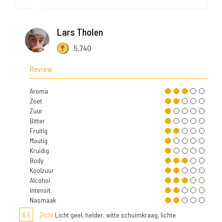
Lars Tholen
5.740
Review
Aroma
Zoet
Zuur
Bitter
Fruitig
Moutig
Kruidig
Body
Koolzuur
Alcohol
Intensit.
Nasmaak
6,5
Zicht
Licht geel, helder, witte schuimkraag, lichte