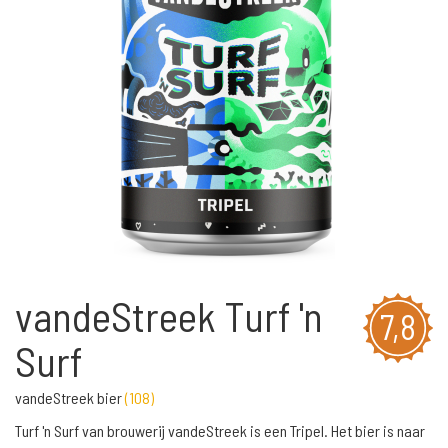
vandeStreek Turf 'n
7,8
Surf
vandeStreek bier
(
108
)
Turf 'n Surf van brouwerij vandeStreek is een Tripel. Het bier is naar