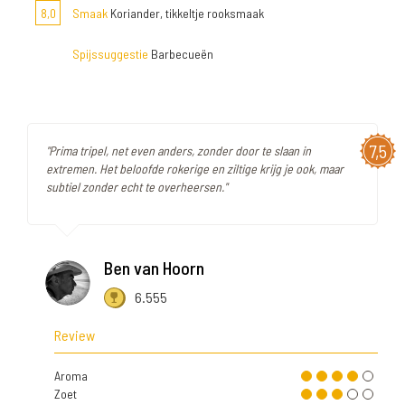
8,0
Smaak
Koriander, tikkeltje rooksmaak
Spijssuggestie
Barbecueën
7,5
"Prima tripel, net even anders, zonder door te slaan in
extremen. Het beloofde rokerige en ziltige krijg je ook, maar
subtiel zonder echt te overheersen."
Ben van Hoorn
6.555
Review
Aroma
Zoet