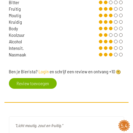
Bitter
Fruitig
Moutig
Kruidig
Body
Koolzuur
Alcohol
Intensit.
Nasmaak
Ben je Bierista?
Login
en schrijf een review en ontvang +10
Review toevoegen
5,4
"Licht moutig, zout en fruitig."