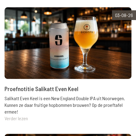
03-08-26
Proefnotitie Salikatt Even Keel
Salikatt Even Keel is een New England Double IPA uit Noorwegen.
Kunnen ze daar fruitige hopbommen brouwen? Op de proeftafel
ermee!
Verder lezen