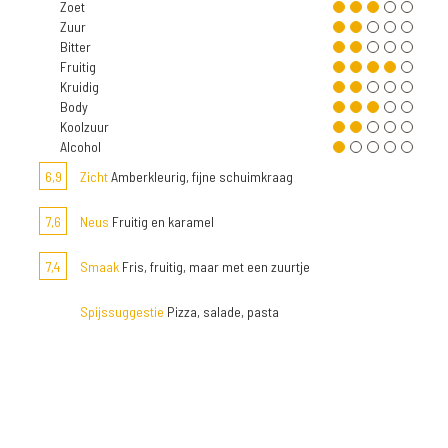
Zoet
Zuur
Bitter
Fruitig
Kruidig
Body
Koolzuur
Alcohol
6,9
Zicht
Amberkleurig, fijne schuimkraag
7,6
Neus
Fruitig en karamel
7,4
Smaak
Fris, fruitig, maar met een zuurtje
Spijssuggestie
Pizza, salade, pasta