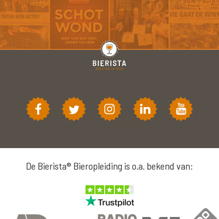
De Bierista® Bieropleiding is o.a. bekend van: