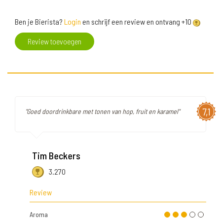
Ben je Bierista?
Login
en schrijf een review en ontvang +10
Review toevoegen
7,1
"Goed doordrinkbare met tonen van hop, fruit en karamel"
Tim Beckers
3.270
Review
Aroma