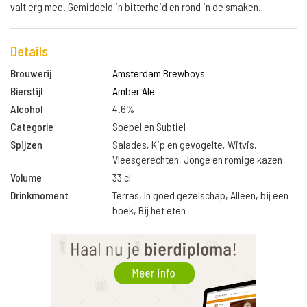
valt erg mee. Gemiddeld in bitterheid en rond in de smaken.
Details
Brouwerij
Amsterdam Brewboys
Bierstijl
Amber Ale
Alcohol
4.6%
Categorie
Soepel en Subtiel
Spijzen
Salades, Kip en gevogelte, Witvis,
Vleesgerechten, Jonge en romige kazen
Volume
33 cl
Drinkmoment
Terras, In goed gezelschap, Alleen, bij een
boek, Bij het eten