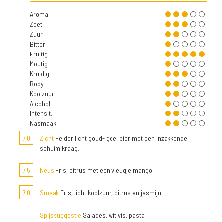
Aroma
Zoet
Zuur
Bitter
Fruitig
Moutig
Kruidig
Body
Koolzuur
Alcohol
Intensit.
Nasmaak
7,0
Zicht
Helder licht goud- geel bier met een inzakkende
schuim kraag.
7,5
Neus
Fris, citrus met een vleugje mango.
7,0
Smaak
Fris, licht koolzuur, citrus en jasmijn.
Spijssuggestie
Salades, wit vis, pasta