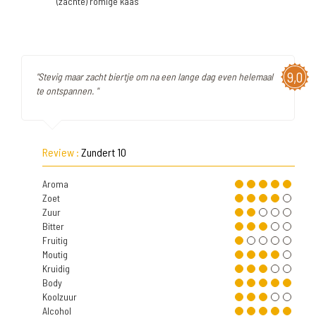
(zachte) romige kaas
9,0
"Stevig maar zacht biertje om na een lange dag even helemaal
te ontspannen. "
Review :
Zundert 10
Aroma
Zoet
Zuur
Bitter
Fruitig
Moutig
Kruidig
Body
Koolzuur
Alcohol