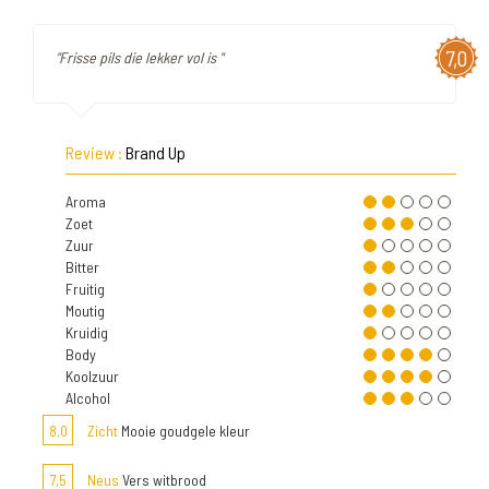
7,0
"Frisse pils die lekker vol is "
Review :
Brand Up
Aroma
Zoet
Zuur
Bitter
Fruitig
Moutig
Kruidig
Body
Koolzuur
Alcohol
8,0
Zicht
Mooie goudgele kleur
7,5
Neus
Vers witbrood