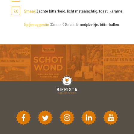
7,0
Smaak
Zachte bitterheid, licht metaalachtig, toast, karamel
Spijssuggestie
(Ceasar) Salad, broodplankje, bitterballen