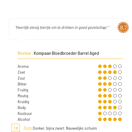
8,7
"Heerlijk stevig biertje om te drinken in goed gezelschap! "
Review :
Kompaan Bloedbroeder Barrel Aged
Aroma
Zoet
Zuur
Bitter
Fruitig
Moutig
Kruidig
Body
Koolzuur
Alcohol
7,8
Zicht
Donker, bijna zwart. Nauwelijks schuim