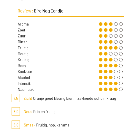
Review :
Bird Nog Eendje
Aroma
Zoet
Zuur
Bitter
Fruitig
Moutig
Kruidig
Body
Koolzuur
Alcohol
Intensit.
Nasmaak
7,5
Zicht
Oranje goud kleurig bier, inzakkende schuimkraag
8,0
Neus
Fris en fruitig
8,6
Smaak
Fruitig, hop, karamel