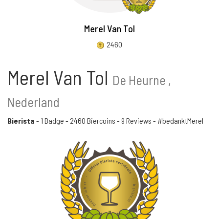
Merel Van Tol
2460
Merel Van Tol
De Heurne ,
Nederland
Bierista
-
1 Badge
-
2460 Biercoins
-
9 Reviews
- #bedanktMerel