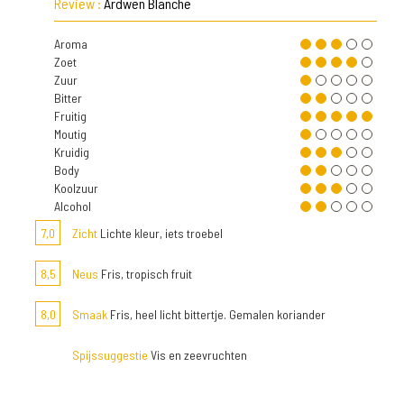
Review :
Ardwen Blanche
Aroma
Zoet
Zuur
Bitter
Fruitig
Moutig
Kruidig
Body
Koolzuur
Alcohol
7,0
Zicht
Lichte kleur, iets troebel
8,5
Neus
Fris, tropisch fruit
8,0
Smaak
Fris, heel licht bittertje. Gemalen koriander
Spijssuggestie
Vis en zeevruchten