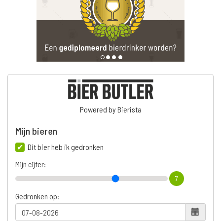
Powered by Bierista
Mijn bieren
Dit bier heb ik gedronken
Mijn cijfer:
7
Gedronken op: