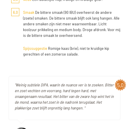
6,0
Smaak
De bittere smaak (90 IBU) overheerst de andere
(zoete) smaken. De bittere smaak blijft ook lang hangen. Alle
andere smaken zijn niet meer waarneembaar. Licht
koolzuur prikkeling en medium body. Droge afdronk. Voor mij
is de bittere smaak te overheersend.
Spijssuggestie
Romige kaas (brie), niet te kruidige kip
gerechten of een zomerse salade.
5,0
"Weinig subtiele DIPA, waarin de nuance ver is te zoeken. Bitter
en zoet vechten om voorrang, hard tegen hard, met
onaangenaam resultaat. Het bitter van de zware hop wint het in
de mond, waarna het zoet in de nadronk terugslaat. Het
plakkerige zoet blijft onprettig lang hangen. "