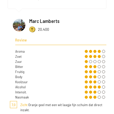
Marc Lamberts
20.400
Review
Aroma
Zoet
Zuur
Bitter
Fruitig
Body
Koolzuur
Alcohol
Intensit.
Nasmaak
7,0
Zicht
Oranje geel met een wit laagje fijn schuim dat direct
inzakt.