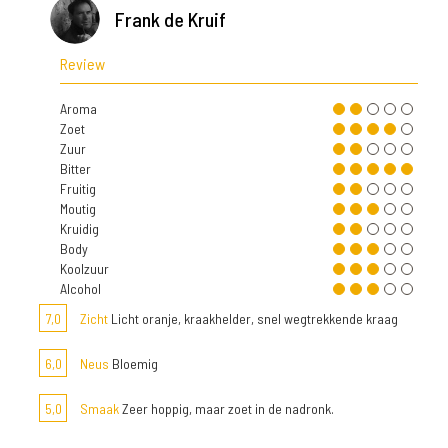
Frank de Kruif
Review
Aroma
Zoet
Zuur
Bitter
Fruitig
Moutig
Kruidig
Body
Koolzuur
Alcohol
7,0
Zicht
Licht oranje, kraakhelder, snel wegtrekkende kraag
6,0
Neus
Bloemig
5,0
Smaak
Zeer hoppig, maar zoet in de nadronk.