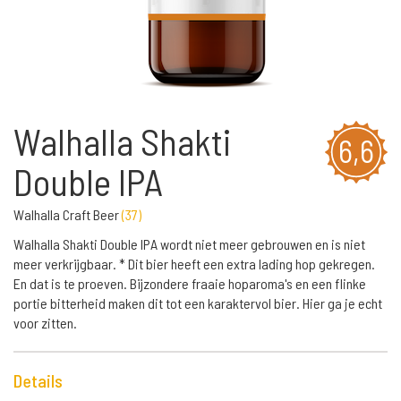
Walhalla Shakti
6,6
Double IPA
Walhalla Craft Beer
(
37
)
Walhalla Shakti Double IPA wordt niet meer gebrouwen en is niet
meer verkrijgbaar. * Dit bier heeft een extra lading hop gekregen.
En dat is te proeven. Bijzondere fraaie hoparoma's en een flinke
portie bitterheid maken dit tot een karaktervol bier. Hier ga je echt
voor zitten.
Details