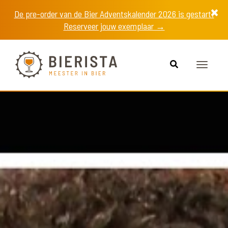
De pre-order van de Bier Adventskalender 2026 is gestart!
Reserveer jouw exemplaar →
Toggle
navigat