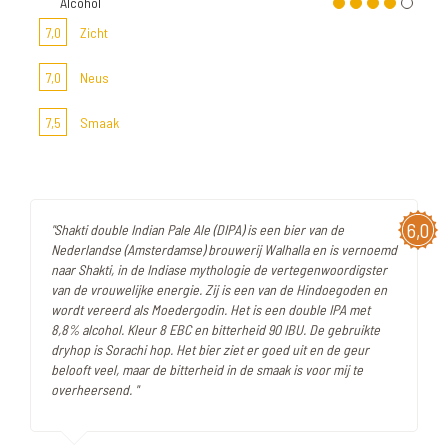
Alcohol
7,0
Zicht
7,0
Neus
7,5
Smaak
6,0
"Shakti double Indian Pale Ale (DIPA) is een bier van de
Nederlandse (Amsterdamse) brouwerij Walhalla en is vernoemd
naar Shakti, in de Indiase mythologie de vertegenwoordigster
van de vrouwelijke energie. Zij is een van de Hindoegoden en
wordt vereerd als Moedergodin. Het is een double IPA met
8,8% alcohol. Kleur 8 EBC en bitterheid 90 IBU. De gebruikte
dryhop is Sorachi hop. Het bier ziet er goed uit en de geur
belooft veel, maar de bitterheid in de smaak is voor mij te
overheersend. "