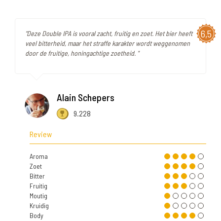
6,5
"Deze Double IPA is vooral zacht, fruitig en zoet. Het bier heeft
veel bitterheid, maar het straffe karakter wordt weggenomen
door de fruitige, honingachtige zoetheid. "
Alain Schepers
9.228
Review
Aroma
Zoet
Bitter
Fruitig
Moutig
Kruidig
Body