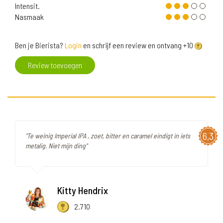
Intensit.
Nasmaak
Ben je Bierista?
Login
en schrijf een review en ontvang +10
Review toevoegen
6,3
"Te weinig Imperial IPA , zoet, bitter en caramel eindigt in iets
metalig. Niet mijn ding"
Kitty Hendrix
2.710