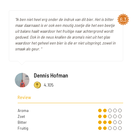
6,3
"Ik ben niet heel erg onder de indruk van dit bier. Het is bitter
maar daarnaast is er ook een moutig zoetje die het een beetje
uit balans haalt waardoor het fruitige naar achtergrond wordt
geduwd. Ook in de neus knallen de aroma's niet uit het glas
waardoor het geheel een bier is die er niet uitspringt, zowel in
smaak als geur. "
Dennis Hofman
4.105
Review
Aroma
Zoet
Bitter
Fruitig