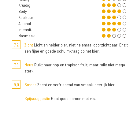
Kruidig
Body
Koolzuur
Alcohol
Intensit.
Nasmaak
7,2
Zicht
Licht en helder bier, niet helemaal doorzichtbaar. Er zit
een fijne en goede schuimkraag op het bier.
7,9
Neus
Ruikt naar hop en tropisch fruit, maar ruikt niet mega
sterk.
9,0
Smaak
Zacht en verfrissend van smaak, heerlijk bier
Spijssuggestie
Gaat goed samen met vis.