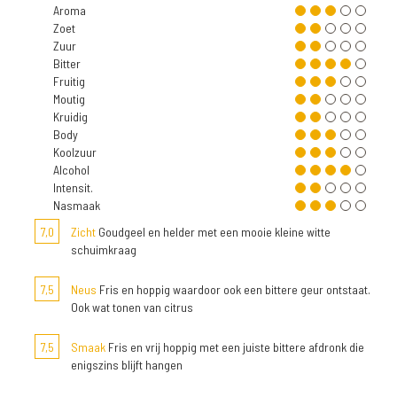
Aroma
Zoet
Zuur
Bitter
Fruitig
Moutig
Kruidig
Body
Koolzuur
Alcohol
Intensit.
Nasmaak
7,0
Zicht
Goudgeel en helder met een mooie kleine witte
schuimkraag
7,5
Neus
Fris en hoppig waardoor ook een bittere geur ontstaat.
Ook wat tonen van citrus
7,5
Smaak
Fris en vrij hoppig met een juiste bittere afdronk die
enigszins blijft hangen