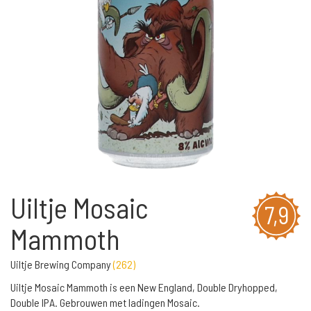
Uiltje Mosaic
7,9
Mammoth
Uiltje Brewing Company
(
262
)
Uiltje Mosaic Mammoth is een New England, Double Dryhopped,
Double IPA. Gebrouwen met ladingen Mosaic.