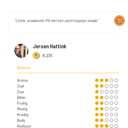
7,1
"Lichte, smaakvolle IPA met een zacht hoppige smaak."
Jeroen Hattink
8.235
Review
Aroma
Zoet
Zuur
Bitter
Fruitig
Moutig
Kruidig
Body
Koolzuur