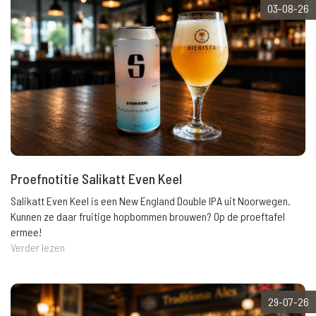
03-08-26
Proefnotitie Salikatt Even Keel
Salikatt Even Keel is een New England Double IPA uit Noorwegen.
Kunnen ze daar fruitige hopbommen brouwen? Op de proeftafel
ermee!
Verder lezen
29-07-26