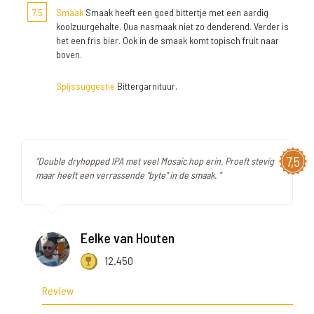
7,5
Smaak
Smaak heeft een goed bittertje met een aardig
koolzuurgehalte. Qua nasmaak niet zo denderend. Verder is
het een fris bier. Ook in de smaak komt topisch fruit naar
boven.
Spijssuggestie
Bittergarnituur.
7,5
"Double dryhopped IPA met veel Mosaic hop erin. Proeft stevig
maar heeft een verrassende "byte" in de smaak. "
Eelke van Houten
12.450
Review