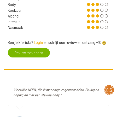
Body
Koolzuur
Alcohol
Intensit.
Nasmaak
Ben je Bierista?
Login
en schrijf een review en ontvang +10
Review toevoegen
8,5
"Heerlijke NEIPA, die ik met enige regelmaat drink. Fruitig en
hoppig en met een stevige body. "