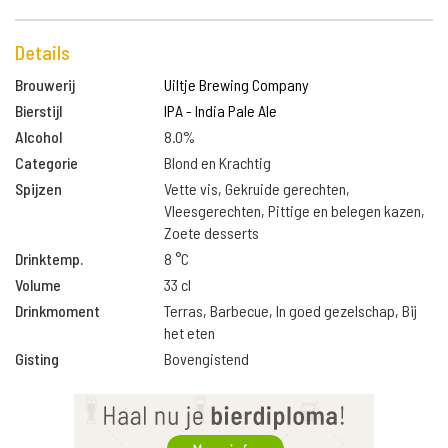
Details
Brouwerij
Uiltje Brewing Company
Bierstijl
IPA - India Pale Ale
Alcohol
8.0%
Categorie
Blond en Krachtig
Spijzen
Vette vis, Gekruide gerechten,
Vleesgerechten, Pittige en belegen kazen,
Zoete desserts
Drinktemp.
8 °C
Volume
33 cl
Drinkmoment
Terras, Barbecue, In goed gezelschap, Bij
het eten
Gisting
Bovengistend