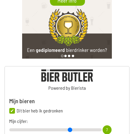
Powered by Bierista
Mijn bieren
Dit bier heb ik gedronken
Mijn cijfer:
7