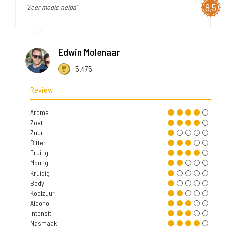
8,5
"Zeer mooie neipa"
Edwin Molenaar
5.475
Review
Aroma
Zoet
Zuur
Bitter
Fruitig
Moutig
Kruidig
Body
Koolzuur
Alcohol
Intensit.
Nasmaak