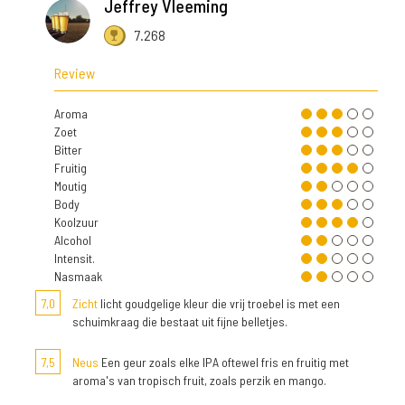
Jeffrey Vleeming
7.268
Review
Aroma
Zoet
Bitter
Fruitig
Moutig
Body
Koolzuur
Alcohol
Intensit.
Nasmaak
7,0
Zicht
licht goudgelige kleur die vrij troebel is met een
schuimkraag die bestaat uit fijne belletjes.
7,5
Neus
Een geur zoals elke IPA oftewel fris en fruitig met
aroma's van tropisch fruit, zoals perzik en mango.