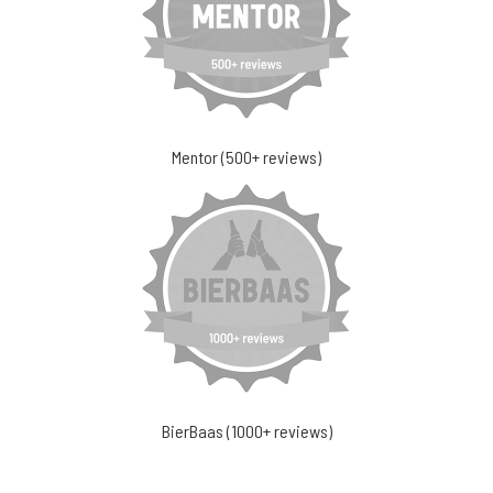
Mentor (500+ reviews)
BierBaas (1000+ reviews)