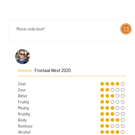
7,3
"Mooie volle bock"
Review :
Frontaal West 2020
Zoet
Zuur
Bitter
Fruitig
Moutig
Kruidig
Body
Koolzuur
Alcohol