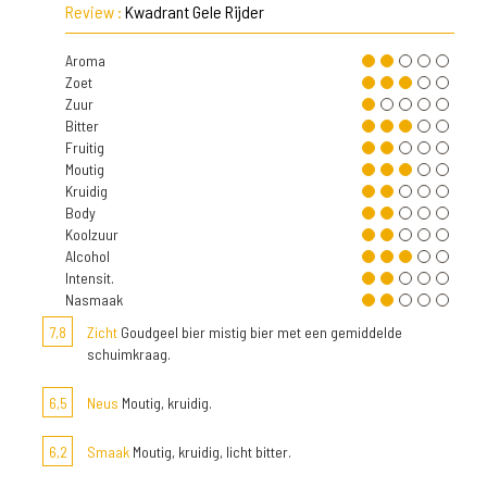
Review :
Kwadrant Gele Rijder
Aroma
Zoet
Zuur
Bitter
Fruitig
Moutig
Kruidig
Body
Koolzuur
Alcohol
Intensit.
Nasmaak
7,8
Zicht
Goudgeel bier mistig bier met een gemiddelde
schuimkraag.
6,5
Neus
Moutig, kruidig.
6,2
Smaak
Moutig, kruidig, licht bitter.