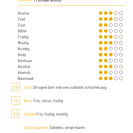
Aroma
Zoet
Zuur
Bitter
Fruitig
Moutig
Kruidig
Body
Koolzuur
Alcohol
Intensit.
Nasmaak
7,0
Zicht
Strogeel bier met een subtiele schuimkraag.
7,0
Neus
Fris, citrus, fruitig.
6,8
Smaak
Fris, fruitig, moutig
Spijssuggestie
Salades, jonge kazen