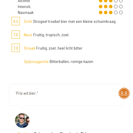
Alcohol
Intensit.
Nasmaak
6,5
Zicht
Strogeel troebel bier met een kleine schuimkraag.
7,0
Neus
Fruitig, tropisch, zoet.
7,0
Smaak
Fruitig, zoet, heel licht bitter
Spijssuggestie
Bitterballen, romige kazen
6,8
"Fris wit bier."