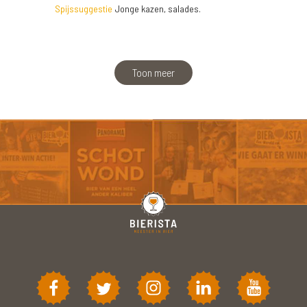
Spijssuggestie
Jonge kazen, salades.
Toon meer