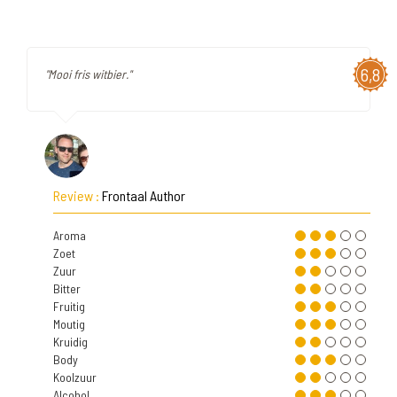
6,8
"Mooi fris witbier."
Review :
Frontaal Author
Aroma
Zoet
Zuur
Bitter
Fruitig
Moutig
Kruidig
Body
Koolzuur
Alcohol