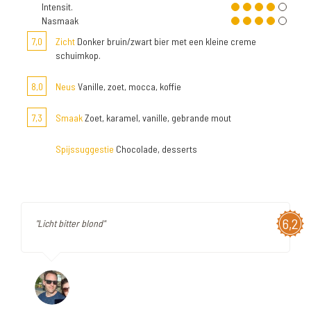
Intensit.
Nasmaak
7,0
Zicht
Donker bruin/zwart bier met een kleine creme
schuimkop.
8,0
Neus
Vanille, zoet, mocca, koffie
7,3
Smaak
Zoet, karamel, vanille, gebrande mout
Spijssuggestie
Chocolade, desserts
6,2
"Licht bitter blond"