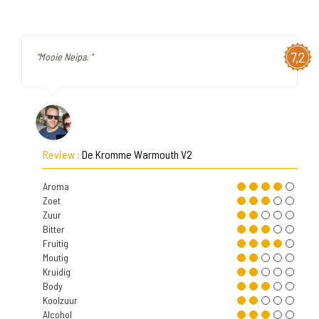
7,2
"Mooie Neipa. "
Review :
De Kromme Warmouth V2
Aroma
Zoet
Zuur
Bitter
Fruitig
Moutig
Kruidig
Body
Koolzuur
Alcohol