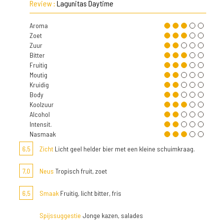
Review :
Lagunitas Daytime
Aroma
Zoet
Zuur
Bitter
Fruitig
Moutig
Kruidig
Body
Koolzuur
Alcohol
Intensit.
Nasmaak
6,5
Zicht
Licht geel helder bier met een kleine schuimkraag.
7,0
Neus
Tropisch fruit, zoet
6,5
Smaak
Fruitig, licht bitter, fris
Spijssuggestie
Jonge kazen, salades