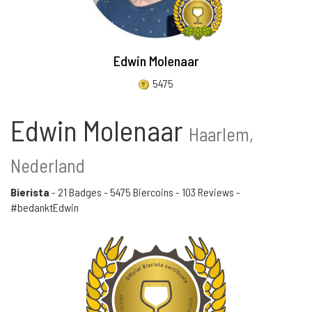
Edwin Molenaar
5475
Edwin Molenaar
Haarlem,
Nederland
Bierista
-
21 Badges
-
5475 Biercoins
-
103 Reviews
-
#bedanktEdwin