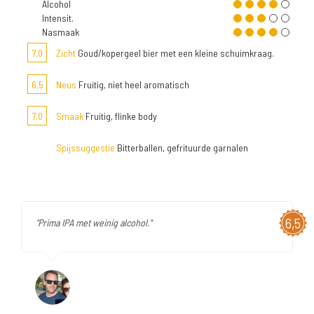
Alcohol
Intensit.
Nasmaak
7,0
Zicht
Goud/kopergeel bier met een kleine schuimkraag.
6,5
Neus
Fruitig, niet heel aromatisch
7,0
Smaak
Fruitig, flinke body
Spijssuggestie
Bitterballen, gefrituurde garnalen
6,5
"Prima IPA met weinig alcohol."