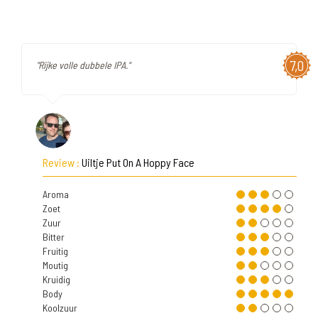
7,0
"Rijke volle dubbele IPA."
Review :
Uiltje Put On A Hoppy Face
Aroma
Zoet
Zuur
Bitter
Fruitig
Moutig
Kruidig
Body
Koolzuur