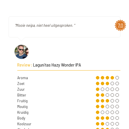
7,0
"Mooie neipa, niet heel uitgesproken. "
Review :
Lagunitas Hazy Wonder IPA
Aroma
Zoet
Zuur
Bitter
Fruitig
Moutig
Kruidig
Body
Koolzuur