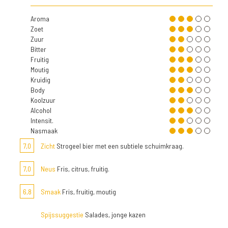
Aroma
Zoet
Zuur
Bitter
Fruitig
Moutig
Kruidig
Body
Koolzuur
Alcohol
Intensit.
Nasmaak
7,0
Zicht
Strogeel bier met een subtiele schuimkraag.
7,0
Neus
Fris, citrus, fruitig.
6,8
Smaak
Fris, fruitig, moutig
Spijssuggestie
Salades, jonge kazen