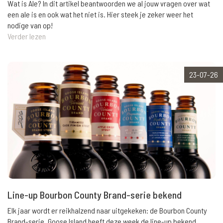
Wat is Ale? In dit artikel beantwoorden we al jouw vragen over wat
een ale is en ook wat het niet is. Hier steek je zeker weer het
nodige van op!
Verder lezen
23-07-26
Line-up Bourbon County Brand-serie bekend
Elk jaar wordt er reikhalzend naar uitgekeken: de Bourbon County
Brand-serie. Goose Island heeft deze week de line-up bekend