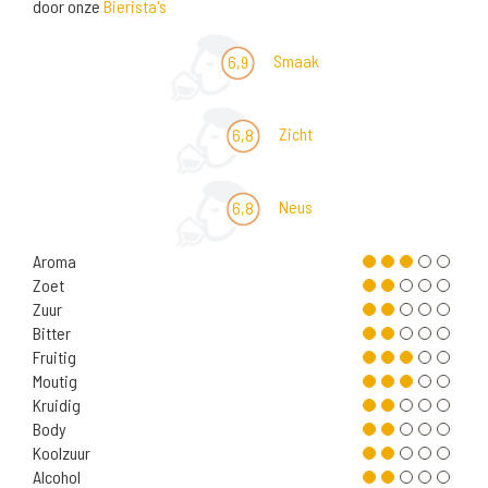
door onze
Bierista's
Smaak
6,9
Zicht
6,8
Neus
6,8
Aroma
Zoet
Zuur
Bitter
Fruitig
Moutig
Kruidig
Body
Koolzuur
Alcohol