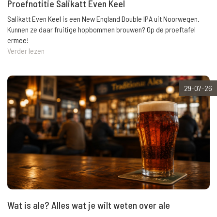
Proefnotitie Salikatt Even Keel
Salikatt Even Keel is een New England Double IPA uit Noorwegen.
Kunnen ze daar fruitige hopbommen brouwen? Op de proeftafel
ermee!
Verder lezen
29-07-26
Wat is ale? Alles wat je wilt weten over ale