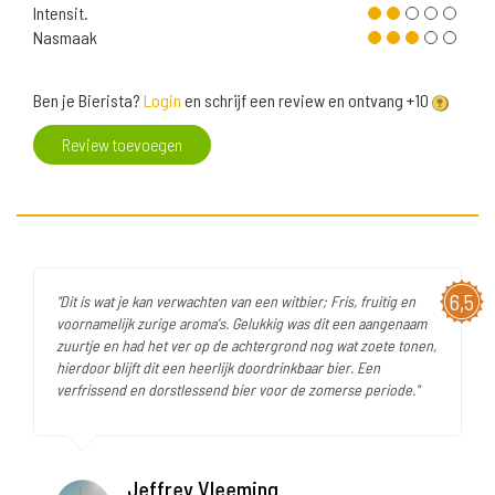
Intensit.
Nasmaak
Ben je Bierista?
Login
en schrijf een review en ontvang +10
Review toevoegen
6,5
"Dit is wat je kan verwachten van een witbier; Fris, fruitig en
voornamelijk zurige aroma's. Gelukkig was dit een aangenaam
zuurtje en had het ver op de achtergrond nog wat zoete tonen,
hierdoor blijft dit een heerlijk doordrinkbaar bier. Een
verfrissend en dorstlessend bier voor de zomerse periode."
Jeffrey Vleeming