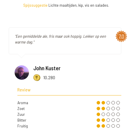
Spijssuggestie
Lichte maaltijden, kip, vis en salades.
7,0
"Een gemiddelde ale, fris maar ook hoppig. Lekker op een
warme dag."
John Kuster
10.280
Review
Aroma
Zoet
Zuur
Bitter
Fruitig