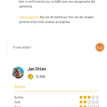
bier is verfrissend zuur en blijft voor een aangename tijd
aanwezig.
Spijssuggestie
Kip van de barbecue met van die stukjes
groente erbij zoals ananas en paprika.
6,6
"Frisse witbier"
Jan Otten
12.698
Review
Aroma
Zoet
Zuur