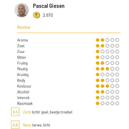
Pascal Giesen
2.670
Review
Aroma
Zoet
Zuur
Bitter
Fruitig
Moutig
Kruidig
Body
Koolzuur
Alcohol
Intensit.
Nasmaak
6,5
Zicht
licht/ geel, beetje troebel
6,8
Neus
tarwe, licht