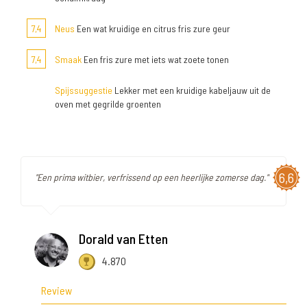
7,4
Neus
Een wat kruidige en citrus fris zure geur
7,4
Smaak
Een fris zure met iets wat zoete tonen
Spijssuggestie
Lekker met een kruidige kabeljauw uit de
oven met gegrilde groenten
6,6
"Een prima witbier, verfrissend op een heerlijke zomerse dag."
Dorald van Etten
4.870
Review