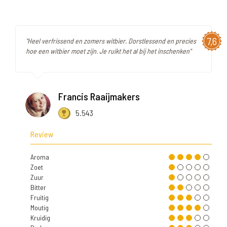
7,6
"Heel verfrissend en zomers witbier. Dorstlessend en precies
hoe een witbier moet zijn. Je ruikt het al bij het inschenken"
Francis Raaijmakers
5.543
Review
Aroma
Zoet
Zuur
Bitter
Fruitig
Moutig
Kruidig