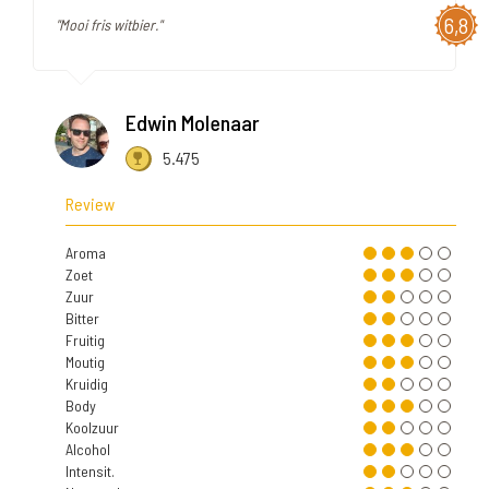
6,8
"Mooi fris witbier."
Edwin Molenaar
5.475
Review
Aroma
Zoet
Zuur
Bitter
Fruitig
Moutig
Kruidig
Body
Koolzuur
Alcohol
Intensit.