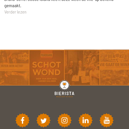
gemaakt.
Verder lezen