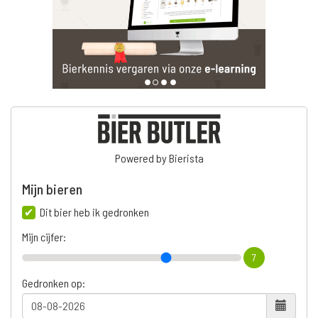
Powered by Bierista
Mijn bieren
Dit bier heb ik gedronken
Mijn cijfer:
7
Gedronken op: