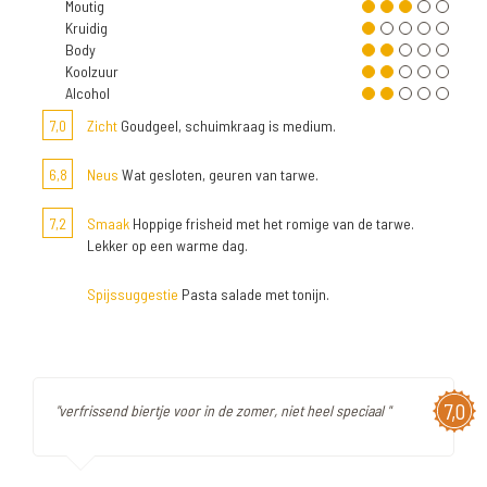
Moutig
Kruidig
Body
Koolzuur
Alcohol
7,0
Zicht
Goudgeel, schuimkraag is medium.
6,8
Neus
Wat gesloten, geuren van tarwe.
7,2
Smaak
Hoppige frisheid met het romige van de tarwe.
Lekker op een warme dag.
Spijssuggestie
Pasta salade met tonijn.
7,0
"verfrissend biertje voor in de zomer, niet heel speciaal "