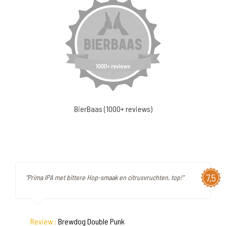
BierBaas (1000+ reviews)
7,5
"Prima IPA met bittere Hop-smaak en citrusvruchten, top!"
Review :
Brewdog Double Punk