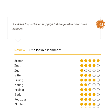
8,1
"Lekkere tropische en hoppige IPA die je lekker door kan
drinken."
Review :
Uiltje Mosaic Mammoth
Aroma
Zoet
Zuur
Bitter
Fruitig
Moutig
Kruidig
Body
Koolzuur
Alcohol