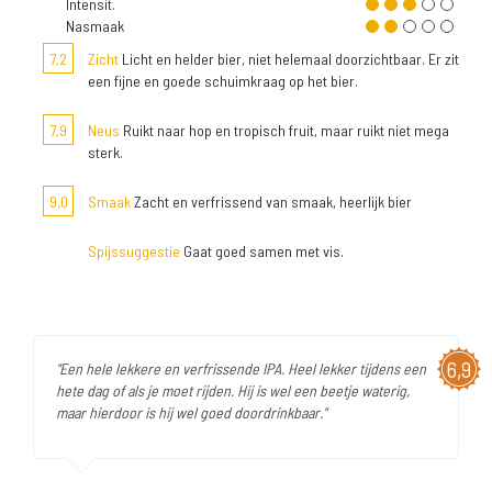
Intensit.
Nasmaak
7,2
Zicht
Licht en helder bier, niet helemaal doorzichtbaar. Er zit
een fijne en goede schuimkraag op het bier.
7,9
Neus
Ruikt naar hop en tropisch fruit, maar ruikt niet mega
sterk.
9,0
Smaak
Zacht en verfrissend van smaak, heerlijk bier
Spijssuggestie
Gaat goed samen met vis.
6,9
"Een hele lekkere en verfrissende IPA. Heel lekker tijdens een
hete dag of als je moet rijden. Hij is wel een beetje waterig,
maar hierdoor is hij wel goed doordrinkbaar."