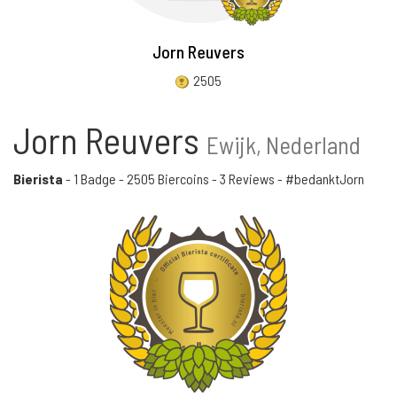
Jorn Reuvers
2505
Jorn Reuvers
Ewijk, Nederland
Bierista
-
1 Badge
-
2505 Biercoins
-
3 Reviews
- #bedanktJorn