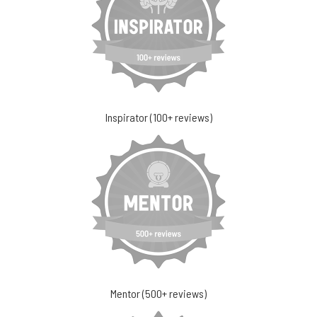
Inspirator (100+ reviews)
Mentor (500+ reviews)