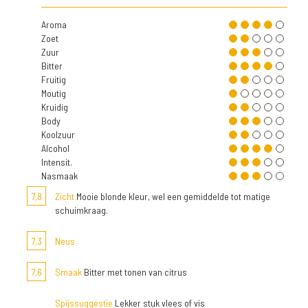
Aroma
Zoet
Zuur
Bitter
Fruitig
Moutig
Kruidig
Body
Koolzuur
Alcohol
Intensit.
Nasmaak
7,8
Zicht
Mooie blonde kleur, wel een gemiddelde tot matige
schuimkraag.
7,3
Neus
7,6
Smaak
Bitter met tonen van citrus
Spijssuggestie
Lekker stuk vlees of vis