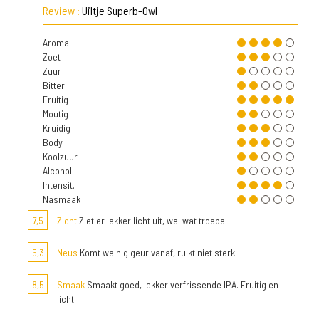
Review :
Uiltje Superb-Owl
Aroma
Zoet
Zuur
Bitter
Fruitig
Moutig
Kruidig
Body
Koolzuur
Alcohol
Intensit.
Nasmaak
7,5
Zicht
Ziet er lekker licht uit, wel wat troebel
5,3
Neus
Komt weinig geur vanaf, ruikt niet sterk.
8,5
Smaak
Smaakt goed, lekker verfrissende IPA. Fruitig en
licht.