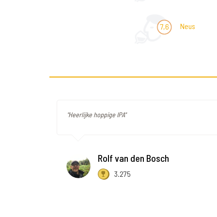
Neus
7,6
"Heerlijke hoppige IPA"
Rolf van den Bosch
3.275