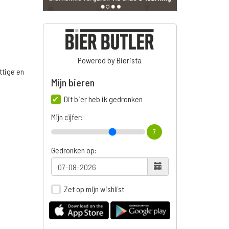
Powered by Bierista
ttige en
Mijn bieren
Dit bier heb ik gedronken
Mijn cijfer:
n
7
Gedronken op:
Zet op mijn wishlist