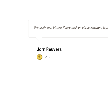
"Prima IPA met bittere Hop-smaak en citrusvruchten, top!
Jorn Reuvers
2.505