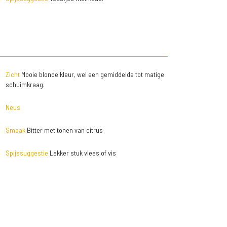
Zicht
Mooie blonde kleur, wel een gemiddelde tot matige
schuimkraag.
Neus
Smaak
Bitter met tonen van citrus
Spijssuggestie
Lekker stuk vlees of vis