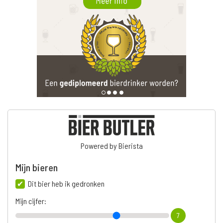
Powered by Bierista
Mijn bieren
Dit bier heb ik gedronken
Mijn cijfer:
7