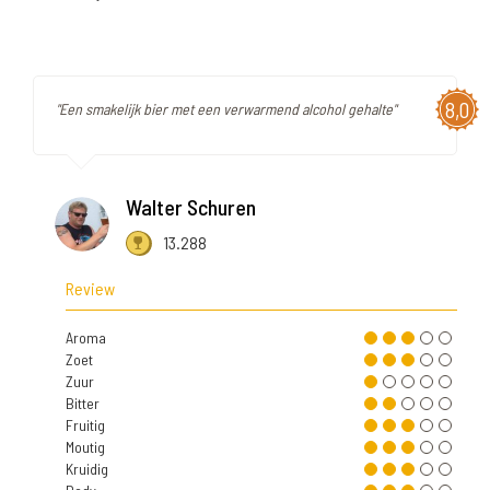
8,0
"Een smakelijk bier met een verwarmend alcohol gehalte"
Walter Schuren
13.288
Review
Aroma
Zoet
Zuur
Bitter
Fruitig
Moutig
Kruidig