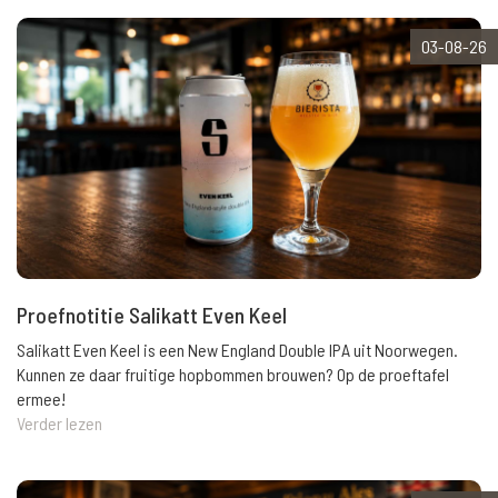
03-08-26
Proefnotitie Salikatt Even Keel
Salikatt Even Keel is een New England Double IPA uit Noorwegen.
Kunnen ze daar fruitige hopbommen brouwen? Op de proeftafel
ermee!
Verder lezen