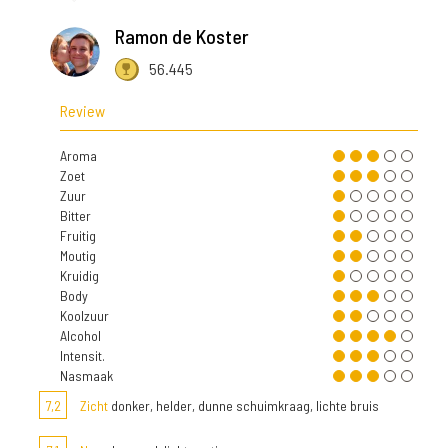
Ramon de Koster
56.445
Review
Aroma
Zoet
Zuur
Bitter
Fruitig
Moutig
Kruidig
Body
Koolzuur
Alcohol
Intensit.
Nasmaak
7,2
Zicht
donker, helder, dunne schuimkraag, lichte bruis