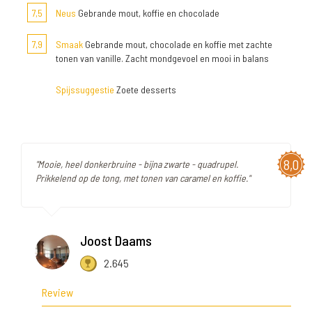
7,5
Neus
Gebrande mout, koffie en chocolade
7,9
Smaak
Gebrande mout, chocolade en koffie met zachte
tonen van vanille. Zacht mondgevoel en mooi in balans
Spijssuggestie
Zoete desserts
8,0
"Mooie, heel donkerbruine - bijna zwarte - quadrupel.
Prikkelend op de tong, met tonen van caramel en koffie."
Joost Daams
2.645
Review