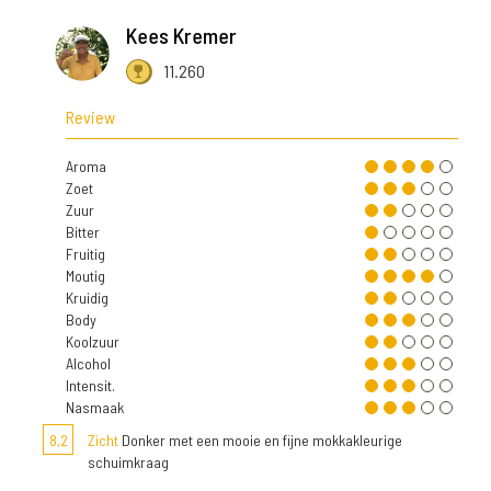
Kees Kremer
11.260
Review
Aroma
Zoet
Zuur
Bitter
Fruitig
Moutig
Kruidig
Body
Koolzuur
Alcohol
Intensit.
Nasmaak
8,2
Zicht
Donker met een mooie en fijne mokkakleurige
schuimkraag