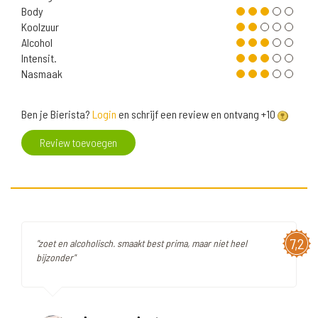
Body
Koolzuur
Alcohol
Intensit.
Nasmaak
Ben je Bierista?
Login
en schrijf een review en ontvang +10
Review toevoegen
7,2
"zoet en alcoholisch. smaakt best prima, maar niet heel
bijzonder"