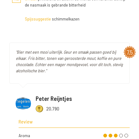
de nasmaak is gebrande bitterheid
Spijssuggestie
schimmelkazen
7,5
"Bier met een mooi uiterlijk. Geur en smaak passen goed bij
elkaar. Fris bitter, tonen van geroosterde mout, koffie en pure
chocolade. Echter een mager mondgevoel, voor dit toch, stevig
alcoholische bier."
Peter Reijntjes
20.790
Review
Aroma