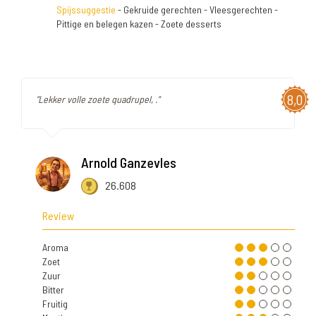
Spijssuggestie
- Gekruide gerechten - Vleesgerechten -
Pittige en belegen kazen - Zoete desserts
8,0
"Lekker volle zoete quadrupel, ."
Arnold Ganzevles
26.608
Review
Aroma
Zoet
Zuur
Bitter
Fruitig