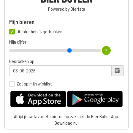
Powered by Bierista
Mijn bieren
Dit bier heb ik gedronken
Mijn cijfer:
7
Gedronken op:
Zet op mijn wishlist
Altijd jouw favoriete bieren op zak met de Bier Butler App.
Download nu!