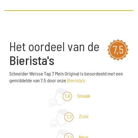
Het oordeel van de
7,5
Bierista's
Schneider Weisse Tap 7 Mein Original is beoordeeld met een
gemiddelde van 7,5 door onze
Bierista's
Smaak
7,6
Zicht
7,3
Neus
7,1