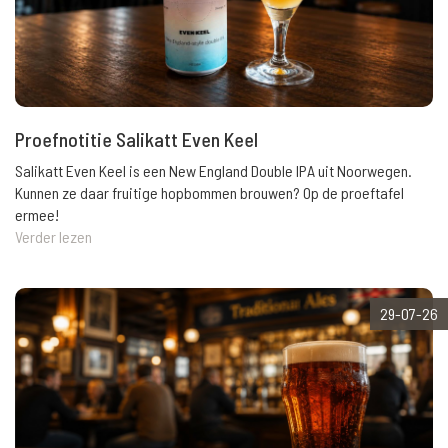
Proefnotitie Salikatt Even Keel
Salikatt Even Keel is een New England Double IPA uit Noorwegen.
Kunnen ze daar fruitige hopbommen brouwen? Op de proeftafel
ermee!
Verder lezen
29-07-26