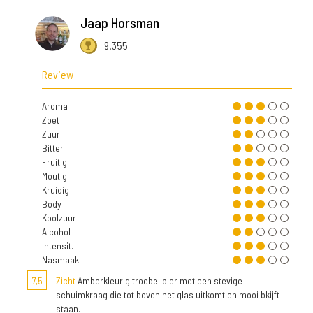
Jaap Horsman
9.355
Review
Aroma
Zoet
Zuur
Bitter
Fruitig
Moutig
Kruidig
Body
Koolzuur
Alcohol
Intensit.
Nasmaak
7,5
Zicht
Amberkleurig troebel bier met een stevige
schuimkraag die tot boven het glas uitkomt en mooi bkijft
staan.