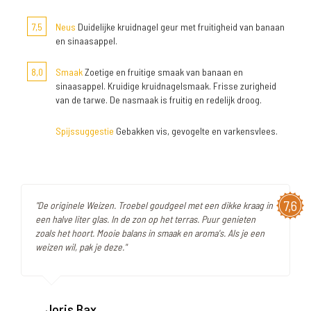
7,5
Neus
Duidelijke kruidnagel geur met fruitigheid van banaan
en sinaasappel.
8,0
Smaak
Zoetige en fruitige smaak van banaan en
sinaasappel. Kruidige kruidnagelsmaak. Frisse zurigheid
van de tarwe. De nasmaak is fruitig en redelijk droog.
Spijssuggestie
Gebakken vis, gevogelte en varkensvlees.
7,6
"De originele Weizen. Troebel goudgeel met een dikke kraag in
een halve liter glas. In de zon op het terras. Puur genieten
zoals het hoort. Mooie balans in smaak en aroma's. Als je een
weizen wil, pak je deze."
Joris Bax