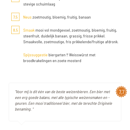
stevige schuimlaag
7,5
Neus
zoetmoutig, bloemig, fruitig, banaan
8,5
Smaak
mooi vol mondgevoel, zoetmoutig, bloemig, fruitig,
steenfruit, duidelijk banaan, grassig, frisse prikkel.
Smaakvolle, zoetmoutige, fris prikkelende/fruitige afdronk.
Spijssuggestie
biergarten !! Weisswürst met
broodkrakelingen en zoete mosterd
7,7
"Voor mij is dit één van de beste weizenbieren. Een bier met
een erg goede balans, met alle typische weizensmaken en -
geuren. Een mooi traditioneel bier, met de terechte Originele
benaming. "