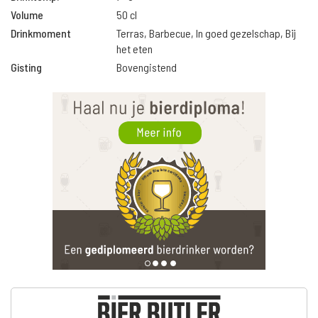
Volume
50 cl
Drinkmoment
Terras, Barbecue, In goed gezelschap, Bij
het eten
Gisting
Bovengistend