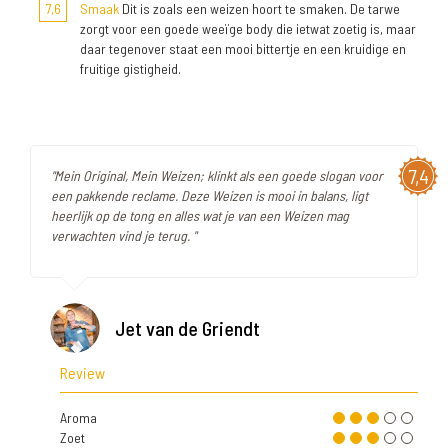
7,6
Smaak
Dit is zoals een weizen hoort te smaken. De tarwe
zorgt voor een goede weeïge body die ietwat zoetig is, maar
daar tegenover staat een mooi bittertje en een kruidige en
fruitige gistigheid.
7,4
"Mein Original, Mein Weizen; klinkt als een goede slogan voor
een pakkende reclame. Deze Weizen is mooi in balans, ligt
heerlijk op de tong en alles wat je van een Weizen mag
verwachten vind je terug. "
Jet van de Griendt
Review
Aroma
Zoet