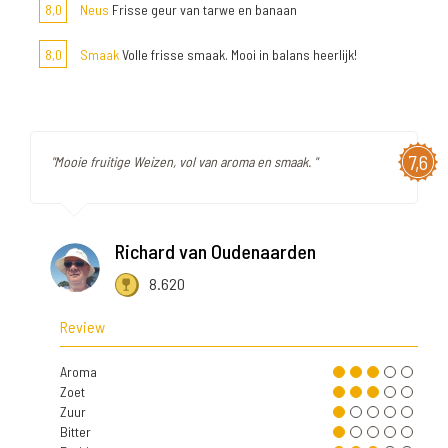
8,0
Neus
Frisse geur van tarwe en banaan
8,0
Smaak
Volle frisse smaak. Mooi in balans heerlijk!
7,6
"Mooie fruitige Weizen, vol van aroma en smaak. "
Richard van Oudenaarden
8.620
Review
Aroma
Zoet
Zuur
Bitter