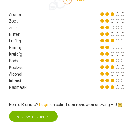
Aroma
Zoet
Zuur
Bitter
Fruitig
Moutig
Kruidig
Body
Koolzuur
Alcohol
Intensit.
Nasmaak
Ben je Bierista?
Login
en schrijf een review en ontvang +10
Review toevoegen