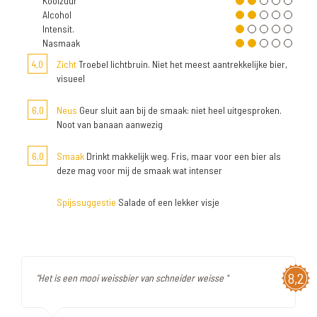
Koolzuur
Alcohol
Intensit.
Nasmaak
4,0
Zicht
Troebel lichtbruin. Niet het meest aantrekkelijke bier,
visueel
6,0
Neus
Geur sluit aan bij de smaak: niet heel uitgesproken.
Noot van banaan aanwezig
6,0
Smaak
Drinkt makkelijk weg. Fris, maar voor een bier als
deze mag voor mij de smaak wat intenser
Spijssuggestie
Salade of een lekker visje
8,2
"Het is een mooi weissbier van schneider weisse "