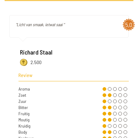
5,0
"Licht van smaak, ietwat saai "
Richard Staal
2.500
Review
Aroma
Zoet
Zuur
Bitter
Fruitig
Moutig
Kruidig
Body