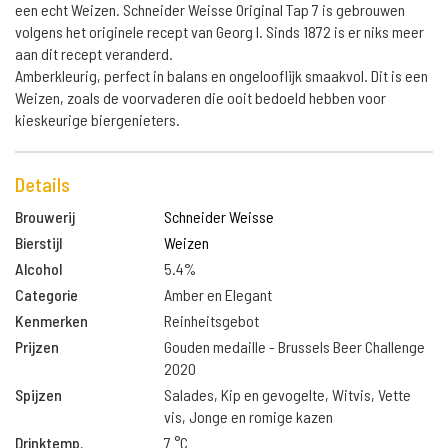
een echt Weizen. Schneider Weisse Original Tap 7 is gebrouwen
volgens het originele recept van Georg I. Sinds 1872 is er niks meer
aan dit recept veranderd.
Amberkleurig, perfect in balans en ongelooflijk smaakvol. Dit is een
Weizen, zoals de voorvaderen die ooit bedoeld hebben voor
kieskeurige biergenieters.
Details
Brouwerij
Schneider Weisse
Bierstijl
Weizen
Alcohol
5.4%
Categorie
Amber en Elegant
Kenmerken
Reinheitsgebot
Prijzen
Gouden medaille - Brussels Beer Challenge
2020
Spijzen
Salades, Kip en gevogelte, Witvis, Vette
vis, Jonge en romige kazen
Drinktemp.
7 °C