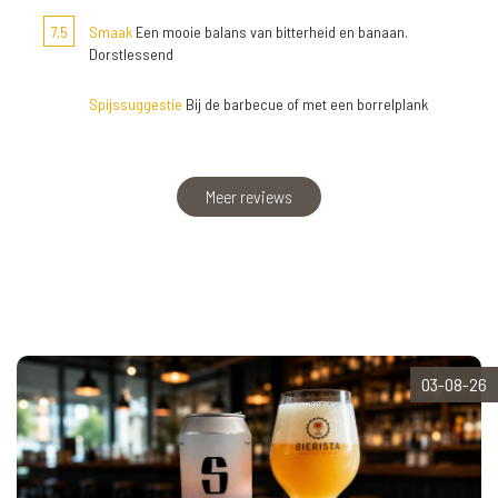
7,5
Smaak
Een mooie balans van bitterheid en banaan.
Dorstlessend
Spijssuggestie
Bij de barbecue of met een borrelplank
Meer reviews
03-08-26