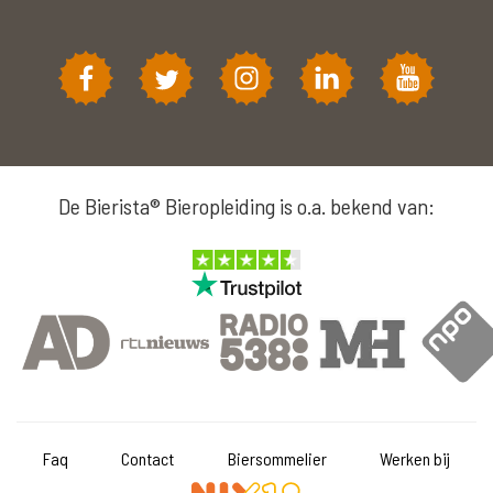
De Bierista® Bieropleiding is o.a. bekend van:
Faq
Contact
Biersommelier
Werken bij