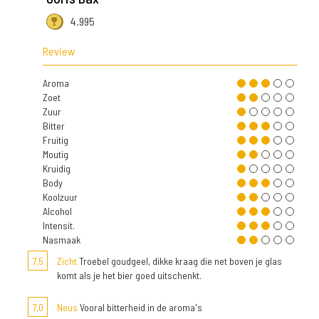
4.995
Review
Aroma
Zoet
Zuur
Bitter
Fruitig
Moutig
Kruidig
Body
Koolzuur
Alcohol
Intensit.
Nasmaak
7,5
Zicht
Troebel goudgeel, dikke kraag die net boven je glas
komt als je het bier goed uitschenkt.
7,0
Neus
Vooral bitterheid in de aroma's