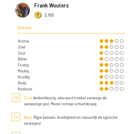
Frank Wouters
3.165
Review
Aroma
Zoet
Zuur
Bitter
Fruitig
Moutig
Kruidig
Body
Koolzuur
7,8
Zicht
Amberkleurig, uiteraard troebel vanwege de
aanwezige gist. Mooie romige schuimkraag.
7,4
Neus
Rijpe banaan, kruidigheid en natuurlijk de typische
tarwegeur