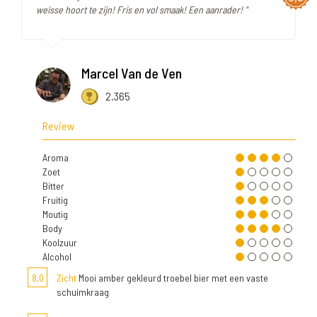
weisse hoort te zijn! Fris en vol smaak! Een aanrader! "
Marcel Van de Ven
2.365
Review
Aroma
Zoet
Bitter
Fruitig
Moutig
Body
Koolzuur
Alcohol
8,0
Zicht
Mooi amber gekleurd troebel bier met een vaste
schuimkraag