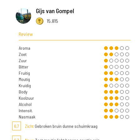
Gijs van Gompel
15.815
Review
Aroma
Zoet
Zuur
Bitter
Fruitig
Moutig
Kruidig
Body
Koolzuur
Alcohol
Intensit.
Nasmaak
6,7
Zicht
Gebroken bruin dunne schuimkraag