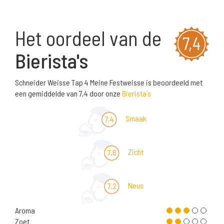
Het oordeel van de
7,4
Bierista's
Schneider Weisse Tap 4 Meine Festweisse is beoordeeld met
een gemiddelde van 7,4 door onze
Bierista's
Smaak
7,4
Zicht
7,6
Neus
7,2
Aroma
Zoet