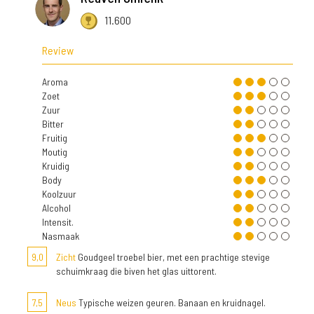
11.600
Review
Aroma
Zoet
Zuur
Bitter
Fruitig
Moutig
Kruidig
Body
Koolzuur
Alcohol
Intensit.
Nasmaak
9,0
Zicht
Goudgeel troebel bier, met een prachtige stevige
schuimkraag die biven het glas uittorent.
7,5
Neus
Typische weizen geuren. Banaan en kruidnagel.