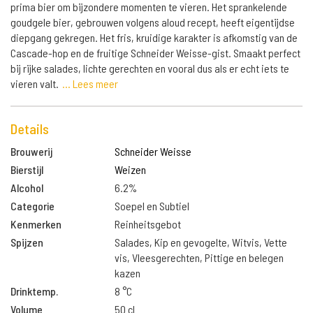
prima bier om bijzondere momenten te vieren. Het sprankelende
goudgele bier, gebrouwen volgens aloud recept, heeft eigentijdse
diepgang gekregen. Het fris, kruidige karakter is afkomstig van de
Cascade-hop en de fruitige Schneider Weisse-gist. Smaakt perfect
bij rijke salades, lichte gerechten en vooral dus als er echt iets te
vieren valt.
... Lees meer
Details
Brouwerij
Schneider Weisse
Bierstijl
Weizen
Alcohol
6.2%
Categorie
Soepel en Subtiel
Kenmerken
Reinheitsgebot
Spijzen
Salades, Kip en gevogelte, Witvis, Vette
vis, Vleesgerechten, Pittige en belegen
kazen
Drinktemp.
8 °C
Volume
50 cl