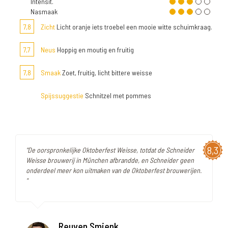
Intensit.
Nasmaak
7,8
Zicht
Licht oranje iets troebel een mooie witte schuimkraag.
7,7
Neus
Hoppig en moutig en fruitig
7,8
Smaak
Zoet, fruitig, licht bittere weisse
Spijssuggestie
Schnitzel met pommes
8,3
"De oorspronkelijke Oktoberfest Weisse, totdat de Schneider
Weisse brouwerij in München afbrandde, en Schneider geen
onderdeel meer kon uitmaken van de Oktoberfest brouwerijen.
"
Reuven Smienk