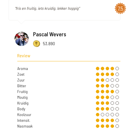
7,5
"fris en fruitig, iets kruidig, lekker hoppig"
Pascal Wevers
53.890
Review
Aroma
Zoet
Zuur
Bitter
Fruitig
Moutig
Kruidig
Body
Koolzuur
Intensit.
Nasmaak