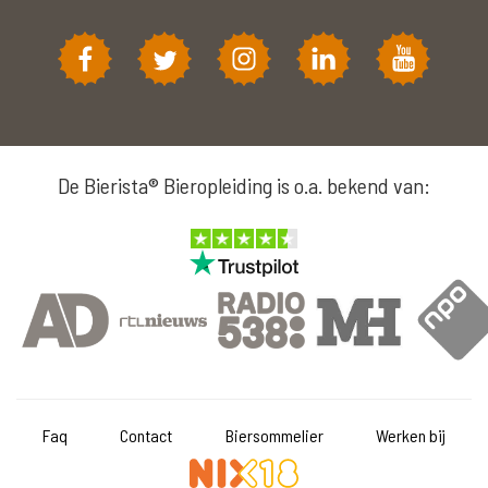
De Bierista® Bieropleiding is o.a. bekend van:
Faq
Contact
Biersommelier
Werken bij