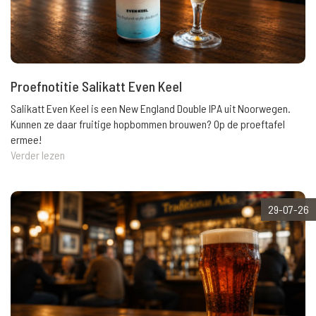
Proefnotitie Salikatt Even Keel
Salikatt Even Keel is een New England Double IPA uit Noorwegen.
Kunnen ze daar fruitige hopbommen brouwen? Op de proeftafel
ermee!
Verder lezen
29-07-26