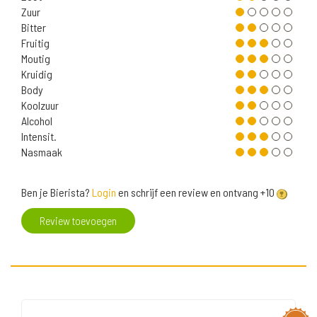
Zuur
Bitter
Fruitig
Moutig
Kruidig
Body
Koolzuur
Alcohol
Intensit.
Nasmaak
Ben je Bierista?
Login
en schrijf een review en ontvang +10
Review toevoegen