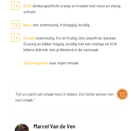
7,5
Zicht
donkergeel/licht oranje en troebel met mooi en stevig
schuim
7,5
Neus
iets zoetmoutig, frishoppig, kruidig
7,5
Smaak
zoetmoutig, fris en fruitig, iets steenfruit, banaan.
Grassig en lekker hoppig, kruidig met een zoetige en licht
bittere afdronk. iets prikkelend in de nasmaak.
Spijssuggestie
naar eigen smaak
7,2
"Fijn en zacht van smaak mooi in balans. Een lichte weisse met
veel smaak."
Marcel Van de Ven