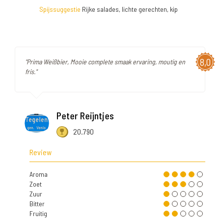
Spijssuggestie
Rijke salades, lichte gerechten, kip
8,0
"Prima Weißbier, Mooie complete smaak ervaring, moutig en
fris."
Peter Reijntjes
20.790
Review
Aroma
Zoet
Zuur
Bitter
Fruitig