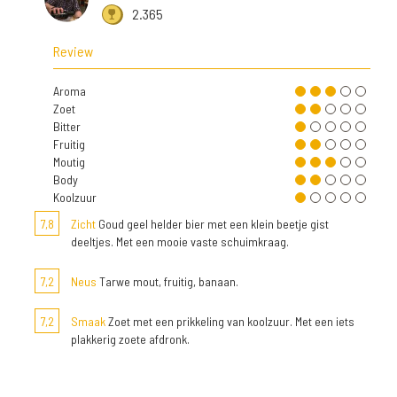
2.365
Review
Aroma
Zoet
Bitter
Fruitig
Moutig
Body
Koolzuur
7,8
Zicht
Goud geel helder bier met een klein beetje gist
deeltjes. Met een mooie vaste schuimkraag.
7,2
Neus
Tarwe mout, fruitig, banaan.
7,2
Smaak
Zoet met een prikkeling van koolzuur. Met een iets
plakkerig zoete afdronk.