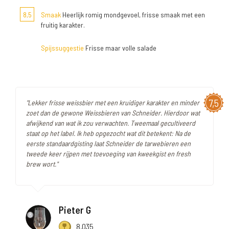
8,5
Smaak
Heerlijk romig mondgevoel, frisse smaak met een
fruitig karakter.
Spijssuggestie
Frisse maar volle salade
7,5
"Lekker frisse weissbier met een kruidiger karakter en minder
zoet dan de gewone Weissbieren van Schneider. Hierdoor wat
afwijkend van wat ik zou verwachten. Tweemaal gecultiveerd
staat op het label. Ik heb opgezocht wat dit betekent: Na de
eerste standaardgisting laat Schneider de tarwebieren een
tweede keer rijpen met toevoeging van kweekgist en fresh
brew wort."
Pieter G
8.035