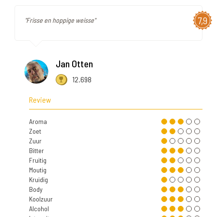
7,9
"Frisse en hoppige weisse"
Jan Otten
12.698
Review
Aroma
Zoet
Zuur
Bitter
Fruitig
Moutig
Kruidig
Body
Koolzuur
Alcohol