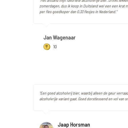
"Met afstand mijn favoriete alcoholvrije bier. Drinkt lek
zomerdagen, dus ik koop in Duitsland wel een een krat me
per fles goedkoper dan 0,33 flesjes in Nederland."
Jan Wagenaar
10
"Een goed alcoholvrij bier, waarbij alleen de geur verraa
alcoholvrije variant gaat. Goed dorstlessend en vol van s
Jaap Horsman