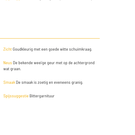
Zicht
Goudkleurig met een goede witte schuimkraag.
Neus
De bekende weeïge geur met op de achtergrond
wat graan.
Smaak
De smaak is zoetig en eveneens granig.
Spijssuggestie
Bittergarnituur