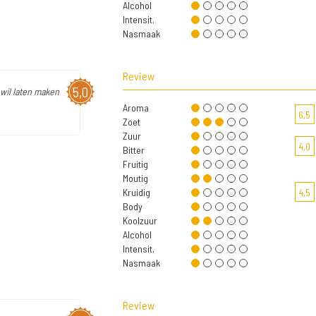
Alcohol
Intensit.
Nasmaak
Review
5,0
 wil laten maken
Aroma
6,5
Zoet
Zuur
4,0
Bitter
Fruitig
Moutig
Kruidig
4,5
Body
Koolzuur
Alcohol
Intensit.
Nasmaak
Review