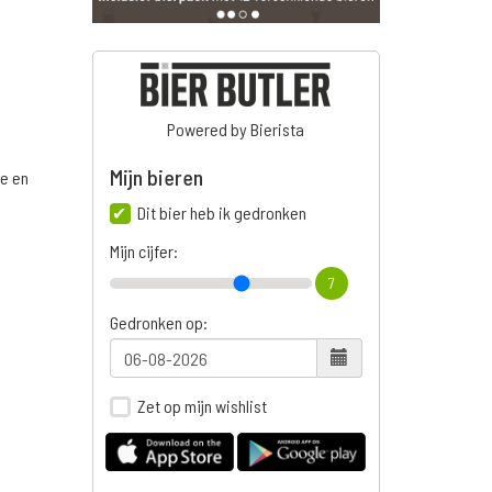
Powered by Bierista
Mijn bieren
ge en
Dit bier heb ik gedronken
Mijn cijfer:
7
Gedronken op:
Zet op mijn wishlist