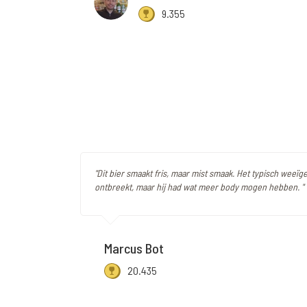
9.355
"Dit bier smaakt fris, maar mist smaak. Het typisch weeïge
ontbreekt, maar hij had wat meer body mogen hebben. "
Marcus Bot
20.435