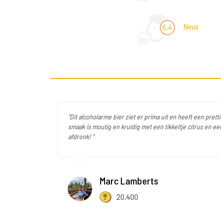
Neus
6,4
"Dit alcoholarme bier ziet er prima uit en heeft een pret
smaak is moutig en kruidig met een tikkeltje citrus en ee
afdronk! "
Marc Lamberts
20.400