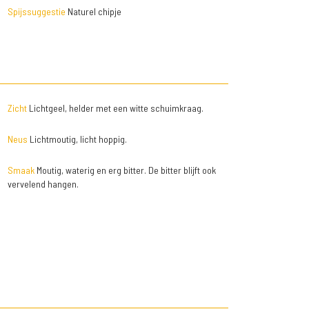
Spijssuggestie
Naturel chipje
Zicht
Lichtgeel, helder met een witte schuimkraag.
Neus
Lichtmoutig, licht hoppig.
Smaak
Moutig, waterig en erg bitter. De bitter blijft ook
vervelend hangen.