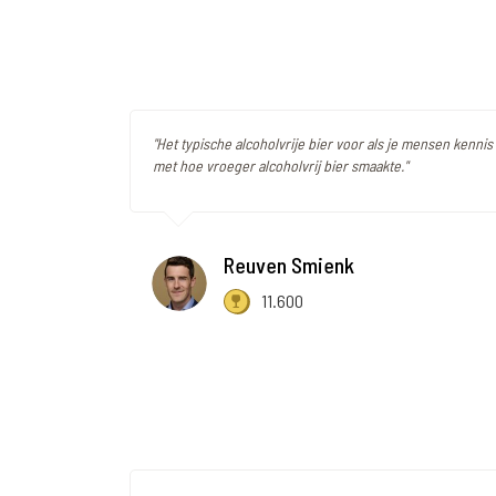
"Het typische alcoholvrije bier voor als je mensen kennis
met hoe vroeger alcoholvrij bier smaakte."
Reuven Smienk
11.600