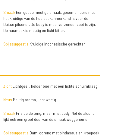
Smaak
Een goede moutige smaak, gecombineerd met
het kruidige van de hop dat kenmerkend is voor de
Duitse pilsener. De body is mooi vol zonder zoet te zijn.
De nasmaak is moutig en licht bitter.
Spijssuggestie
Kruidige Indonesische gerechten.
Zicht
Lichtgeel , helder bier met een lichte schuimkraag
Neus
Moutig aroma, licht weeïg
Smaak
Fris op de tong, maar mist body. Met de alcohol
lijkt ook een groot deel van de smaak weggenomen
Spijssuggestie
Bami goreng met pindasaus en kroepoek