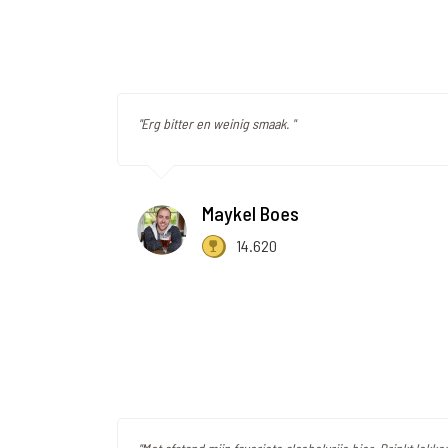
"Erg bitter en weinig smaak. "
Maykel Boes
14.620