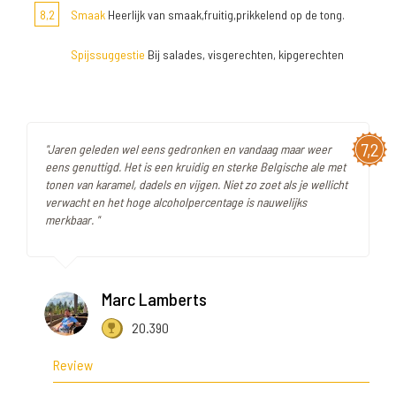
8,2
Smaak
Heerlijk van smaak,fruitig,prikkelend op de tong.
Spijssuggestie
Bij salades, visgerechten, kipgerechten
7,2
"Jaren geleden wel eens gedronken en vandaag maar weer
eens genuttigd. Het is een kruidig en sterke Belgische ale met
tonen van karamel, dadels en vijgen. Niet zo zoet als je wellicht
verwacht en het hoge alcoholpercentage is nauwelijks
merkbaar. "
Marc Lamberts
20.390
Review