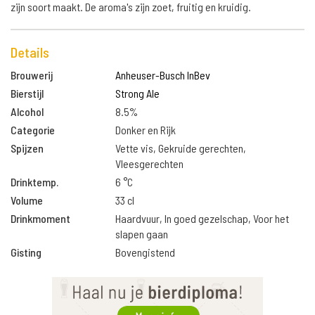
zijn soort maakt. De aroma's zijn zoet, fruitig en kruidig.
Details
Brouwerij
Anheuser-Busch InBev
Bierstijl
Strong Ale
Alcohol
8.5%
Categorie
Donker en Rijk
Spijzen
Vette vis, Gekruide gerechten,
Vleesgerechten
Drinktemp.
6 °C
Volume
33 cl
Drinkmoment
Haardvuur, In goed gezelschap, Voor het
slapen gaan
Gisting
Bovengistend