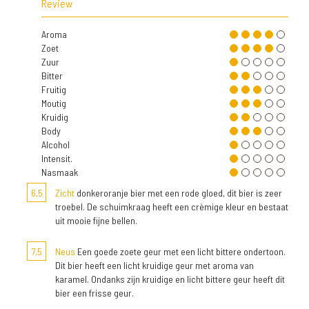
Review
Aroma
Zoet
Zuur
Bitter
Fruitig
Moutig
Kruidig
Body
Alcohol
Intensit.
Nasmaak
6,5
Zicht
donkeroranje bier met een rode gloed, dit bier is zeer
troebel. De schuimkraag heeft een crèmige kleur en bestaat
uit mooie fijne bellen.
7,5
Neus
Een goede zoete geur met een licht bittere ondertoon.
Dit bier heeft een licht kruidige geur met aroma van
karamel. Ondanks zijn kruidige en licht bittere geur heeft dit
bier een frisse geur.