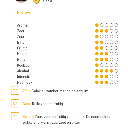
7.785
Review
Aroma
Zoet
Zuur
Bitter
Fruitig
Moutig
Body
Koolzuur
Alcohol
Intensit.
Nasmaak
7,5
Zicht
Colakleur/amber met beige schuim
6,0
Neus
Ruikt zoet en fruitig
7,0
Smaak
Zuur, zoet en fruitig van smaak. De nasmaak is
prikkelend, warm, zuurzoet en bitter