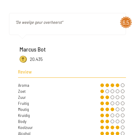
6,5
"De weeïge geur overheerst"
Marcus Bot
20.435
Review
Aroma
Zoet
Zuur
Fruitig
Moutig
Kruidig
Body
Koolzuur
Alcohol