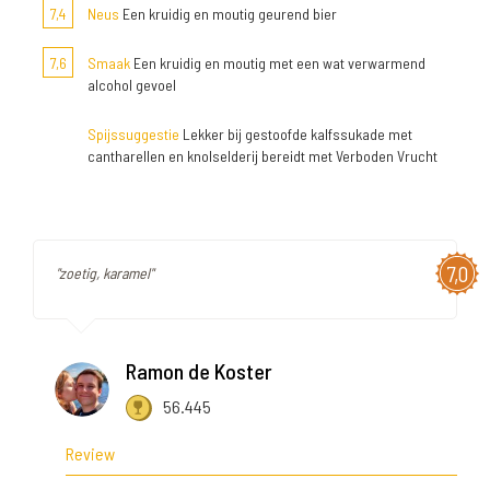
7,4
Neus
Een kruidig en moutig geurend bier
7,6
Smaak
Een kruidig en moutig met een wat verwarmend
alcohol gevoel
Spijssuggestie
Lekker bij gestoofde kalfssukade met
cantharellen en knolselderij bereidt met Verboden Vrucht
7,0
"zoetig, karamel"
Ramon de Koster
56.445
Review