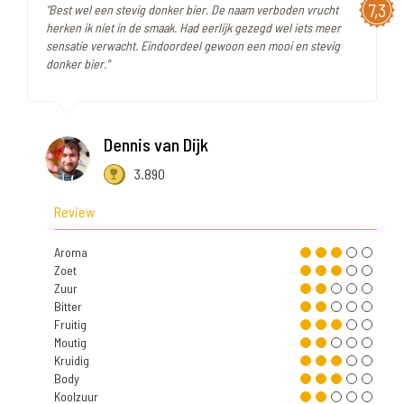
7,3
"Best wel een stevig donker bier. De naam verboden vrucht
herken ik niet in de smaak. Had eerlijk gezegd wel iets meer
sensatie verwacht. Eindoordeel gewoon een mooi en stevig
donker bier."
Dennis van Dijk
3.890
Review
Aroma
Zoet
Zuur
Bitter
Fruitig
Moutig
Kruidig
Body
Koolzuur