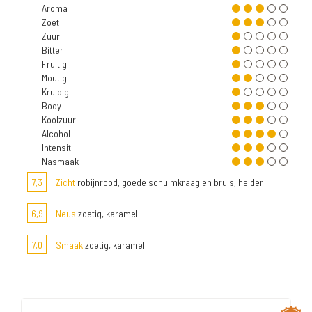
Aroma
Zoet
Zuur
Bitter
Fruitig
Moutig
Kruidig
Body
Koolzuur
Alcohol
Intensit.
Nasmaak
7,3
Zicht
robijnrood, goede schuimkraag en bruis, helder
6,9
Neus
zoetig, karamel
7,0
Smaak
zoetig, karamel