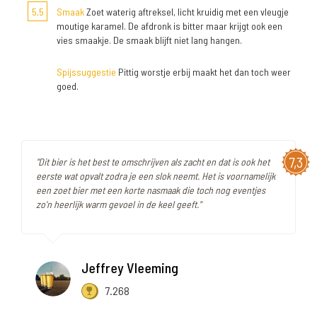
5,5
Smaak
Zoet waterig aftreksel, licht kruidig met een vleugje
moutige karamel. De afdronk is bitter maar krijgt ook een
vies smaakje. De smaak blijft niet lang hangen.
Spijssuggestie
Pittig worstje erbij maakt het dan toch weer
goed.
7,3
"Dit bier is het best te omschrijven als zacht en dat is ook het
eerste wat opvalt zodra je een slok neemt. Het is voornamelijk
een zoet bier met een korte nasmaak die toch nog eventjes
zo'n heerlijk warm gevoel in de keel geeft."
Jeffrey Vleeming
7.268