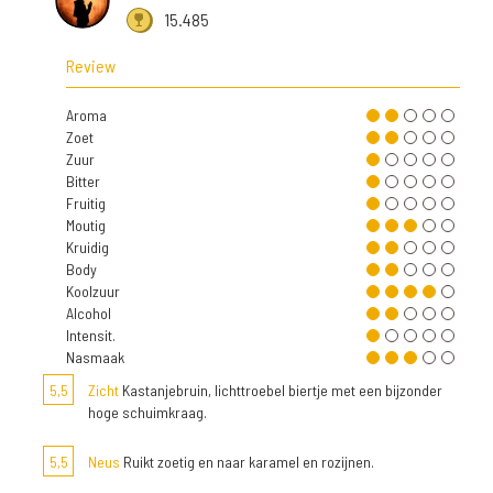
15.485
Review
Aroma
Zoet
Zuur
Bitter
Fruitig
Moutig
Kruidig
Body
Koolzuur
Alcohol
Intensit.
Nasmaak
5,5
Zicht
Kastanjebruin, lichttroebel biertje met een bijzonder
hoge schuimkraag.
5,5
Neus
Ruikt zoetig en naar karamel en rozijnen.