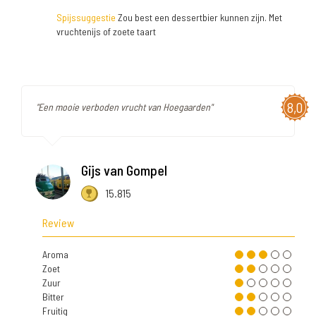
Spijssuggestie
Zou best een dessertbier kunnen zijn. Met
vruchtenijs of zoete taart
8,0
"Een mooie verboden vrucht van Hoegaarden"
Gijs van Gompel
15.815
Review
Aroma
Zoet
Zuur
Bitter
Fruitig