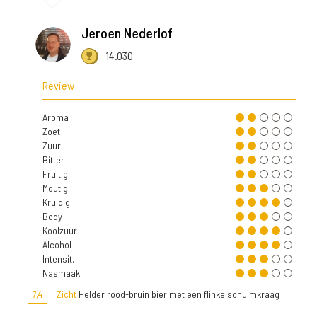
Jeroen Nederlof
14.030
Review
Aroma
Zoet
Zuur
Bitter
Fruitig
Moutig
Kruidig
Body
Koolzuur
Alcohol
Intensit.
Nasmaak
7,4
Zicht
Helder rood-bruin bier met een flinke schuimkraag