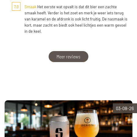
7,0
Smaak
Het eerste wat opvalt is dat dit bier een zachte
smaak heeft. Verder is het zoet en merk je weer iets terug
van karamel en de afdronk is ook licht fruitig. De nasmaak is
kort, maar zacht en biedt ook heel lichtjes een warm gevoel
in de keel.
Meer reviews
03-08-26