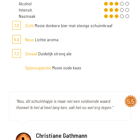
Alcohol
Intensit.
Nasmaak
7,0
Zicht
Mooie donkere bier met stevige schuimkraaf
6,6
Neus
Lichte aroma
7,3
Smaak
Duidelijk strong ale
Spijssuggestie
Mooie oude kaas
5,5
"Nou, dit schuimhapje is maar net een voldoende waard.
Hoewel ik het al heel lang ken, valt het nu wel erg tegen."
Christiane Gathmann