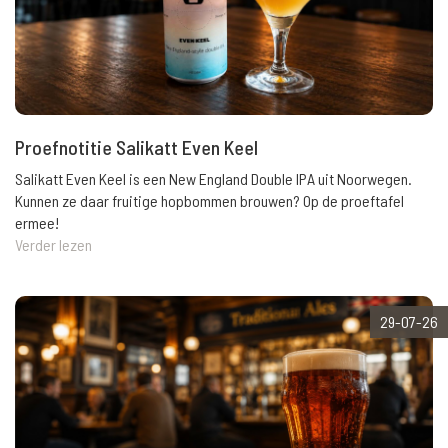
Proefnotitie Salikatt Even Keel
Salikatt Even Keel is een New England Double IPA uit Noorwegen.
Kunnen ze daar fruitige hopbommen brouwen? Op de proeftafel
ermee!
Verder lezen
29-07-26