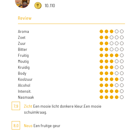
10.110
Review
Aroma
Zoet
Zuur
Bitter
Fruitig
Moutig
Kruidig
Body
Koolzuur
Alcohol
Intensit.
Nasmaak
7,9
Zicht
Een mooie licht donkere kleur.Een mooie
schuimkraag.
8,0
Neus
Een fruitge geur