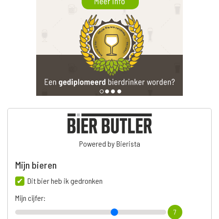
Powered by Bierista
Mijn bieren
Dit bier heb ik gedronken
Mijn cijfer:
7