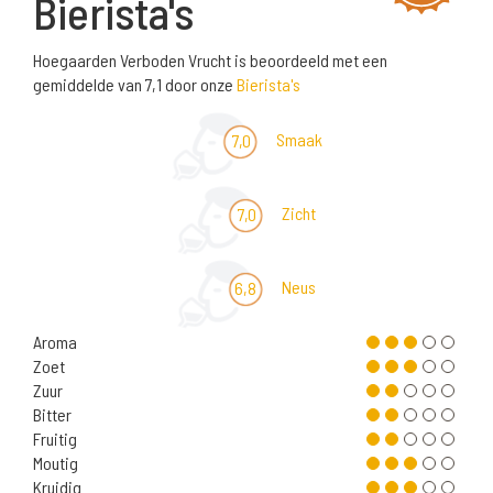
Bierista's
Hoegaarden Verboden Vrucht is beoordeeld met een
gemiddelde van 7,1 door onze
Bierista's
Smaak
7,0
Zicht
7,0
Neus
6,8
Aroma
Zoet
Zuur
Bitter
Fruitig
Moutig
Kruidig