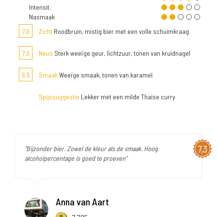
Intensit.
Nasmaak
7,0
Zicht
Roodbruin, mistig bier met een volle schuimkraag
7,0
Neus
Sterk weeïge geur, lichtzuur, tonen van kruidnagel
6,5
Smaak
Weeïge smaak, tonen van karamel
Spijssuggestie
Lekker met een milde Thaise curry
7,3
"Bijzonder bier. Zowel de kleur als de smaak. Hoog
alcoholpercentage is goed te proeven"
Anna van Aart