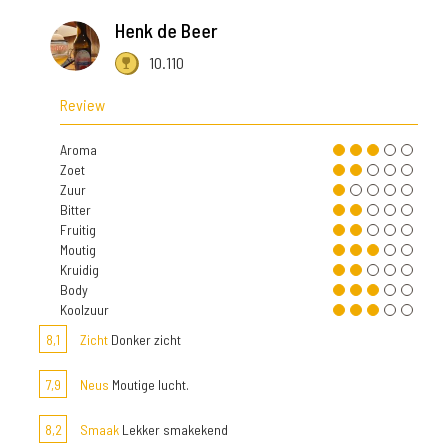
Henk de Beer
10.110
Review
Aroma
Zoet
Zuur
Bitter
Fruitig
Moutig
Kruidig
Body
Koolzuur
8,1
Zicht
Donker zicht
7,9
Neus
Moutige lucht.
8,2
Smaak
Lekker smakekend