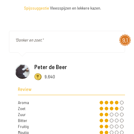
Spijssuggestie
Vleesspijzen en lekkere kazen.
9,1
"Donker en zoet."
Peter de Beer
9.640
Review
Aroma
Zoet
Zuur
Bitter
Fruitig
Moutig