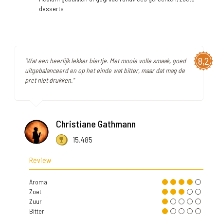
desserts
8,2
"Wat een heerlijk lekker biertje. Met mooie volle smaak, goed
uitgebalanceerd en op het einde wat bitter, maar dat mag de
pret niet drukken."
Christiane Gathmann
15.485
Review
Aroma
Zoet
Zuur
Bitter