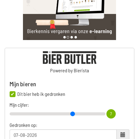
Powered by Bierista
Mijn bieren
Dit bier heb ik gedronken
Mijn cijfer:
7
Gedronken op: