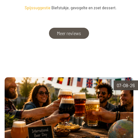
Spijssuggestie
Biefstukje, gevogelte en zoet dessert.
Meer reviews
07-08-26