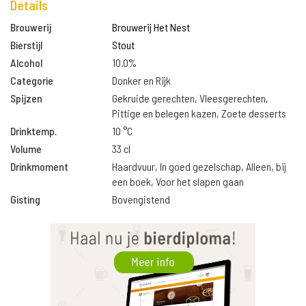
Details
Brouwerij
Brouwerij Het Nest
Bierstijl
Stout
Alcohol
10.0%
Categorie
Donker en Rijk
Spijzen
Gekruide gerechten, Vleesgerechten,
Pittige en belegen kazen, Zoete desserts
Drinktemp.
10 °C
Volume
33 cl
Drinkmoment
Haardvuur, In goed gezelschap, Alleen, bij
een boek, Voor het slapen gaan
Gisting
Bovengistend