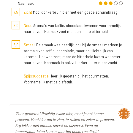
Nasmaak
7,5
Zicht
Mooi donkerbruin bier met een goede schuimkraag.
8,0
Neus
Aroma's van koffie, chocolade kwamen voornamelijk
naar boven. Het rook zoet met een lichte bitterheid
8,0
Smaak
De smaak was heerlijk. ook bij de smaak merkten je
aroma's van koffie, chocolade, maar ook lichtelijk van
karamel. Het was zoet, maar de bitterheid kwam wat beter
naar boven. Nasmaak is ook vrij lekker bitter maar zacht
Spijssuggestie
Heerlijk gegeten bij het gourmetten.
Voornamelijk met de biefstuk.
9,0
"Puur genieten! Prachtig zwaar bier, moet je echt eens
proeven. Mooi bier om te zien, te ruiken en zeker te proeven.
Erg lekker met intense smaak en nasmaak. Even op
temperatuur laten komen voor het beste resultaat."