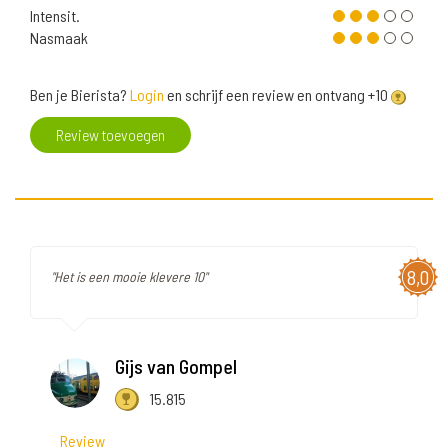
Intensit.
Nasmaak
Ben je Bierista?
Login
en schrijf een review en ontvang +10
Review toevoegen
8,0
"Het is een mooie klevere 10"
Gijs van Gompel
15.815
Review