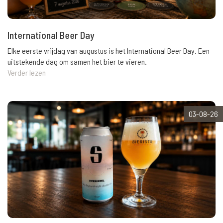
International Beer Day
Elke eerste vrijdag van augustus is het International Beer Day. Een
uitstekende dag om samen het bier te vieren.
Verder lezen
03-08-26