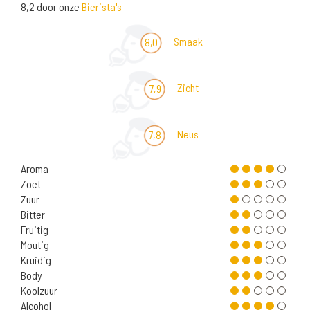
8,2 door onze
Bierista's
Smaak
8,0
Zicht
7,9
Neus
7,8
Aroma
Zoet
Zuur
Bitter
Fruitig
Moutig
Kruidig
Body
Koolzuur
Alcohol