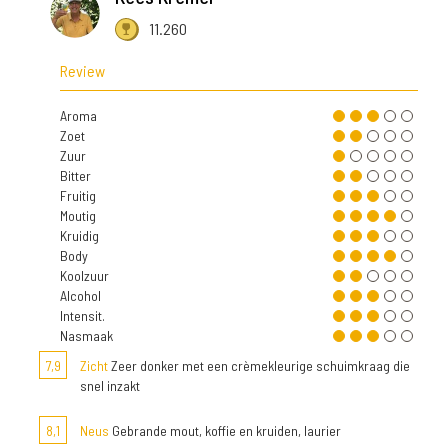
11.260
Review
Aroma
Zoet
Zuur
Bitter
Fruitig
Moutig
Kruidig
Body
Koolzuur
Alcohol
Intensit.
Nasmaak
7,9
Zicht
Zeer donker met een crèmekleurige schuimkraag die
snel inzakt
8,1
Neus
Gebrande mout, koffie en kruiden, laurier