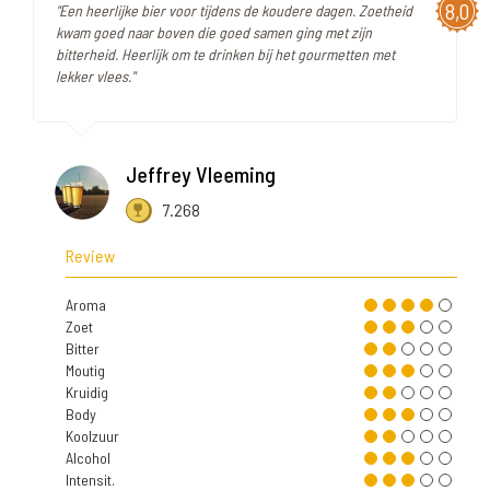
8,0
"Een heerlijke bier voor tijdens de koudere dagen. Zoetheid
kwam goed naar boven die goed samen ging met zijn
bitterheid. Heerlijk om te drinken bij het gourmetten met
lekker vlees."
Jeffrey Vleeming
7.268
Review
Aroma
Zoet
Bitter
Moutig
Kruidig
Body
Koolzuur
Alcohol
Intensit.