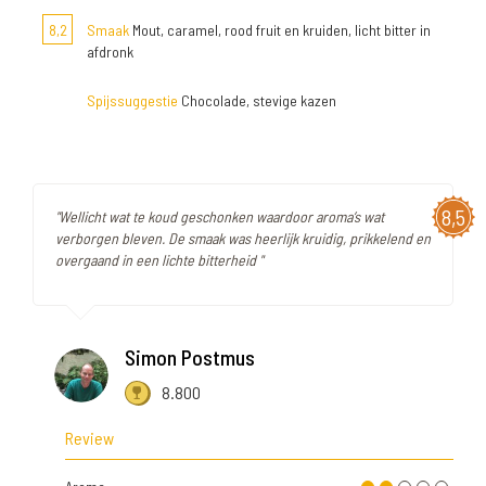
8,2
Smaak
Mout, caramel, rood fruit en kruiden, licht bitter in
afdronk
Spijssuggestie
Chocolade, stevige kazen
8,5
"Wellicht wat te koud geschonken waardoor aroma’s wat
verborgen bleven. De smaak was heerlijk kruidig, prikkelend en
overgaand in een lichte bitterheid "
Simon Postmus
8.800
Review