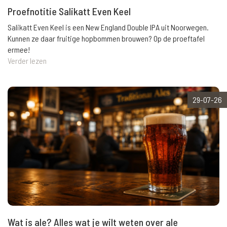
Proefnotitie Salikatt Even Keel
Salikatt Even Keel is een New England Double IPA uit Noorwegen.
Kunnen ze daar fruitige hopbommen brouwen? Op de proeftafel
ermee!
Verder lezen
29-07-26
Wat is ale? Alles wat je wilt weten over ale