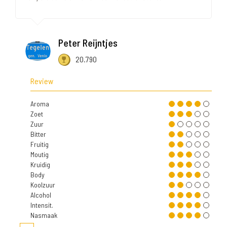
Peter Reijntjes
20.790
Review
Aroma
Zoet
Zuur
Bitter
Fruitig
Moutig
Kruidig
Body
Koolzuur
Alcohol
Intensit.
Nasmaak