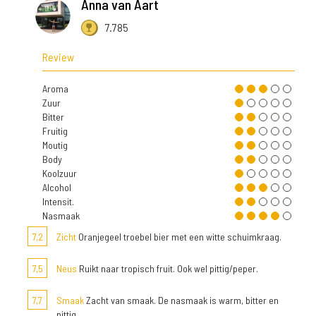
Anna van Aart
7.785
Review
Aroma
Zuur
Bitter
Fruitig
Moutig
Body
Koolzuur
Alcohol
Intensit.
Nasmaak
7,2
Zicht
Oranjegeel troebel bier met een witte schuimkraag.
7,5
Neus
Ruikt naar tropisch fruit. Ook wel pittig/peper.
7,7
Smaak
Zacht van smaak. De nasmaak is warm, bitter en
pittig.