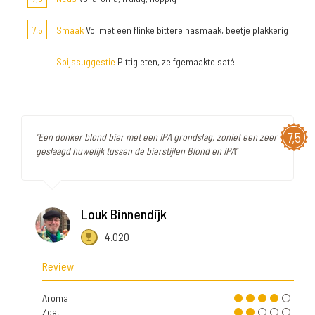
7,5
Smaak
Vol met een flinke bittere nasmaak, beetje plakkerig
Spijssuggestie
Pittig eten, zelfgemaakte saté
7,5
"Een donker blond bier met een IPA grondslag, zoniet een zeer
geslaagd huwelijk tussen de bierstijlen Blond en IPA"
Louk Binnendijk
4.020
Review
Aroma
Zoet