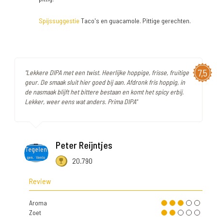
Spijssuggestie
Taco's en guacamole. Pittige gerechten.
7,5
"Lekkere DIPA met een twist. Heerlijke hoppige, frisse, fruitige
geur. De smaak sluit hier goed bij aan. Afdronk fris hoppig, in
de nasmaak blijft het bittere bestaan en komt het spicy erbij.
Lekker, weer eens wat anders. Prima DIPA"
Peter Reijntjes
20.790
Review
Aroma
Zoet