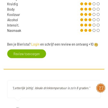
Kruidig
Body
Koolzuur
Alcohol
Intensit.
Nasmaak
Ben je Bierista?
Login
en schrijf een review en ontvang +10
Review toevoegen
7,7
"Letterlijk 'pittig'. Ideale drinktemperatuur is zo'n 8 graden."