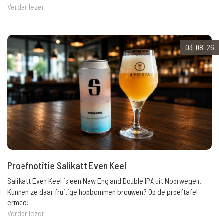
Verder lezen
03-08-26
Proefnotitie Salikatt Even Keel
Salikatt Even Keel is een New England Double IPA uit Noorwegen.
Kunnen ze daar fruitige hopbommen brouwen? Op de proeftafel
ermee!
Verder lezen