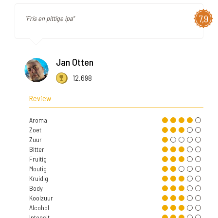
7,9
"Fris en pittige ipa"
Jan Otten
12.698
Review
Aroma
Zoet
Zuur
Bitter
Fruitig
Moutig
Kruidig
Body
Koolzuur
Alcohol
Intensit.