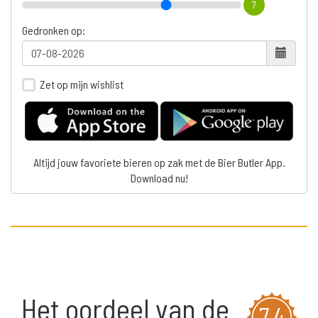
7
Gedronken op:
Zet op mijn wishlist
Altijd jouw favoriete bieren op zak met de Bier Butler App.
Download nu!
Het oordeel van de
7,4