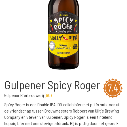
Gulpener Spicy Roger
7,4
Gulpener Bierbrouwerij
(
80
)
Spicy Roger is een Double IPA. Dit collab bier met pit is ontstaan uit
de vriendschap tussen Brouwmeesters Robbert van Uiltje Brewing
Company en Steven van Gulpener. Spicy Roger is een tintelend
hoppig bier met een stevige afdronk. Hij is pittig door het gebruik