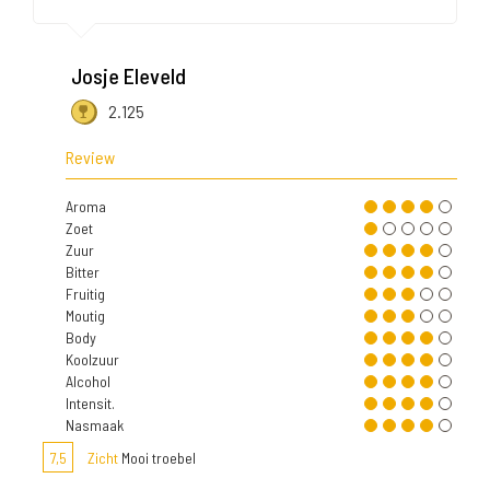
Josje Eleveld
2.125
Review
Aroma
Zoet
Zuur
Bitter
Fruitig
Moutig
Body
Koolzuur
Alcohol
Intensit.
Nasmaak
7,5
Zicht
Mooi troebel