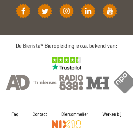
De Bierista® Bieropleiding is o.a. bekend van:
Faq
Contact
Biersommelier
Werken bij