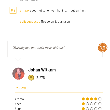
8,2
Smaak
zoet met tonen van honing, mout en fruit.
Spijssuggestie
Mosselen & garnalen
7,6
"Krachtig met een zacht frisse afdronk"
Johan Witkam
3.275
Review
Aroma
Zoet
Zuur