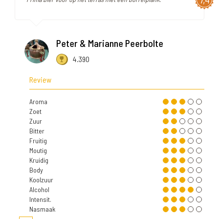
Peter & Marianne Peerbolte
4.390
Review
Aroma
Zoet
Zuur
Bitter
Fruitig
Moutig
Kruidig
Body
Koolzuur
Alcohol
Intensit.
Nasmaak