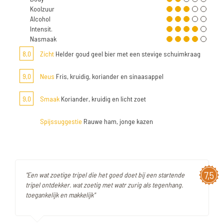
Koolzuur
Alcohol
Intensit.
Nasmaak
8,0
Zicht
Helder goud geel bier met een stevige schuimkraag
9,0
Neus
Fris, kruidig, koriander en sinaasappel
9,0
Smaak
Koriander, kruidig en licht zoet
Spijssuggestie
Rauwe ham, jonge kazen
7,5
"Een wat zoetige tripel die het goed doet bij een startende
tripel ontdekker. wat zoetig met watr zurig als tegenhang.
toegankelijk en makkelijk"