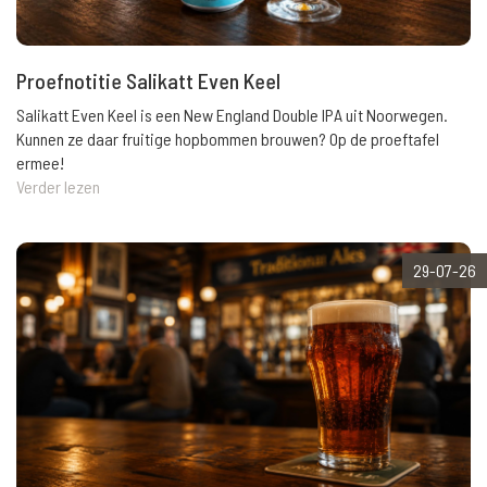
Proefnotitie Salikatt Even Keel
Salikatt Even Keel is een New England Double IPA uit Noorwegen.
Kunnen ze daar fruitige hopbommen brouwen? Op de proeftafel
ermee!
Verder lezen
29-07-26