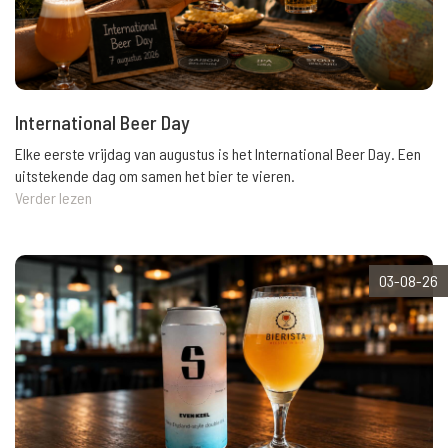
International Beer Day
Elke eerste vrijdag van augustus is het International Beer Day. Een
uitstekende dag om samen het bier te vieren.
Verder lezen
03-08-26