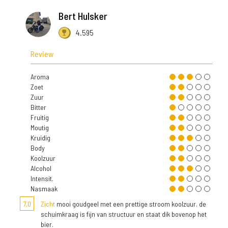
Bert Hulsker
4.595
Review
Aroma
Zoet
Zuur
Bitter
Fruitig
Moutig
Kruidig
Body
Koolzuur
Alcohol
Intensit.
Nasmaak
7,0
Zicht
mooi goudgeel met een prettige stroom koolzuur. de
schuimkraag is fijn van structuur en staat dik bovenop het
bier.