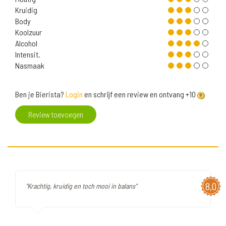
Kruidig
Body
Koolzuur
Alcohol
Intensit.
Nasmaak
Ben je Bierista?
Login
en schrijf een review en ontvang +10
Review toevoegen
8,0
"Krachtig, kruidig en toch mooi in balans"