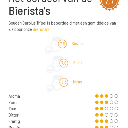
7,7
Bierista's
Gouden Carolus Tripel is beoordeeld met een gemiddelde van
7,7 door onze
Bierista's
Smaak
7,6
Zicht
7,6
Neus
7,3
Aroma
Zoet
Zuur
Bitter
Fruitig
Moutig