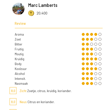
Marc Lamberts
20.400
Review
Aroma
Zoet
Bitter
Fruitig
Moutig
Kruidig
Body
Koolzuur
Alcohol
Intensit.
Nasmaak
8,0
Zicht
Zoetje, citrus, kruidig, koriander.
8,0
Neus
Citrus en koriander.