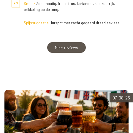
8,7
Smaak
Zoet moutig, fris, citrus, koriander, koolzuurrijk,
prikkeling op de tong.
Spijssuggestie
Hutspot met zacht gegaard draadjesvlees.
Meer reviews
07-08-26