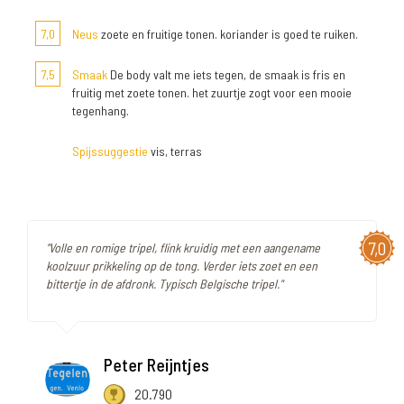
7,0
Neus
zoete en fruitige tonen. koriander is goed te ruiken.
7,5
Smaak
De body valt me iets tegen, de smaak is fris en
fruitig met zoete tonen. het zuurtje zogt voor een mooie
tegenhang.
Spijssuggestie
vis, terras
7,0
"Volle en romige tripel, flink kruidig met een aangename
koolzuur prikkeling op de tong. Verder iets zoet en een
bittertje in de afdronk. Typisch Belgische tripel."
Peter Reijntjes
20.790