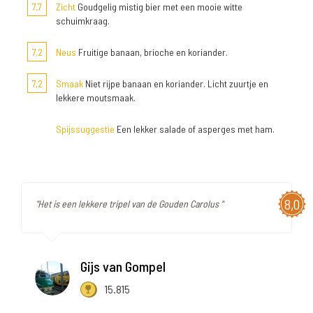
7,7
Zicht
Goudgelig mistig bier met een mooie witte
schuimkraag.
7,2
Neus
Fruitige banaan, brioche en koriander.
7,2
Smaak
Niet rijpe banaan en koriander. Licht zuurtje en
lekkere moutsmaak.
Spijssuggestie
Een lekker salade of asperges met ham.
8,0
"Het is een lekkere tripel van de Gouden Carolus "
Gijs van Gompel
15.815