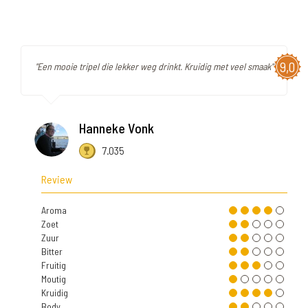
9,0
"Een mooie tripel die lekker weg drinkt. Kruidig met veel smaak"
Hanneke Vonk
7.035
Review
Aroma
Zoet
Zuur
Bitter
Fruitig
Moutig
Kruidig
Body