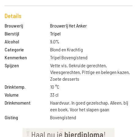
Details
Brouwerij
Brouwerij Het Anker
Bierstijl
Tripel
Alcohol
9.0%
Categorie
Blond en Krachtig
Kenmerken
Tripel Bovengistend
Spijzen
Vette vis, Gekruide gerechten,
Vleesgerechten, Pittige en belegen kazen,
Zoete desserts
Drinktemp.
10 °C
Volume
33 cl
Drinkmoment
Haardvuur, In goed gezelschap, Alleen, bij
een boek, Voor het slapen gaan
Gisting
Bovengistend