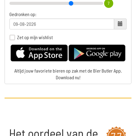
7
Gedronken op:
Zet op mijn wishlist
Altijd jouw favoriete bieren op zak met de Bier Butler App.
Download nu!
Het oordeel van de