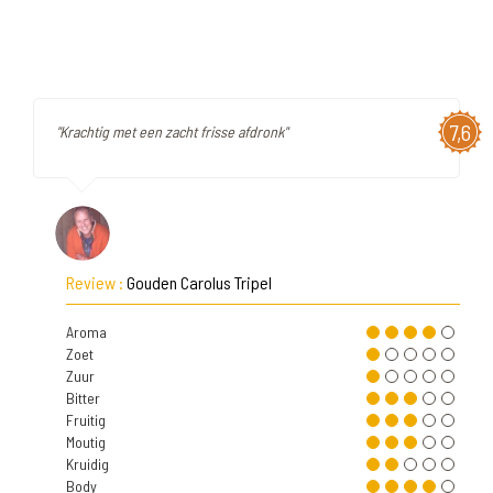
7,6
"Krachtig met een zacht frisse afdronk"
Review :
Gouden Carolus Tripel
Aroma
Zoet
Zuur
Bitter
Fruitig
Moutig
Kruidig
Body