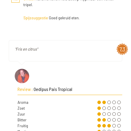
tripel.
Spijssuggestie
Goed gekruid eten.
7,3
"Fris en citrus"
Review :
Oedipus Pais Tropical
Aroma
Zoet
Zuur
Bitter
Fruitig