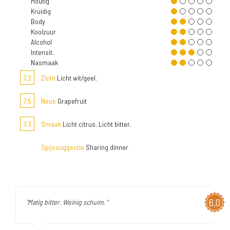
Moutig
Kruidig
Body
Koolzuur
Alcohol
Intensit.
Nasmaak
7,2
Zicht
Licht wit/geel.
7,5
Neus
Grapefruit
7,3
Smaak
Licht citrus. Licht bitter.
Spijssuggestie
Sharing dinner
6,0
"Matig bitter. Weinig schuim. "