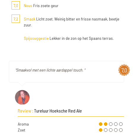
7,0
Neus
Fris zoete geur
7,2
Smaak
Licht zoet. Weinig bitter en frisse nasmaak, beetje
zuur.
Spijssuggestie
Lekker in de zon op het Spaans terras.
7,0
"Smaakvol met een lichte aardappel touch. "
Review :
Tureluur Hoeksche Red Ale
Aroma
Zoet