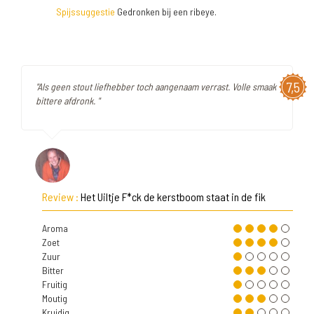
Spijssuggestie
Gedronken bij een ribeye.
7,5
"Als geen stout liefhebber toch aangenaam verrast. Volle smaak
bittere afdronk. "
Review :
Het Uiltje F*ck de kerstboom staat in de fik
Aroma
Zoet
Zuur
Bitter
Fruitig
Moutig
Kruidig