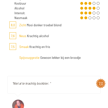
Koolzuur
Alcohol
Intensit.
Nasmaak
8,0
Zicht
Mooi donker troebel blond
7,6
Neus
Krachtig alcohol
7,5
Smaak
Krachtig en fris
Spijssuggestie
Gewoon lekker bij een broodje
7,0
"Niet al te krachtig bockbier. "