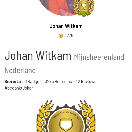
Johan Witkam
3275
Johan Witkam
Mijnsheerenland,
Nederland
Bierista
-
6 Badges
-
3275 Biercoins
-
42 Reviews
-
#bedanktJohan