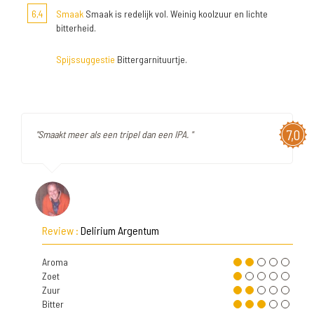
6,4
Smaak
Smaak is redelijk vol. Weinig koolzuur en lichte
bitterheid.
Spijssuggestie
Bittergarnituurtje.
7,0
"Smaakt meer als een tripel dan een IPA. "
Review :
Delirium Argentum
Aroma
Zoet
Zuur
Bitter