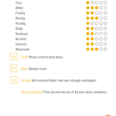
Zuur
Bitter
Fruitig
Moutig
Kruidig
Body
Koolzuur
Alcohol
Intensit.
Nasmaak
7,5
Zicht
Mooie rood-bruine kleur
6,7
Neus
Beetje mout
7,2
Smaak
Verrassend bitter met een vleugje aardappel
Spijssuggestie
Past op een terras of bij een stuk rundvlees.