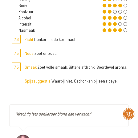
Body
Koolzuur
Alcohol
Intensit.
Nasmaak
7,6
Zicht
Donker als de kerstnacht.
7,5
Neus
Zoet en zoet.
7,5
Smaak
Zoet volle smaak. Bittere afdronk. Boordevol aroma.
Spijssuggestie
Waarbij niet. Gedronken bij een ribeye.
7,5
"Krachtig iets donkerder blond dan verwacht"