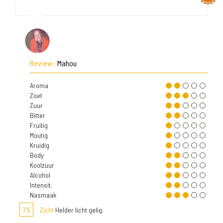
Review :
Mahou
Aroma
Zoet
Zuur
Bitter
Fruitig
Moutig
Kruidig
Body
Koolzuur
Alcohol
Intensit.
Nasmaak
7,5
Zicht
Helder licht gelig.