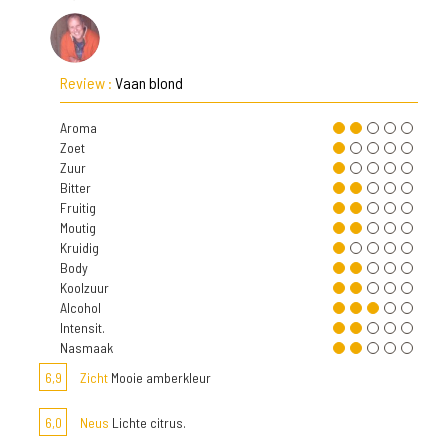
Review :
Vaan blond
Aroma
Zoet
Zuur
Bitter
Fruitig
Moutig
Kruidig
Body
Koolzuur
Alcohol
Intensit.
Nasmaak
6,9
Zicht
Mooie amberkleur
6,0
Neus
Lichte citrus.