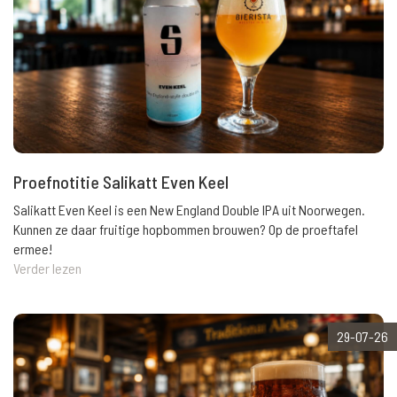
Proefnotitie Salikatt Even Keel
Salikatt Even Keel is een New England Double IPA uit Noorwegen.
Kunnen ze daar fruitige hopbommen brouwen? Op de proeftafel
ermee!
Verder lezen
29-07-26