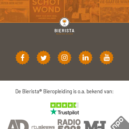
De Bierista® Bieropleiding is o.a. bekend van: