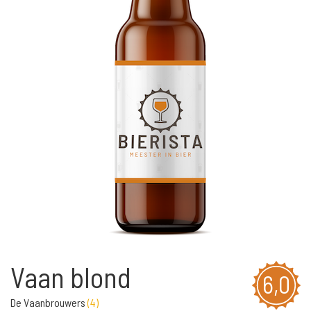
Vaan blond
6,0
De Vaanbrouwers
(
4
)