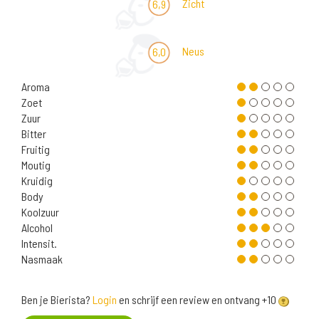
Zicht
6,9
Neus
6,0
Aroma
Zoet
Zuur
Bitter
Fruitig
Moutig
Kruidig
Body
Koolzuur
Alcohol
Intensit.
Nasmaak
Ben je Bierista?
Login
en schrijf een review en ontvang +10