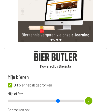
Powered by Bierista
Mijn bieren
Dit bier heb ik gedronken
Mijn cijfer:
7
Gedronken op: