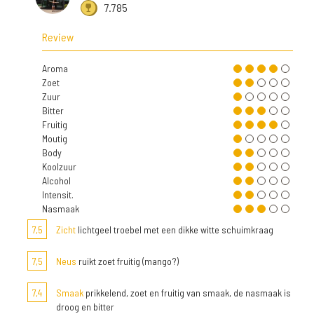
7.785
Review
Aroma
Zoet
Zuur
Bitter
Fruitig
Moutig
Body
Koolzuur
Alcohol
Intensit.
Nasmaak
7,5
Zicht
lichtgeel troebel met een dikke witte schuimkraag
7,5
Neus
ruikt zoet fruitig (mango?)
7,4
Smaak
prikkelend, zoet en fruitig van smaak, de nasmaak is
droog en bitter