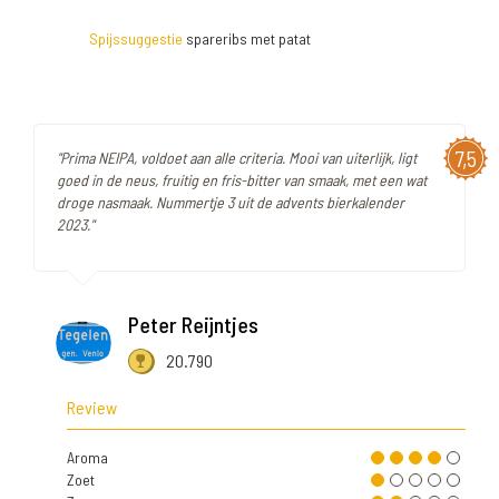
Spijssuggestie
spareribs met patat
7,5
"Prima NEIPA, voldoet aan alle criteria. Mooi van uiterlijk, ligt
goed in de neus, fruitig en fris-bitter van smaak, met een wat
droge nasmaak. Nummertje 3 uit de advents bierkalender
2023."
Peter Reijntjes
20.790
Review
Aroma
Zoet