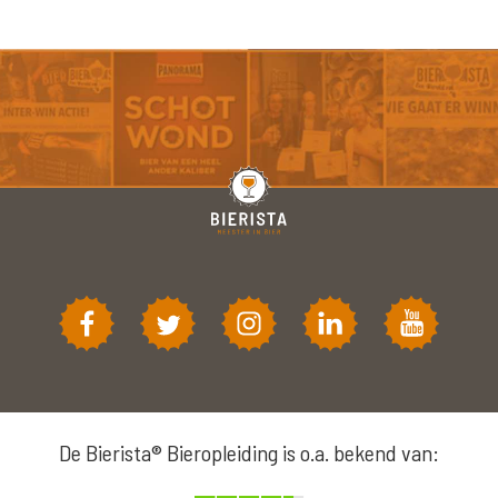
De Bierista® Bieropleiding is o.a. bekend van: