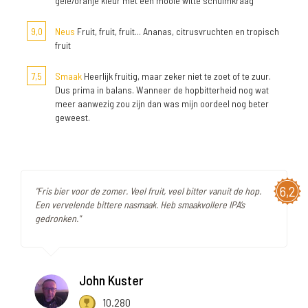
gele/oranje kleur met een mooie witte schuimkraag
9,0
Neus
Fruit, fruit, fruit... Ananas, citrusvruchten en tropisch
fruit
7,5
Smaak
Heerlijk fruitig, maar zeker niet te zoet of te zuur.
Dus prima in balans. Wanneer de hopbitterheid nog wat
meer aanwezig zou zijn dan was mijn oordeel nog beter
geweest.
6,2
"Fris bier voor de zomer. Veel fruit, veel bitter vanuit de hop.
Een vervelende bittere nasmaak. Heb smaakvollere IPA’s
gedronken."
John Kuster
10.280