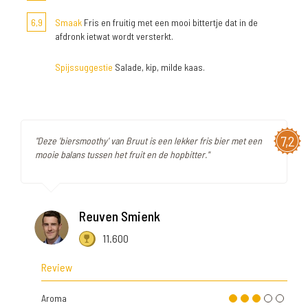
6,9
Smaak
Fris en fruitig met een mooi bittertje dat in de
afdronk ietwat wordt versterkt.
Spijssuggestie
Salade, kip, milde kaas.
7,2
"Deze 'biersmoothy' van Bruut is een lekker fris bier met een
mooie balans tussen het fruit en de hopbitter."
Reuven Smienk
11.600
Review
Aroma