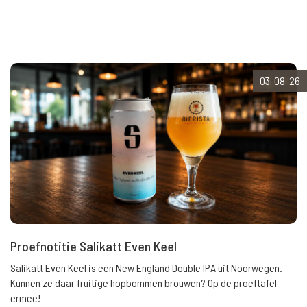
03-08-26
Proefnotitie Salikatt Even Keel
Salikatt Even Keel is een New England Double IPA uit Noorwegen.
Kunnen ze daar fruitige hopbommen brouwen? Op de proeftafel
ermee!