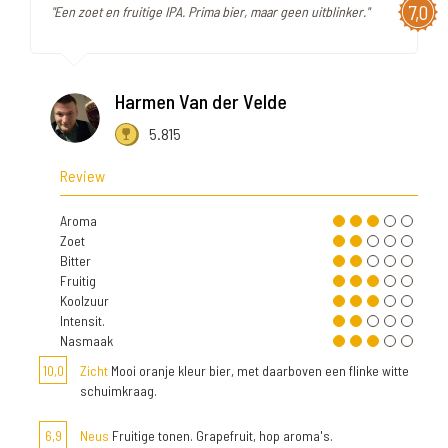
7,0
"Een zoet en fruitige IPA. Prima bier, maar geen uitblinker."
Harmen Van der Velde
5.815
Review
Aroma
Zoet
Bitter
Fruitig
Koolzuur
Intensit.
Nasmaak
10,0
Zicht
Mooi oranje kleur bier, met daarboven een flinke witte
schuimkraag.
6,9
Neus
Fruitige tonen. Grapefruit, hop aroma's.