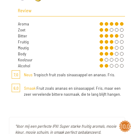
Review
Aroma
Zoet
Bitter
Fruitig
Moutig
Body
Koolzuur
Alcohol
7,0
Neus
Tropisch fruit zoals sinaasappel en ananas. Fris.
6,0
Smaak
Fruit zoals ananas en sinaasappel. Fris, maar een
zeer vervelende bittere nasmaak, die te lang blijft hangen.
10,0
"Voor mij een perfecte IPA! Super starke fruitig aroma’s, mooie
kleur, mooie schuim, in smaak perfect gebalanceerd,