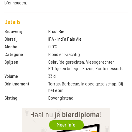
bier houden.
Details
Brouwerij
Bruut Bier
Bierstijl
IPA - India Pale Ale
Alcohol
0.0%
Categorie
Blond en Krachtig
Spijzen
Gekruide gerechten, Vleesgerechten,
Pittige en belegen kazen, Zoete desserts
Volume
33 cl
Drinkmoment
Terras, Barbecue, In goed gezelschap, Bij
het eten
Gisting
Bovengistend