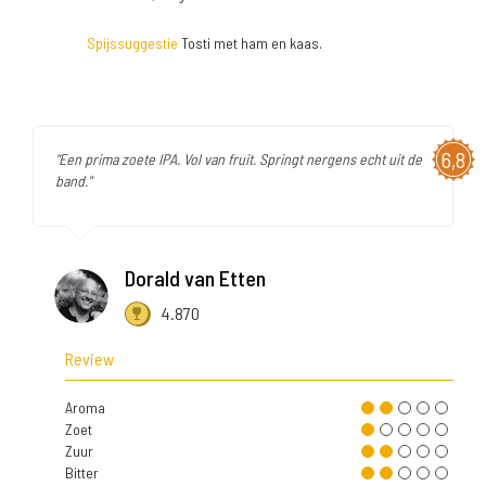
Spijssuggestie
Tosti met ham en kaas.
6,8
"Een prima zoete IPA. Vol van fruit. Springt nergens echt uit de
band."
Dorald van Etten
4.870
Review
Aroma
Zoet
Zuur
Bitter