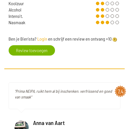
Koolzuur
Alcohol
Intensit.
Nasmaak
Ben je Bierista?
Login
en schrijf een review en ontvang +10
Review toevoegen
7,4
"Prima NEIPA, ruikt hem al bij inschenken. verfrissend en goed
van smaak"
Anna van Aart