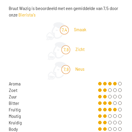
Bruut Wazig is beoordeeld met een gemiddelde van 7,5 door
onze
Bierista's
Smaak
7,4
Zicht
7,9
Neus
7,9
Aroma
Zoet
Zuur
Bitter
Fruitig
Moutig
Kruidig
Body