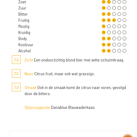
Zoet
Zuur
Bitter
Fruitig
Moutig
Kruidig
Body
Koolzuur
Alcohol
7,0
Zicht
Een ondoorzichtig blond bier met witte schuimkraag.
7,5
Neus
Citrus fruit, maar ook wat grassigs.
7,0
Smaak
Ook in de smaak komt de citrus naar voren, gevolgd
door de bitters.
Spijssuggestie
Danablue Blauwaderkaas