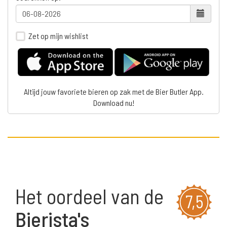
Zet op mijn wishlist
Altijd jouw favoriete bieren op zak met de Bier Butler App.
Download nu!
Het oordeel van de
7,5
Bierista's