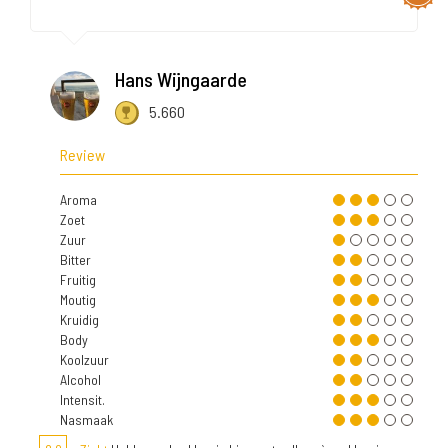
Hans Wijngaarde
5.660
Review
Aroma
Zoet
Zuur
Bitter
Fruitig
Moutig
Kruidig
Body
Koolzuur
Alcohol
Intensit.
Nasmaak