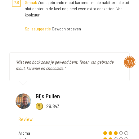
7,8
Smaak
Zoet, gebrande mout karamel, milde nabitters die tot
slot achter in de keel nog heel even extra aanzetten. Veel
koolzuur.
Spijssuggestie
Gewoon proeven
7,4
"Niet een bock zoals je gewend bent. Tonen van gebrande
mout, karamel en chocolade."
Gijs Pullen
28.843
Review
Aroma