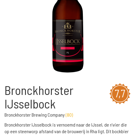
Bronckhorster
7,7
IJsselbock
Bronckhorster Brewing Company
(
80
)
Bronckhorster IJsselbock is vernoemd naar de IJssel, de rivier die
op een steenworp afstand van de brouwerij in Rha ligt. Dit bockbier