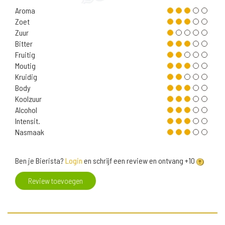
Aroma
Zoet
Zuur
Bitter
Fruitig
Moutig
Kruidig
Body
Koolzuur
Alcohol
Intensit.
Nasmaak
Ben je Bierista?
Login
en schrijf een review en ontvang +10
Review toevoegen