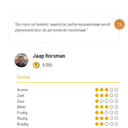
7,8
"Een mooi vol bokbier, waarbij de zachte karamelsmaak wordt
afgewisseld door de geroosterde moutsmaak."
Jaap Horsman
9.355
Review
Aroma
Zoet
Zuur
Bitter
Fruitig
Moutig
Kruidig