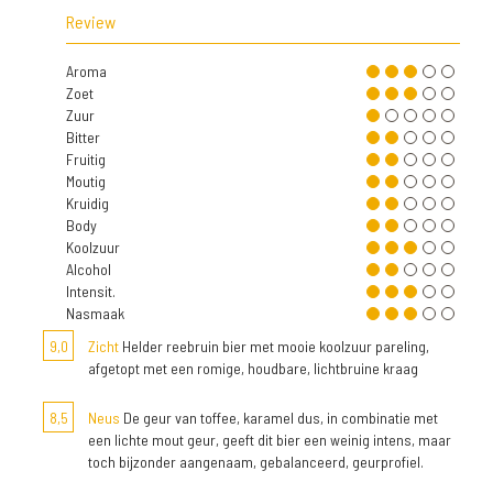
Review
Aroma
Zoet
Zuur
Bitter
Fruitig
Moutig
Kruidig
Body
Koolzuur
Alcohol
Intensit.
Nasmaak
9,0
Zicht
Helder reebruin bier met mooie koolzuur pareling,
afgetopt met een romige, houdbare, lichtbruine kraag
8,5
Neus
De geur van toffee, karamel dus, in combinatie met
een lichte mout geur, geeft dit bier een weinig intens, maar
toch bijzonder aangenaam, gebalanceerd, geurprofiel.