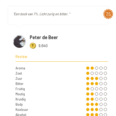
7,5
"Een bock van 7%. Licht zurig en bitter. "
Peter de Beer
9.640
Review
Aroma
Zoet
Zuur
Bitter
Fruitig
Moutig
Kruidig
Body
Koolzuur
Alcohol