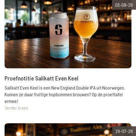
03-08-26
Proefnotitie Salikatt Even Keel
Salikatt Even Keel is een New England Double IPA uit Noorwegen.
Kunnen ze daar fruitige hopbommen brouwen? Op de proeftafel
ermee!
Verder lezen
29-07-26