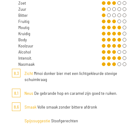
Zoet
Zuur
Bitter
Fruitig
Moutig
Kruidig
Body
Koolzuur
Alcohol
Intensit.
Nasmaak
8,3
Zicht
Mmoi donker bier met een lichtgekleurde stevige
schuimkraag
8,1
Neus
De gebrande hop en caramel zijn goed te ruiken.
8,6
Smaak
Volle smaak zonder bittere afdronk
Spijssuggestie
Stoofgerechten