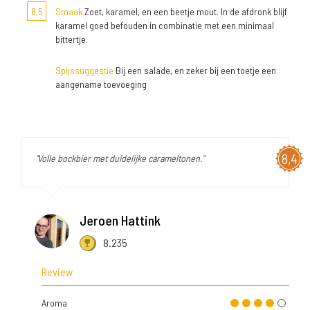
8,5
Smaak
Zoet, karamel, en een beetje mout. In de afdronk blijf
karamel goed befouden in combinatie met een minimaal
bittertje.
Spijssuggestie
Bij een salade, en zeker bij een toetje een
aangename toevoeging
8,4
"Volle bockbier met duidelijke carameltonen."
Jeroen Hattink
8.235
Review
Aroma