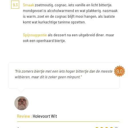
9,3
Smaak
zoetmoutig, cognac, iets vanille en licht bittertje.
mondgevoel is alcoholwarmend en wat plakkerig. nasmaak
is warm, zoet en de cognac blijft mooi hangen, als laatste
komt wat kurkachtige taninne opzetten.
Spijssuggestie
als dessert na een uitgebreid diner. maar
ook een openhaard biertje.
9,0
"fris zomers biertje met een iets hoger bittertje dan de meeste
witbieren, maar dit is zeker geen minpunt."
Review :
Holevoort Wit