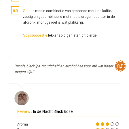
9,0
Smaak
mooie combinatie van gebrande mout en koffie,
zoetig en gecombineerd met mooie droge hopbitter in de
afdronk. mondgevoel is wat plakkerig.
Spijssuggestie
lekker solo genieten dit biertje!
8,5
"mooie black ipa, moutigheid en alcohol had voor mij wat hoger
mogen zijn."
Review :
In de Nacht Black Rose
Aroma