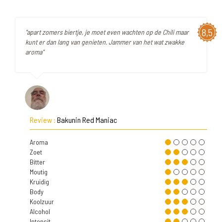
8,5
"apart zomers biertje, je moet even wachten op de Chili maar
kunt er dan lang van genieten. Jammer van het wat zwakke
aroma"
Review :
Bakunin Red Maniac
Aroma
Zoet
Bitter
Moutig
Kruidig
Body
Koolzuur
Alcohol
Intensit.