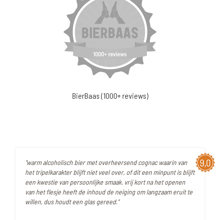
BierBaas (1000+ reviews)
9,0
"warm alcoholisch bier met overheersend cognac waarin van
het tripelkarakter blijft niet veel over, of dit een minpunt is blijft
een kwestie van persoonlijke smaak. vrij kort na het openen
van het flesje heeft de inhoud de neiging om langzaam eruit te
willen, dus houdt een glas gereed."