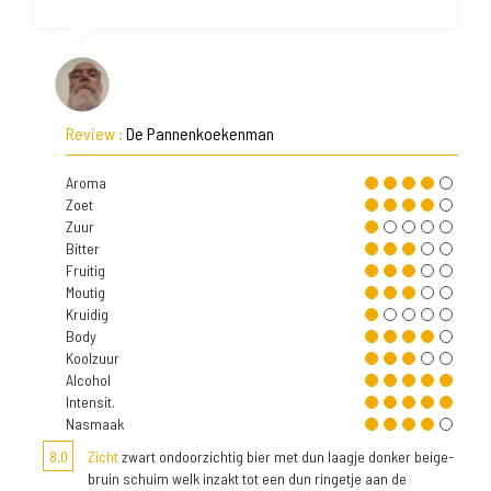
Review :
De Pannenkoekenman
Aroma
Zoet
Zuur
Bitter
Fruitig
Moutig
Kruidig
Body
Koolzuur
Alcohol
Intensit.
Nasmaak
8,0
Zicht
zwart ondoorzichtig bier met dun laagje donker beige-
bruin schuim welk inzakt tot een dun ringetje aan de