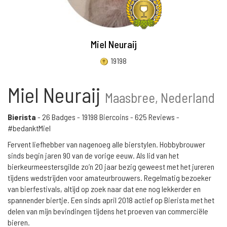
Miel Neuraij
19198
Miel Neuraij
Maasbree, Nederland
Bierista
-
26 Badges
-
19198 Biercoins
-
625 Reviews
-
#bedanktMiel
Fervent liefhebber van nagenoeg alle bierstylen. Hobbybrouwer
sinds begin jaren 90 van de vorige eeuw. Als lid van het
bierkeurmeestersgilde zo’n 20 jaar bezig geweest met het jureren
tijdens wedstrijden voor amateurbrouwers. Regelmatig bezoeker
van bierfestivals, altijd op zoek naar dat ene nog lekkerder en
spannender biertje. Een sinds april 2018 actief op Bierista met het
delen van mijn bevindingen tijdens het proeven van commerciële
bieren.