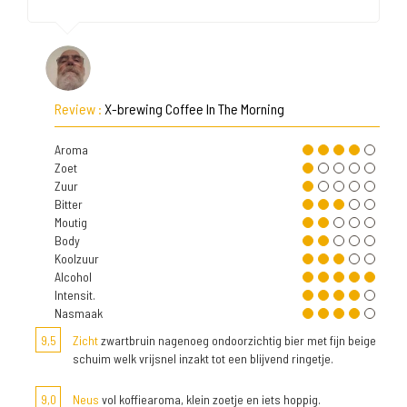
Review :
X-brewing Coffee In The Morning
Aroma
Zoet
Zuur
Bitter
Moutig
Body
Koolzuur
Alcohol
Intensit.
Nasmaak
9,5
Zicht
zwartbruin nagenoeg ondoorzichtig bier met fijn beige
schuim welk vrijsnel inzakt tot een blijvend ringetje.
9,0
Neus
vol koffiearoma, klein zoetje en iets hoppig.