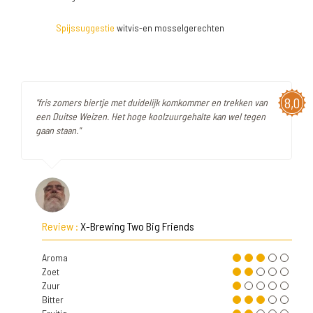
Spijssuggestie
witvis-en mosselgerechten
8,0
"fris zomers biertje met duidelijk komkommer en trekken van
een Duitse Weizen. Het hoge koolzuurgehalte kan wel tegen
gaan staan."
Review :
X-Brewing Two Big Friends
Aroma
Zoet
Zuur
Bitter