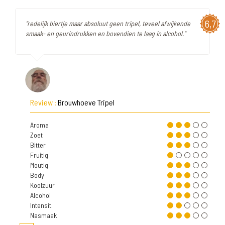
6,7
"redelijk biertje maar absoluut geen tripel, teveel afwijkende
smaak- en geurindrukken en bovendien te laag in alcohol."
Review :
Brouwhoeve Tripel
Aroma
Zoet
Bitter
Fruitig
Moutig
Body
Koolzuur
Alcohol
Intensit.
Nasmaak