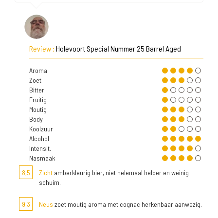
Review :
Holevoort Special Nummer 25 Barrel Aged
Aroma
Zoet
Bitter
Fruitig
Moutig
Body
Koolzuur
Alcohol
Intensit.
Nasmaak
8,5
Zicht
amberkleurig bier, niet helemaal helder en weinig
schuim.
9,3
Neus
zoet moutig aroma met cognac herkenbaar aanwezig.