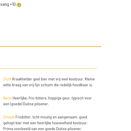
ntvang +10
Zicht
Kraakhelder geel bier met vrij veel koolzuur. Kleine
witte kraag van vrij fijn schuim die redelijk houdbaar is.
Neus
Heerlijke, fris-bittere, hoppige geur, typisch voor
een (goede) Duitse pilsener.
Smaak
Frisbitter, licht moutig en aangenaam, goed
gehopt bier met een heerlijke hoeveelheid koolzuur.
Prima voorbeeld van een goede Duitse pilsener.