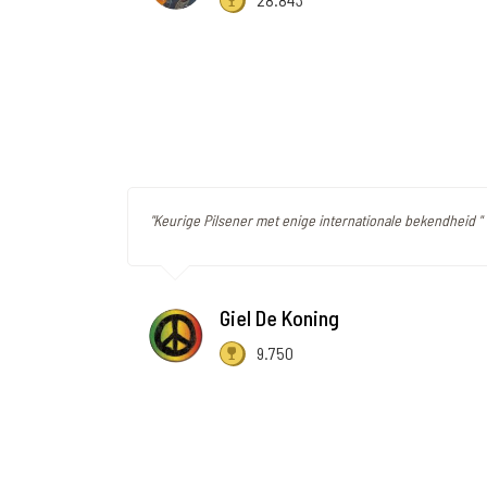
"Keurige Pilsener met enige internationale bekendheid "
Giel De Koning
9.750