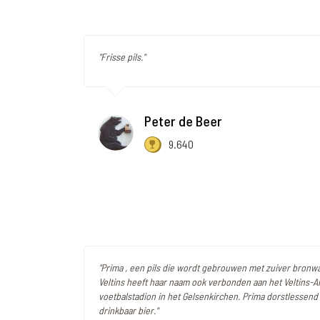
"Frisse pils."
Peter de Beer
9.640
"Prima , een pils die wordt gebrouwen met zuiver bronwat
Veltins heeft haar naam ook verbonden aan het Veltins-A
voetbalstadion in het Gelsenkirchen. Prima dorstlessend
drinkbaar bier."