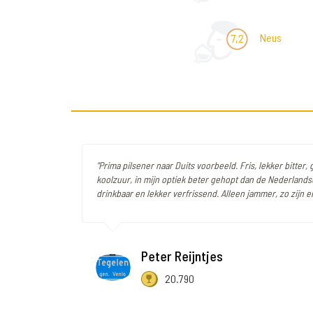
Neus
7,2
"Prima pilsener naar Duits voorbeeld. Fris, lekker bitter,
koolzuur, in mijn optiek beter gehopt dan de Nederlandse
drinkbaar en lekker verfrissend. Alleen jammer, zo zijn er
Peter Reijntjes
20.790