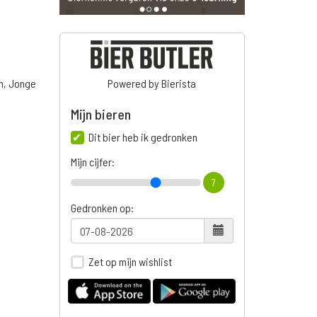
n, Jonge
Powered by Bierista
Mijn bieren
Dit bier heb ik gedronken
n
Mijn cijfer:
7
Gedronken op:
Zet op mijn wishlist