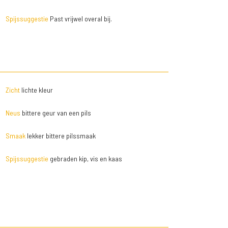
Spijssuggestie
Past vrijwel overal bij.
Zicht
lichte kleur
Neus
bittere geur van een pils
Smaak
lekker bittere pilssmaak
Spijssuggestie
gebraden kip, vis en kaas