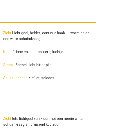
Zicht
Licht geel, helder, continue koolzuurvorming en
een witte schuimkraag.
Neus
Frisse en licht mouterig luchtje.
Smaak
Soepel, licht bitter pils.
Spijssuggestie
Kipfilet, salades.
Zicht
Iets lichtgeel van kleur met een mooie witte
schuimkraag en bruisend koolzuur.