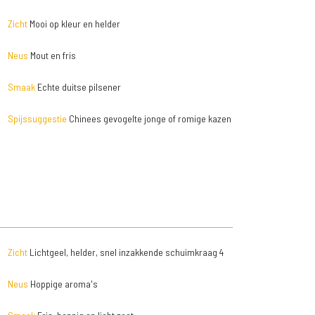
Zicht
Mooi op kleur en helder
Neus
Mout en fris
Smaak
Echte duitse pilsener
Spijssuggestie
Chinees gevogelte jonge of romige kazen
Zicht
Lichtgeel, helder, snel inzakkende schuimkraag 4
Neus
Hoppige aroma's