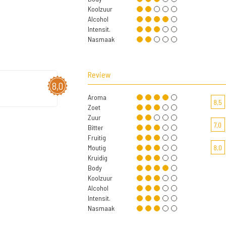
Koolzuur
Alcohol
Intensit.
Nasmaak
Review
8,0
Aroma
8,5
Zoet
Zuur
7,0
Bitter
Fruitig
Moutig
8,0
Kruidig
Body
Koolzuur
Alcohol
Intensit.
Nasmaak