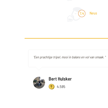
Neus
7,4
"Een prachtige tripel, mooi in balans en vol van smaak. "
Bert Hulsker
4.595