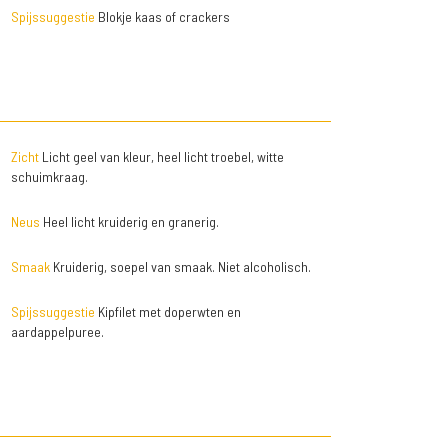
Spijssuggestie
Blokje kaas of crackers
Zicht
Licht geel van kleur, heel licht troebel, witte
schuimkraag.
Neus
Heel licht kruiderig en granerig.
Smaak
Kruiderig, soepel van smaak. Niet alcoholisch.
Spijssuggestie
Kipfilet met doperwten en
aardappelpuree.