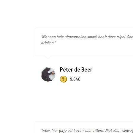
"Niet een hele uitgesproken smaak heeft deze tripel. So
drinken."
Peter de Beer
9.640
"Wow, hier ga je echt even voor zitten!! Niet allen vanw