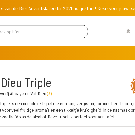
er van de Bier Adventskalender 2026 is gestart! Reserveer jouw 
Lo
 Dieu Triple
werij Abbaye du Val-Dieu
(
9
)
 Triple is een complexe Tripel die een lang vergistingsproces heeft door
t voor veel fruitige aroma's en een tikkeltje kruidigheid. In de nasmaak pr
e zoetheid van de alcohol. Deze Tripel is perfect voor aan tafel.