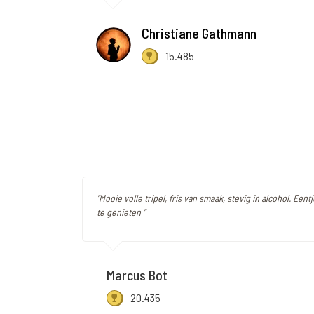
Christiane Gathmann
15.485
"Mooie volle tripel, fris van smaak, stevig in alcohol. Eent
te genieten "
Marcus Bot
20.435