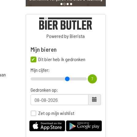
Powered by Bierista
Mijn bieren
Dit bier heb ik gedronken
Mijn cijfer:
aan
7
Gedronken op:
Zet op mijn wishlist