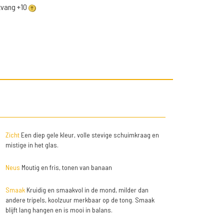
ntvang +10
Zicht
Een diep gele kleur, volle stevige schuimkraag en
mistige in het glas.
Neus
Moutig en fris, tonen van banaan
Smaak
Kruidig en smaakvol in de mond, milder dan
andere tripels, koolzuur merkbaar op de tong. Smaak
blijft lang hangen en is mooi in balans.