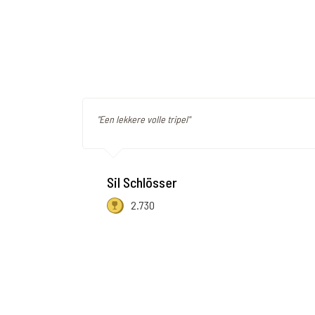
"Een lekkere volle tripel"
Sil Schlösser
2.730