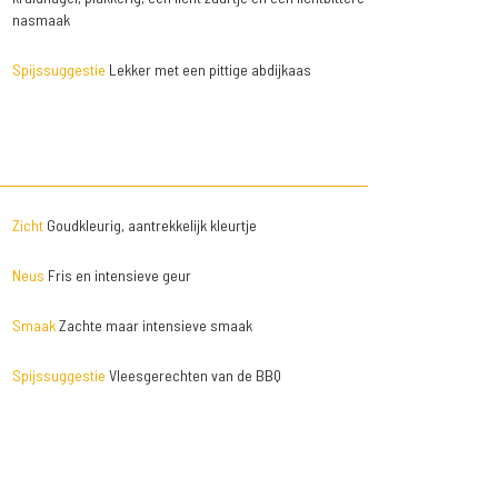
nasmaak
Spijssuggestie
Lekker met een pittige abdijkaas
Zicht
Goudkleurig, aantrekkelijk kleurtje
Neus
Fris en intensieve geur
Smaak
Zachte maar intensieve smaak
Spijssuggestie
Vleesgerechten van de BBQ