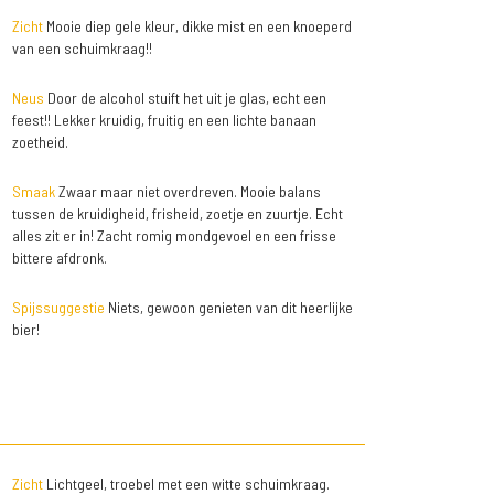
Zicht
Mooie diep gele kleur, dikke mist en een knoeperd
van een schuimkraag!!
Neus
Door de alcohol stuift het uit je glas, echt een
feest!! Lekker kruidig, fruitig en een lichte banaan
zoetheid.
Smaak
Zwaar maar niet overdreven. Mooie balans
tussen de kruidigheid, frisheid, zoetje en zuurtje. Echt
alles zit er in! Zacht romig mondgevoel en een frisse
bittere afdronk.
Spijssuggestie
Niets, gewoon genieten van dit heerlijke
bier!
Zicht
Lichtgeel, troebel met een witte schuimkraag.