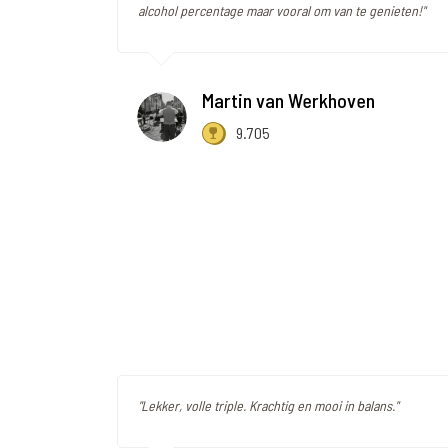
alcohol percentage maar vooral om van te genieten!"
Martin van Werkhoven
9.705
"Lekker, volle triple. Krachtig en mooi in balans."