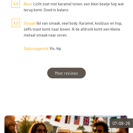
9,0
Neus
Licht zoet met karamel tonen, een klein beetje hop wat
terug komt. Goed in balans.
9,0
Smaak
Vol van smaak, veel body. Karamel, koolzuur en hop,
zelfs toast komt naar boven. Ik de afdronk komt een kleine
metaal smaak naar voren.
Spijssuggestie
Vis, kip
Meer reviews
07-08-26