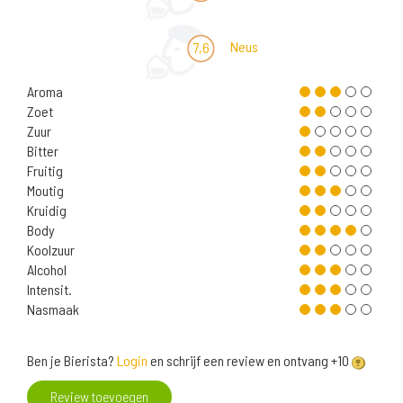
Neus
7,6
Aroma
Zoet
Zuur
Bitter
Fruitig
Moutig
Kruidig
Body
Koolzuur
Alcohol
Intensit.
Nasmaak
Ben je Bierista?
Login
en schrijf een review en ontvang +10
Review toevoegen