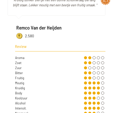
6,7
blijft staan. Lekker moutig met een beetje een fruitig smaak. "
Remco Van der Heijden
2.580
Review
Aroma
Zoet
Zuur
Bitter
Fruitig
Moutig
Kruidig
Body
Koolzuur
Alcohol
Intensit.