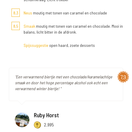
8,3
Neus
moutig met tonen van caramel en chocolade
8,5
Smaak
moutig met tonen van caramel en chocolade. Mooi in
balans, licht bitter in de afdronk.
Spijssuggestie
open haard, zoete desserts
7,9
"Een verwarmend biertje met een chocolade/karamelachtige
smaak en door het hoge percentage alcohol ook echt een
verwarmend winter biertje! "
Ruby Horst
2.995