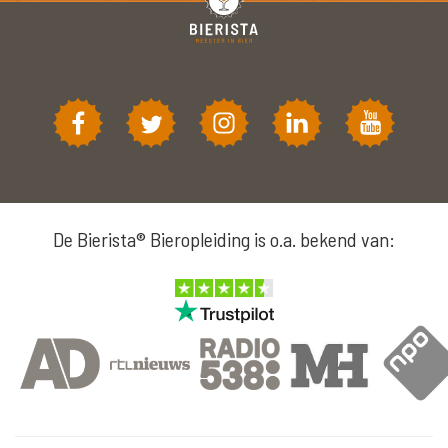
De Bierista® Bieropleiding is o.a. bekend van: