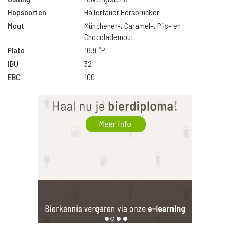
Hopsoorten
Hallertauer Hersbrucker
Mout
Münchener-, Caramel-, Pils- en
Chocolademout
Plato
16.9 °P
IBU
32
EBC
100