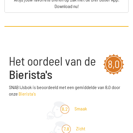
Download nu!
Het oordeel van de
8,0
Bierista's
SNAB IJsbok is beoordeeld met een gemiddelde van 8,0 door
onze
Bierista's
Smaak
8,2
Zicht
7,8