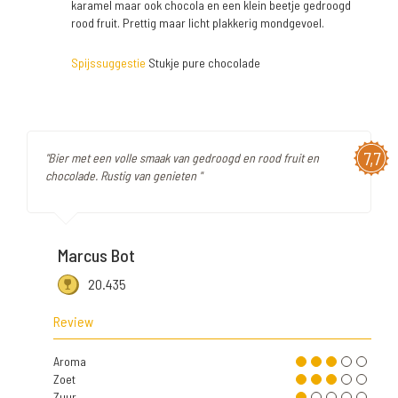
karamel maar ook chocola en een klein beetje gedroogd
rood fruit. Prettig maar licht plakkerig mondgevoel.
Spijssuggestie
Stukje pure chocolade
7,7
"Bier met een volle smaak van gedroogd en rood fruit en
chocolade. Rustig van genieten "
Marcus Bot
20.435
Review
Aroma
Zoet
Zuur