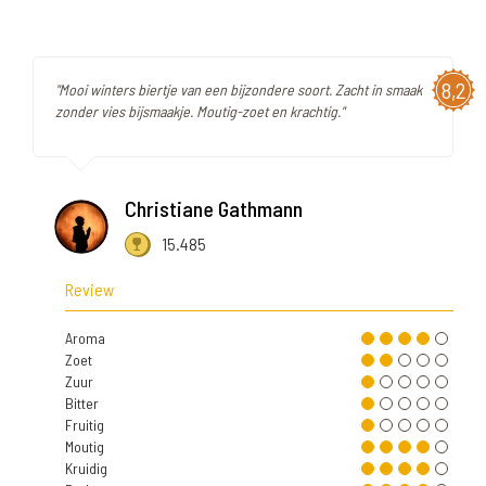
8,2
"Mooi winters biertje van een bijzondere soort. Zacht in smaak
zonder vies bijsmaakje. Moutig-zoet en krachtig."
Christiane Gathmann
15.485
Review
Aroma
Zoet
Zuur
Bitter
Fruitig
Moutig
Kruidig