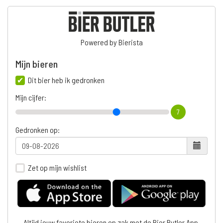
Powered by Bierista
Mijn bieren
Dit bier heb ik gedronken
Mijn cijfer:
7
Gedronken op:
Zet op mijn wishlist
Altijd jouw favoriete bieren op zak met de Bier Butler App.