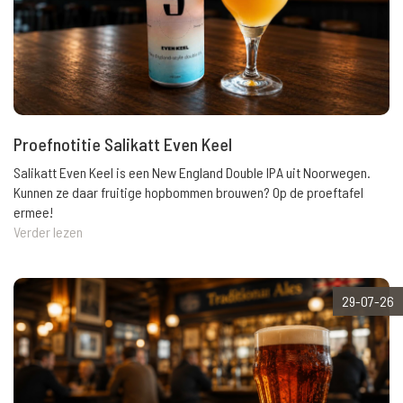
Proefnotitie Salikatt Even Keel
Salikatt Even Keel is een New England Double IPA uit Noorwegen.
Kunnen ze daar fruitige hopbommen brouwen? Op de proeftafel
ermee!
Verder lezen
29-07-26