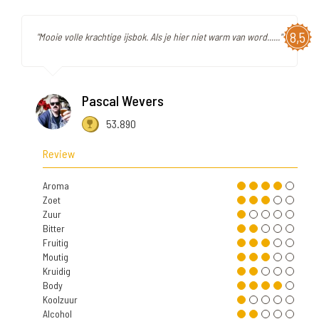
8,5
"Mooie volle krachtige ijsbok. Als je hier niet warm van word......"
Pascal Wevers
53.890
Review
Aroma
Zoet
Zuur
Bitter
Fruitig
Moutig
Kruidig
Body
Koolzuur
Alcohol