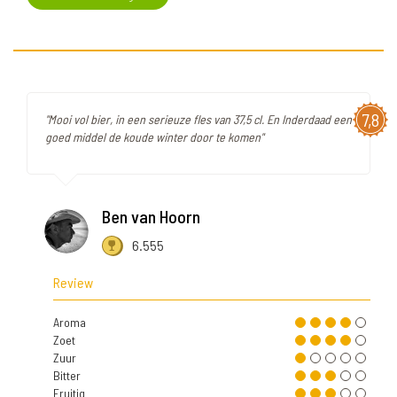
7,8
"Mooi vol bier, in een serieuze fles van 37,5 cl. En Inderdaad een
goed middel de koude winter door te komen"
Ben van Hoorn
6.555
Review
Aroma
Zoet
Zuur
Bitter
Fruitig