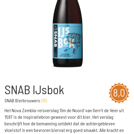
SNAB IJsbok
8,0
SNAB Bierbrouwers
(
13
)
Het Nova Zembla-reisverslag 'Om de Noord' van Gerrit de Veer uit
1597 is de inspiratiebron geweest voor dit bier. Het verslag
beschrijft hoe de bemanning ontdekt dat de achtergebleven
vloeistof in een bevroren biervat erg goed smaakt. Alle kracht en