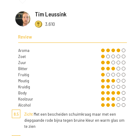
Tim Leussink
3.610
Review
Aroma
Zoet
Zuur
Bitter
Fruitig
Moutig
Kruidig
Body
Koolzuur
Alcohol
8,5
Zicht
Met een bescheiden schuimkraag maar met een
diepgaande rode bijna tegen bruine kleur en warm glas om
te zien