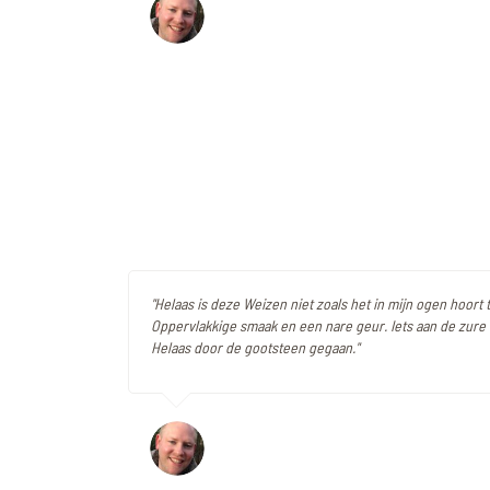
"Helaas is deze Weizen niet zoals het in mijn ogen hoort t
Oppervlakkige smaak en een nare geur. Iets aan de zure 
Helaas door de gootsteen gegaan."