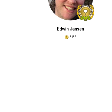
Edwin Jansen
3135