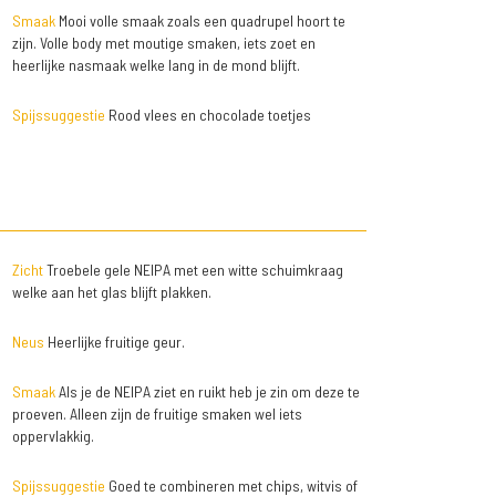
Smaak
Mooi volle smaak zoals een quadrupel hoort te
zijn. Volle body met moutige smaken, iets zoet en
heerlijke nasmaak welke lang in de mond blijft.
Spijssuggestie
Rood vlees en chocolade toetjes
Zicht
Troebele gele NEIPA met een witte schuimkraag
welke aan het glas blijft plakken.
Neus
Heerlijke fruitige geur.
Smaak
Als je de NEIPA ziet en ruikt heb je zin om deze te
proeven. Alleen zijn de fruitige smaken wel iets
oppervlakkig.
Spijssuggestie
Goed te combineren met chips, witvis of