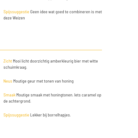
Spijssuggestie
Geen idee wat goed te combineren is met
deze Weizen
Zicht
Mooi licht doorzichtig amberkleurig bier met witte
schuimkraag.
Neus
Moutige geur met tonen van honing
Smaak
Moutige smaak met honingtonen. Iets caramel op
de achtergrond.
Spijssuggestie
Lekker bij borrelhapjes.