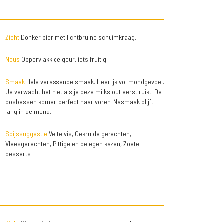
Zicht
Donker bier met lichtbruine schuimkraag.
Neus
Oppervlakkige geur, iets fruitig
Smaak
Hele verassende smaak. Heerlijk vol mondgevoel.
Je verwacht het niet als je deze milkstout eerst ruikt. De
bosbessen komen perfect naar voren. Nasmaak blijft
lang in de mond.
Spijssuggestie
Vette vis, Gekruide gerechten,
Vleesgerechten, Pittige en belegen kazen, Zoete
desserts