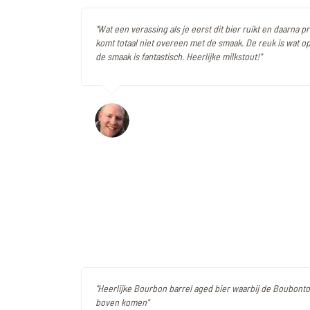
"Wat een verassing als je eerst dit bier ruikt en daarna pr
komt totaal niet overeen met de smaak. De reuk is wat o
de smaak is fantastisch. Heerlijke milkstout!"
"Heerlijke Bourbon barrel aged bier waarbij de Boubont
boven komen"