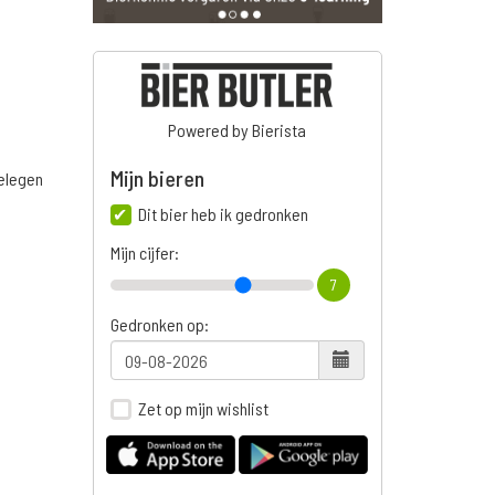
Powered by Bierista
Mijn bieren
belegen
Dit bier heb ik gedronken
Mijn cijfer:
7
Gedronken op:
Zet op mijn wishlist