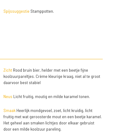
Spijssuggestie
Stamppotten.
Zicht
Rood bruin bier, helder met een beetje fijne
koolzuurpareltjes. Crème kleurige kraag, niet al te groot
daarvoor best stabiel
Neus
Licht fruitig, moutig en milde karamel tonen.
Smaak
Heerlijk mondgevoel, zoet, licht kruidig, licht
fruitig met wat geroosterde mout en een beetje karamel.
Het geheel aan smaken lichtjes door elkaar gebruist
door een milde koolzuur pareling.