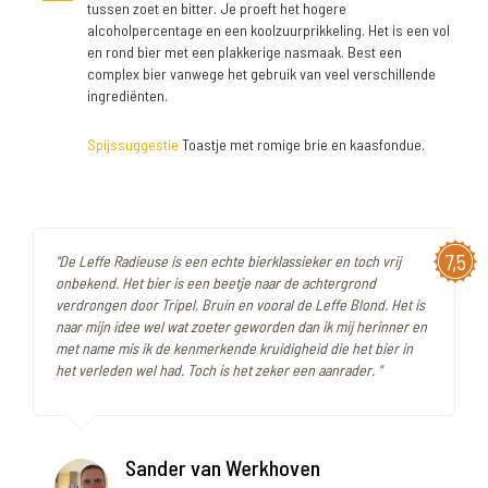
tussen zoet en bitter. Je proeft het hogere
alcoholpercentage en een koolzuurprikkeling. Het is een vol
en rond bier met een plakkerige nasmaak. Best een
complex bier vanwege het gebruik van veel verschillende
ingrediënten.
Spijssuggestie
Toastje met romige brie en kaasfondue.
7,5
"De Leffe Radieuse is een echte bierklassieker en toch vrij
onbekend. Het bier is een beetje naar de achtergrond
verdrongen door Tripel, Bruin en vooral de Leffe Blond. Het is
naar mijn idee wel wat zoeter geworden dan ik mij herinner en
met name mis ik de kenmerkende kruidigheid die het bier in
het verleden wel had. Toch is het zeker een aanrader. "
Sander van Werkhoven