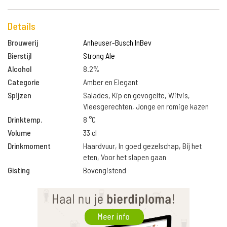
Details
Brouwerij
Anheuser-Busch InBev
Bierstijl
Strong Ale
Alcohol
8.2%
Categorie
Amber en Elegant
Spijzen
Salades, Kip en gevogelte, Witvis,
Vleesgerechten, Jonge en romige kazen
Drinktemp.
8 °C
Volume
33 cl
Drinkmoment
Haardvuur, In goed gezelschap, Bij het
eten, Voor het slapen gaan
Gisting
Bovengistend