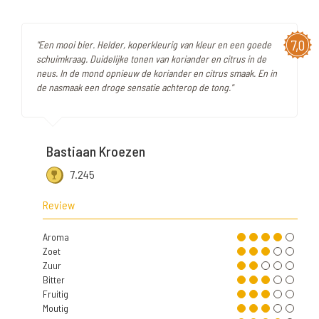
7,0
"Een mooi bier. Helder, koperkleurig van kleur en een goede
schuimkraag. Duidelijke tonen van koriander en citrus in de
neus. In de mond opnieuw de koriander en citrus smaak. En in
de nasmaak een droge sensatie achterop de tong."
Bastiaan Kroezen
7.245
Review
Aroma
Zoet
Zuur
Bitter
Fruitig
Moutig