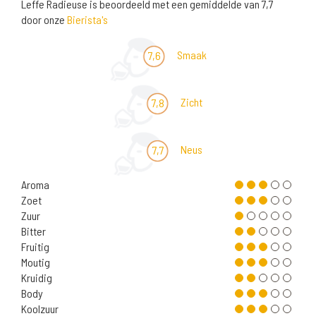
Leffe Radieuse is beoordeeld met een gemiddelde van 7,7
door onze
Bierista's
Smaak
7,6
Zicht
7,8
Neus
7,7
Aroma
Zoet
Zuur
Bitter
Fruitig
Moutig
Kruidig
Body
Koolzuur