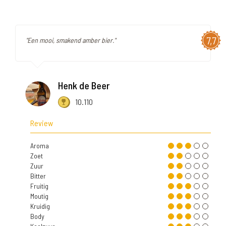
7,7
"Een mooi, smakend amber bier."
Henk de Beer
10.110
Review
Aroma
Zoet
Zuur
Bitter
Fruitig
Moutig
Kruidig
Body