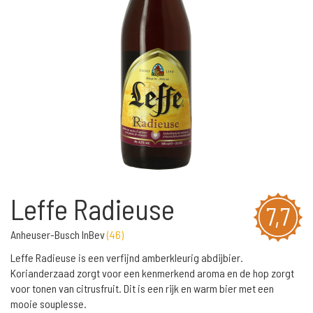
Leffe Radieuse
7,7
Anheuser-Busch InBev
(
46
)
Leffe Radieuse is een verfijnd amberkleurig abdijbier.
Korianderzaad zorgt voor een kenmerkend aroma en de hop zorgt
voor tonen van citrusfruit. Dit is een rijk en warm bier met een
mooie souplesse.