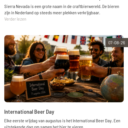
Sierra Nevada is een grote naam in de craftbierwereld. De bieren
zijn in Nederland op steeds meer plekken verkrijgbaar.
Verder lezen
07-08-26
International Beer Day
Elke eerste vrijdag van augustus is het International Beer Day. Een
uitstekende dag om samen het bier te vieren.