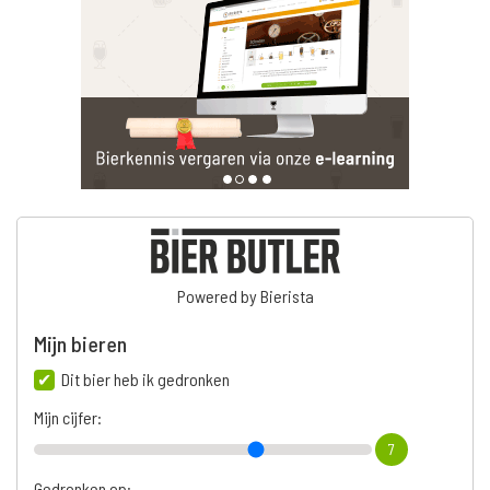
Powered by Bierista
Mijn bieren
Dit bier heb ik gedronken
Mijn cijfer:
7
Gedronken op: