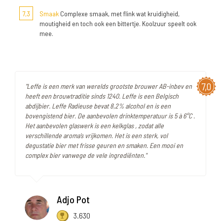
7,3
Smaak
Complexe smaak, met flink wat kruidigheid,
moutigheid en toch ook een bittertje. Koolzuur speelt ook
mee.
7,0
"Leffe is een merk van werelds grootste brouwer AB-inbev en
heeft een brouwtraditie sinds 1240. Leffe is een Belgisch
abdijbier. Leffe Radieuse bevat 8,2% alcohol en is een
bovengistend bier. De aanbevolen drinktemperatuur is 5 à 6°C .
Het aanbevolen glaswerk is een kelkglas , zodat alle
verschillende aroma’s vrijkomen. Het is een sterk, vol
degustatie bier met frisse geuren en smaken. Een mooi en
complex bier vanwege de vele ingrediënten."
Adjo Pot
3.630