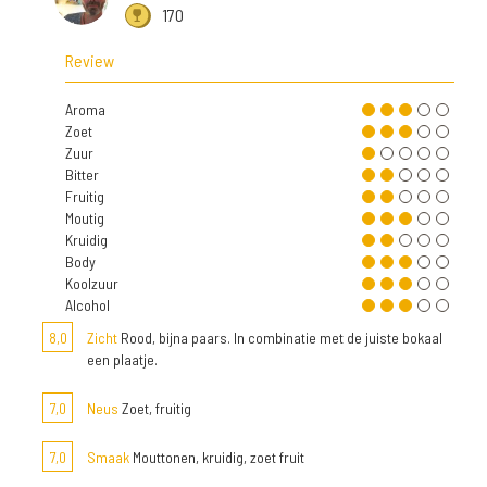
170
Review
Aroma
Zoet
Zuur
Bitter
Fruitig
Moutig
Kruidig
Body
Koolzuur
Alcohol
8,0
Zicht
Rood, bijna paars. In combinatie met de juiste bokaal
een plaatje.
7,0
Neus
Zoet, fruitig
7,0
Smaak
Mouttonen, kruidig, zoet fruit