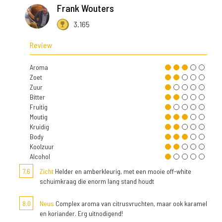
Frank Wouters
3.165
Review
Aroma
Zoet
Zuur
Bitter
Fruitig
Moutig
Kruidig
Body
Koolzuur
Alcohol
7,6
Zicht
Helder en amberkleurig, met een mooie off-white
schuimkraag die enorm lang stand houdt
8,0
Neus
Complex aroma van citrusvruchten, maar ook karamel
en koriander. Erg uitnodigend!