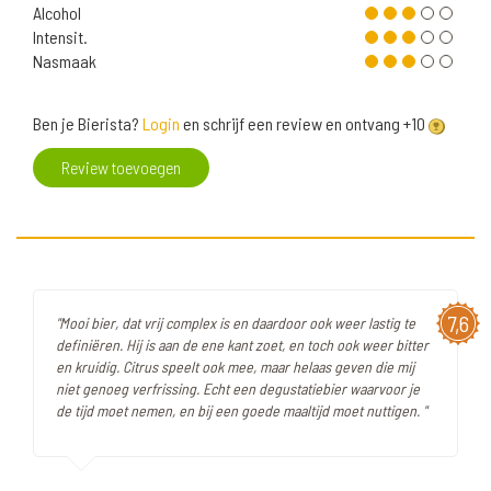
Alcohol
Intensit.
Nasmaak
Ben je Bierista?
Login
en schrijf een review en ontvang +10
Review toevoegen
7,6
"Mooi bier, dat vrij complex is en daardoor ook weer lastig te
definiëren. Hij is aan de ene kant zoet, en toch ook weer bitter
en kruidig. Citrus speelt ook mee, maar helaas geven die mij
niet genoeg verfrissing. Echt een degustatiebier waarvoor je
de tijd moet nemen, en bij een goede maaltijd moet nuttigen. "