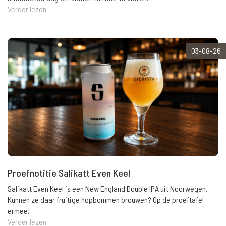
Verder lezen
03-08-26
Proefnotitie Salikatt Even Keel
Salikatt Even Keel is een New England Double IPA uit Noorwegen.
Kunnen ze daar fruitige hopbommen brouwen? Op de proeftafel
ermee!
Verder lezen