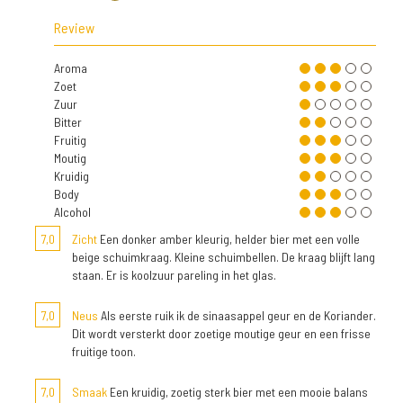
Review
Aroma
Zoet
Zuur
Bitter
Fruitig
Moutig
Kruidig
Body
Alcohol
7,0
Zicht
Een donker amber kleurig, helder bier met een volle
beige schuimkraag. Kleine schuimbellen. De kraag blijft lang
staan. Er is koolzuur pareling in het glas.
7,0
Neus
Als eerste ruik ik de sinaasappel geur en de Koriander.
Dit wordt versterkt door zoetige moutige geur en een frisse
fruitige toon.
7,0
Smaak
Een kruidig, zoetig sterk bier met een mooie balans