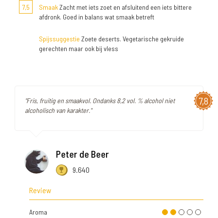
7,5
Smaak
Zacht met iets zoet en afsluitend een iets bittere
afdronk. Goed in balans wat smaak betreft
Spijssuggestie
Zoete deserts. Vegetarische gekruide
gerechten maar ook bij vless
7,8
"Fris, fruitig en smaakvol. Ondanks 8,2 vol. % alcohol niet
alcoholisch van karakter."
Peter de Beer
9.640
Review
Aroma