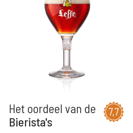
Het oordeel van de
7,7
Bierista's