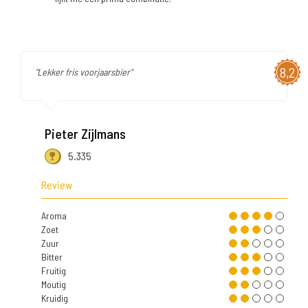
8,2
"Lekker fris voorjaarsbier"
Pieter Zijlmans
5.335
Review
Aroma
Zoet
Zuur
Bitter
Fruitig
Moutig
Kruidig