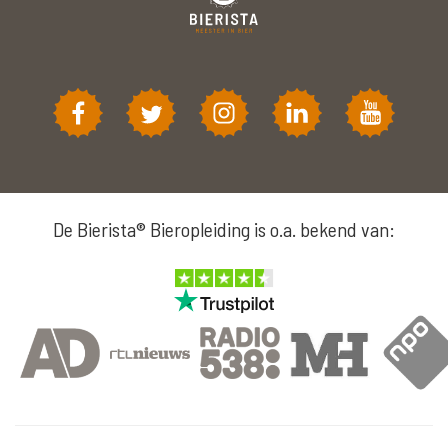
De Bierista® Bieropleiding is o.a. bekend van: