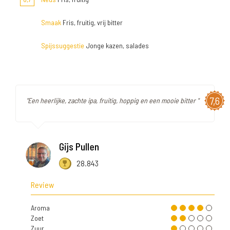
Smaak
Fris, fruitig, vrij bitter
Spijssuggestie
Jonge kazen, salades
7,6
"Een heerlijke, zachte ipa, fruitig, hoppig en een mooie bitter "
Gijs Pullen
28.843
Review
Aroma
Zoet
Zuur