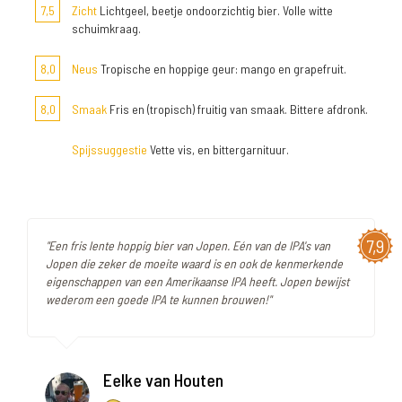
7,5
Zicht
Lichtgeel, beetje ondoorzichtig bier. Volle witte
schuimkraag.
8,0
Neus
Tropische en hoppige geur: mango en grapefruit.
8,0
Smaak
Fris en (tropisch) fruitig van smaak. Bittere afdronk.
Spijssuggestie
Vette vis, en bittergarnituur.
7,9
"Een fris lente hoppig bier van Jopen. Eén van de IPA's van
Jopen die zeker de moeite waard is en ook de kenmerkende
eigenschappen van een Amerikaanse IPA heeft. Jopen bewijst
wederom een goede IPA te kunnen brouwen!"
Eelke van Houten