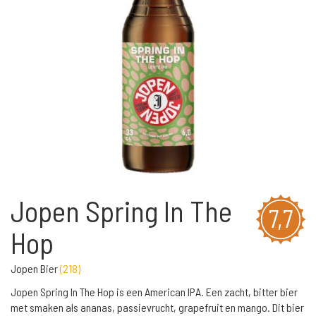
Jopen Spring In The
7,7
Hop
Jopen Bier
(
218
)
Jopen Spring In The Hop is een American IPA. Een zacht, bitter bier
met smaken als ananas, passievrucht, grapefruit en mango. Dit bier