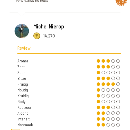
7,8
"Verfrissend en bitter."
Michel Nierop
14.270
Review
Aroma
Zoet
Zuur
Bitter
Fruitig
Moutig
Kruidig
Body
Koolzuur
Alcohol
Intensit.
Nasmaak