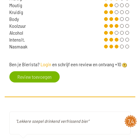
Moutig
Kruidig
Body
Koolzuur
Alcohol
Intensit.
Nasmaak
Ben je Bierista?
Login
en schrijf een review en ontvang +10
Review toevoegen
7,4
"Lekkere soepel drinkend verfrissend bier"