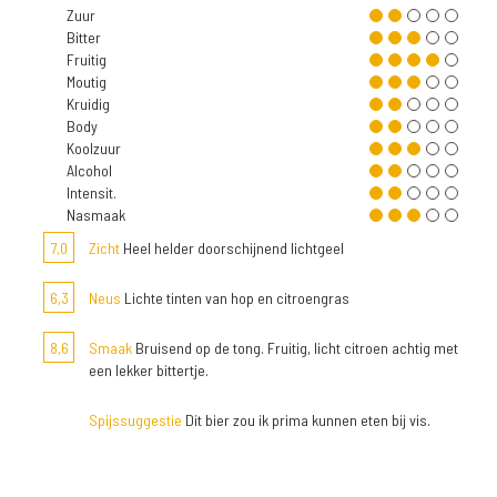
Zuur
Bitter
Fruitig
Moutig
Kruidig
Body
Koolzuur
Alcohol
Intensit.
Nasmaak
7,0
Zicht
Heel helder doorschijnend lichtgeel
6,3
Neus
Lichte tinten van hop en citroengras
8,6
Smaak
Bruisend op de tong. Fruitig, licht citroen achtig met
een lekker bittertje.
Spijssuggestie
Dit bier zou ik prima kunnen eten bij vis.