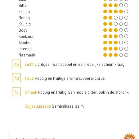
Bitter
Fruitig
Moutig
Kruidig
Body
Koolzuur
Alcohol
Intensit.
Nasmaak
7,5
Zicht
Lichtgeel, wat troebel en een redelijke schuimkraag
7,6
Neus
Hoppig en fruitige aroma's, vooral citrus
7,7
Smaak
Hoppig en fruitig. Een mooie bitter, ook in de afdronk
Spijssuggestie
Sambalkaas, zalm