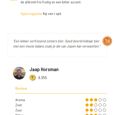
de afdronk fris fruitig en een bitter accent.
Spijssuggestie
Kip van t spit.
7,8
"Een lekker verfrissend zomers bier. Goed doordrinkbaar bier
met een mooie balans zoals je die van Jopen kan verwachten."
Jaap Horsman
9.355
Review
Aroma
Zoet
Zuur