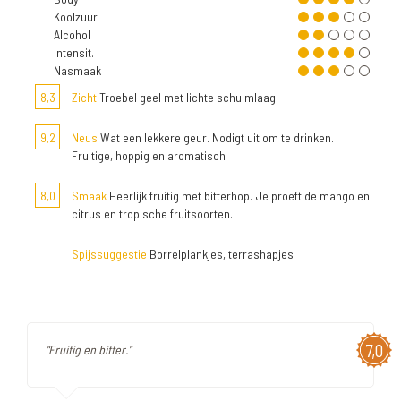
Koolzuur
Alcohol
Intensit.
Nasmaak
8,3
Zicht
Troebel geel met lichte schuimlaag
9,2
Neus
Wat een lekkere geur. Nodigt uit om te drinken.
Fruitige, hoppig en aromatisch
8,0
Smaak
Heerlijk fruitig met bitterhop. Je proeft de mango en
citrus en tropische fruitsoorten.
Spijssuggestie
Borrelplankjes, terrashapjes
7,0
"Fruitig en bitter."