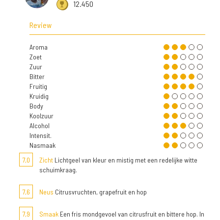
12.450
Review
Aroma
Zoet
Zuur
Bitter
Fruitig
Kruidig
Body
Koolzuur
Alcohol
Intensit.
Nasmaak
7,0
Zicht
Lichtgeel van kleur en mistig met een redelijke witte
schuimkraag.
7,6
Neus
Citrusvruchten, grapefruit en hop
7,9
Smaak
Een fris mondgevoel van citrusfruit en bittere hop. In