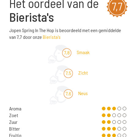
Het oordeel van de
7,7
Bierista's
Jopen Spring In The Hop is beoordeeld met een gemiddelde
van 7,7 door onze
Bierista's
Smaak
7,8
Zicht
7,5
Neus
7,6
Aroma
Zoet
Zuur
Bitter
Fruitig