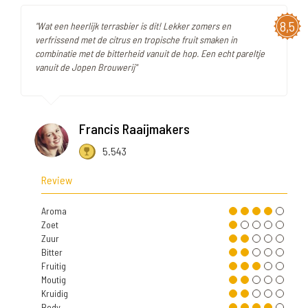
8,5
"Wat een heerlijk terrasbier is dit! Lekker zomers en
verfrissend met de citrus en tropische fruit smaken in
combinatie met de bitterheid vanuit de hop. Een echt pareltje
vanuit de Jopen Brouwerij"
Francis Raaijmakers
5.543
Review
Aroma
Zoet
Zuur
Bitter
Fruitig
Moutig
Kruidig
Body