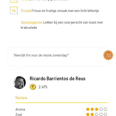
7,4
Smaak
Frisse en fruitige smaak met een licht bittertje
Spijssuggestie
Lekker bij een voorgerecht van toast met
krabsalade
7,0
"Heerlijk fris voor de mooie zomerdag!"
Ricardo Barrientos de Reus
2.475
Review
Aroma
Zoet