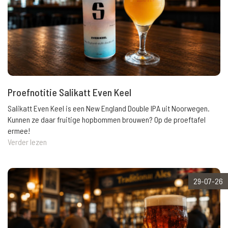
Proefnotitie Salikatt Even Keel
Salikatt Even Keel is een New England Double IPA uit Noorwegen.
Kunnen ze daar fruitige hopbommen brouwen? Op de proeftafel
ermee!
Verder lezen
29-07-26