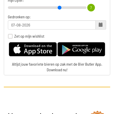
Mijn cijfer:
7
Gedronken op:
Zet op mijn wishlist
Altijd jouw favoriete bieren op zak met de Bier Butler App.
Download nu!