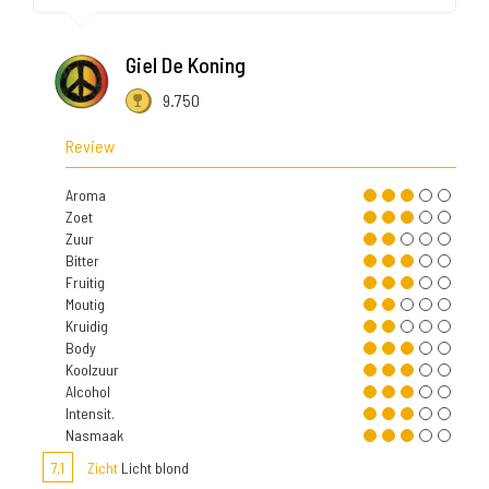
Giel De Koning
9.750
Review
Aroma
Zoet
Zuur
Bitter
Fruitig
Moutig
Kruidig
Body
Koolzuur
Alcohol
Intensit.
Nasmaak
7,1
Zicht
Licht blond