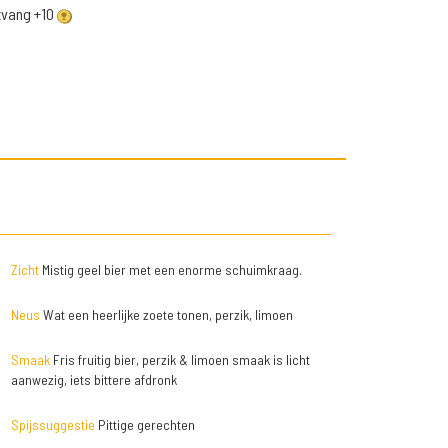
ntvang +10
Zicht
Mistig geel bier met een enorme schuimkraag.
Neus
Wat een heerlijke zoete tonen, perzik, limoen
Smaak
Fris fruitig bier, perzik & limoen smaak is licht
aanwezig, iets bittere afdronk
Spijssuggestie
Pittige gerechten