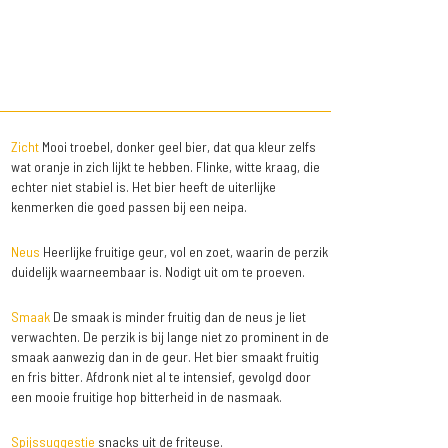
Zicht
Mooi troebel, donker geel bier, dat qua kleur zelfs
wat oranje in zich lijkt te hebben. Flinke, witte kraag, die
echter niet stabiel is. Het bier heeft de uiterlijke
kenmerken die goed passen bij een neipa.
Neus
Heerlijke fruitige geur, vol en zoet, waarin de perzik
duidelijk waarneembaar is. Nodigt uit om te proeven.
Smaak
De smaak is minder fruitig dan de neus je liet
verwachten. De perzik is bij lange niet zo prominent in de
smaak aanwezig dan in de geur. Het bier smaakt fruitig
en fris bitter. Afdronk niet al te intensief, gevolgd door
een mooie fruitige hop bitterheid in de nasmaak.
Spijssuggestie
snacks uit de friteuse.