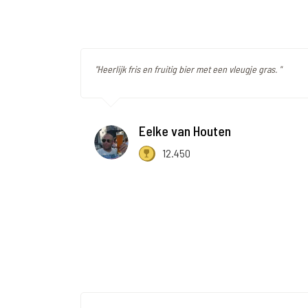
"Heerlijk fris en fruitig bier met een vleugje gras. "
Eelke van Houten
12.450