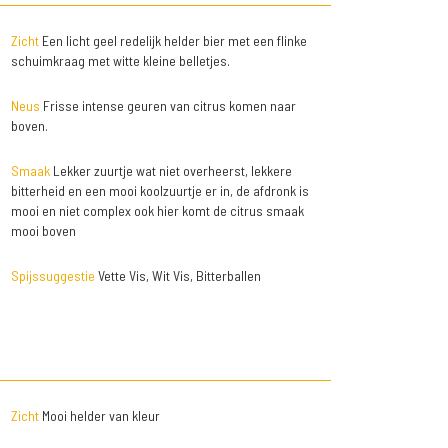
Zicht
Een licht geel redelijk helder bier met een flinke
schuimkraag met witte kleine belletjes.
Neus
Frisse intense geuren van citrus komen naar
boven.
Smaak
Lekker zuurtje wat niet overheerst, lekkere
bitterheid en een mooi koolzuurtje er in, de afdronk is
mooi en niet complex ook hier komt de citrus smaak
mooi boven
Spijssuggestie
Vette Vis, Wit Vis, Bitterballen
Zicht
Mooi helder van kleur