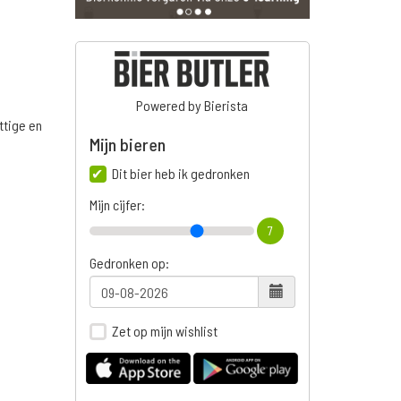
Powered by Bierista
ttige en
Mijn bieren
Dit bier heb ik gedronken
Mijn cijfer:
n
7
Gedronken op:
Zet op mijn wishlist