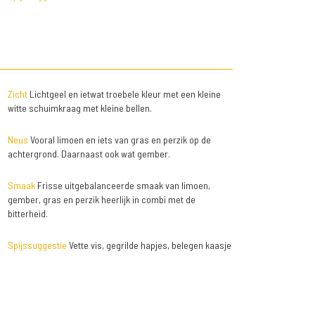
Zicht
Lichtgeel en ietwat troebele kleur met een kleine
witte schuimkraag met kleine bellen.
Neus
Vooral limoen en iets van gras en perzik op de
achtergrond. Daarnaast ook wat gember.
Smaak
Frisse uitgebalanceerde smaak van limoen,
gember, gras en perzik heerlijk in combi met de
bitterheid.
Spijssuggestie
Vette vis, gegrilde hapjes, belegen kaasje