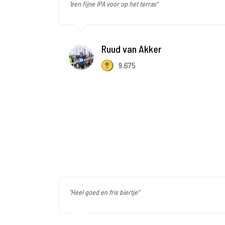
"een fijne IPA voor op het terras"
Ruud van Akker
9.675
"Heel goed en fris biertje"