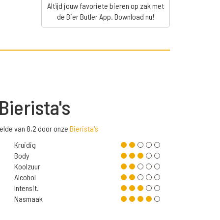
Altijd jouw favoriete bieren op zak met
de Bier Butler App. Download nu!
Bierista's
delde van 8,2 door onze
Bierista's
Kruidig
Body
Koolzuur
Alcohol
Intensit.
Nasmaak