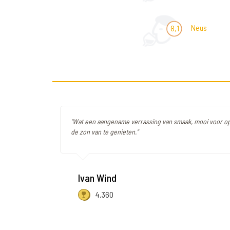
Neus
8,1
"Wat een aangename verrassing van smaak, mooi voor op
de zon van te genieten."
Ivan Wind
4.360