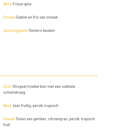
Neus
Frisse geur
Smaak
Subtiel en fris van smaak
Spijssuggestie
Oosters keuken
Zicht
Strogeel troebel bier met een subtiele
schuimkraag.
Neus
Zeer fruitig, perzik, tropisch
Smaak
Tonen van gember, citroengras, perzik, tropisch
fruit