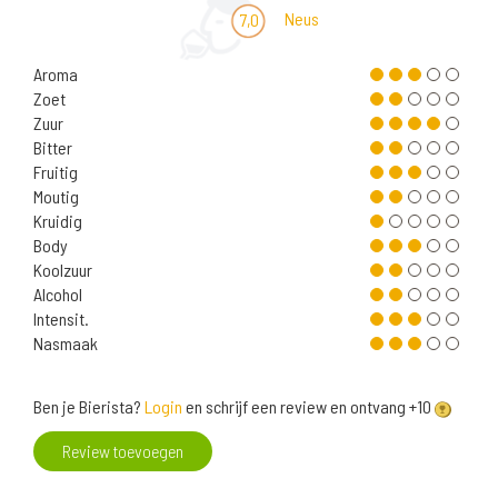
Neus
7,0
Aroma
Zoet
Zuur
Bitter
Fruitig
Moutig
Kruidig
Body
Koolzuur
Alcohol
Intensit.
Nasmaak
Ben je Bierista?
Login
en schrijf een review en ontvang +10
Review toevoegen