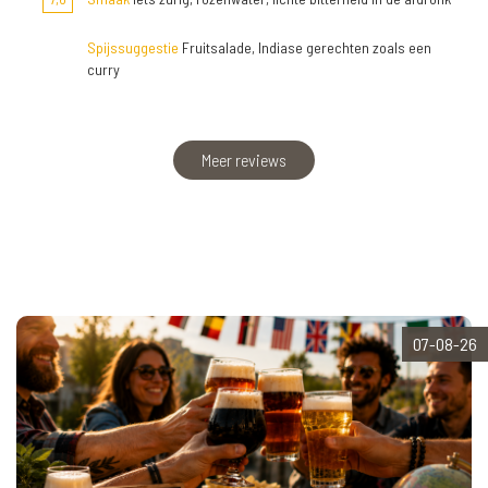
Spijssuggestie
Fruitsalade, Indiase gerechten zoals een
curry
Meer reviews
07-08-26