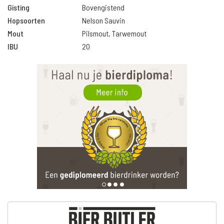
Gisting
Bovengistend
Hopsoorten
Nelson Sauvin
Mout
Pilsmout, Tarwemout
IBU
20