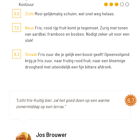
Koolzuur
6,0
Zicht
Mooi gelijkmatig schuim, wel snel weg helaas.
7,5
Neus
Fris, rood rijp fruit komt je tegemoet. Zurig met tonen
van aardbei, framboos en bosbes. Nodigt zeker uit voor een
slok!
8,3
Smaak
Fris zuur die je gelijk een boost geeft! Opeenvolgend
krijg je fris zuur, naar fruitig rood fruit, naar een bloemige
droogheid met uiteindelijk een fijn bittere afdronk.
6,7
"Licht fris-fruitig bier, zal het goed doen op een warme
zomermiddag op een terras."
Jos Brouwer