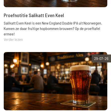
Proefnotitie Salikatt Even Keel
Salikatt Even Keel is een New England Double IPA uit Noorwegen.
Kunnen ze daar fruitige hopbommen brouwen? Op de proeftafel
ermee!
Verder lezen
29-07-26