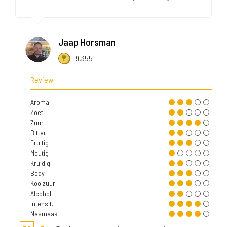
Jaap Horsman
9.355
Review
Aroma
Zoet
Zuur
Bitter
Fruitig
Moutig
Kruidig
Body
Koolzuur
Alcohol
Intensit.
Nasmaak