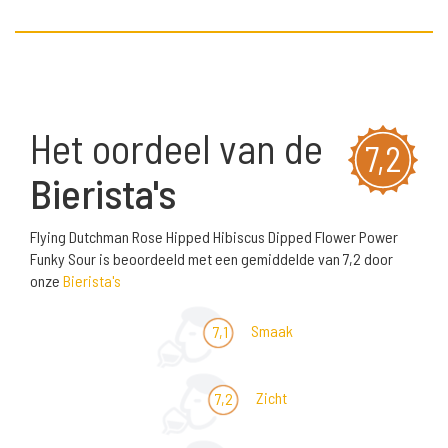
Het oordeel van de
7,2
Bierista's
Flying Dutchman Rose Hipped Hibiscus Dipped Flower Power
Funky Sour is beoordeeld met een gemiddelde van 7,2 door
onze
Bierista's
Smaak
7,1
Zicht
7,2