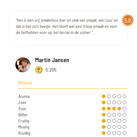
5,6
"Het is een vrij smakeloos bier en vlak van smaak, wel zuur en
dat is het zo'n beetje. Het heeft wel een frisse smaak en voor
de liefhebber voor op het terras in de zomer."
Martin Jansen
5.205
Review
Aroma
Zoet
Zuur
Bitter
Fruitig
Moutig
Kruidig