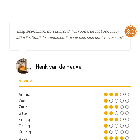
8,2
"Laag alcoholisch, dorstlessend, fris rood fruit met een mooi
bittertje. Subtiele complexiteit die je elke slok doet verrassen!"
Henk van de Heuvel
Review
Aroma
Zoet
Zuur
Bitter
Fruitig
Moutig
Kruidig
Body