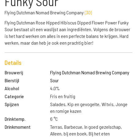
Funky Sour
Flying Dutchman Nomad Brewing Company
(
30
)
Flying Dutchman Rose Hipped Hibiscus Dipped Flower Power Funky
Sour bestaat uit een waslijst aan ingrediënten. Volgens de brouwer
is het hard werken om alles in een perfecte balans te krijgen. Hard
werken, maar dan heb je ook een prachtig bier!
Details
Brouwerij
Flying Dutchman Nomad Brewing Company
Bierstijl
Sour
Alcohol
4.0%
Categorie
Fris en fruitig
Spijzen
Salades, Kip en gevogelte, Witvis, Jonge
en romige kazen
Drinktemp.
6 °C
Drinkmoment
Terras, Barbecue, In goed gezelschap,
Alleen, bij een boek, Bij het eten