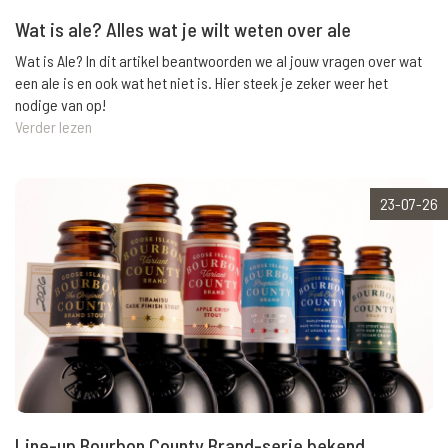
Wat is ale? Alles wat je wilt weten over ale
Wat is Ale? In dit artikel beantwoorden we al jouw vragen over wat
een ale is en ook wat het niet is. Hier steek je zeker weer het
nodige van op!
Verder lezen
23-07-26
Line-up Bourbon County Brand-serie bekend