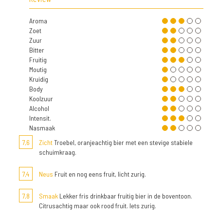
Aroma
Zoet
Zuur
Bitter
Fruitig
Moutig
Kruidig
Body
Koolzuur
Alcohol
Intensit.
Nasmaak
7,6
Zicht
Troebel, oranjeachtig bier met een stevige stabiele
schuimkraag.
7,4
Neus
Fruit en nog eens fruit, licht zurig.
7,8
Smaak
Lekker fris drinkbaar fruitig bier in de boventoon.
Citrusachtig maar ook rood fruit. Iets zurig.