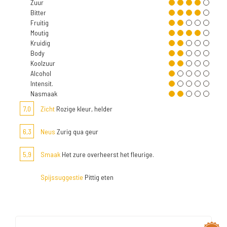
Zuur
Bitter
Fruitig
Moutig
Kruidig
Body
Koolzuur
Alcohol
Intensit.
Nasmaak
7,0
Zicht
Rozige kleur, helder
6,3
Neus
Zurig qua geur
5,9
Smaak
Het zure overheerst het fleurige.
Spijssuggestie
Pittig eten