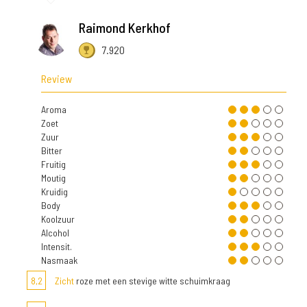
Raimond Kerkhof
7.920
Review
Aroma
Zoet
Zuur
Bitter
Fruitig
Moutig
Kruidig
Body
Koolzuur
Alcohol
Intensit.
Nasmaak
8,2
Zicht
roze met een stevige witte schuimkraag