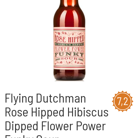
Flying Dutchman
7,2
Rose Hipped Hibiscus
Dipped Flower Power