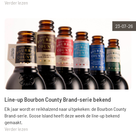
Verder lezen
23-07-26
Line-up Bourbon County Brand-serie bekend
Elk jaar wordt er reikhalzend naar uitgekeken: de Bourbon County
Brand-serie. Goose Island heeft deze week de line-up bekend
gemaakt.
Verder lezen