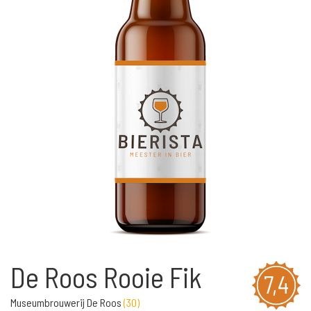
De Roos Rooie Fik
7,4
Museumbrouwerij De Roos
(
30
)