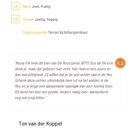
7,3
Neus
zoet, fruitig
7,9
Smaak
zoetig, hoppig
Spijssuggestie
Terras bij bittergarnituur
6,0
"Rooie Fik heet dit bier van De Roos (anno 1877). Dus de fik erin
denk je, maar dat gebeurt niet echt. Hier heerst iets zuurs en
dan wat pittigheid. Zij willen dat je de gist achter laat in de fles.
Schenk deze echter uiteindelijk mee uit na het walsen in de
fles en je krijgt een aangename nasmaak met een honing toon.
Dit komt het bier ten goede. Anders matig bier. Aansluitend
nog wel enig bitter."
Ton van der Koppel