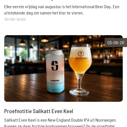
Elke eerste vrijdag van augustus is het International Beer Day. Een
uitstekende dag om samen het bier te vieren.
Verder lezen
03-08-26
Proefnotitie Salikatt Even Keel
Salikatt Even Keel is een New England Double IPA uit Noorwegen.
Kunnen ze daar fruitige hopbommen brouwen? Op de proeftafel