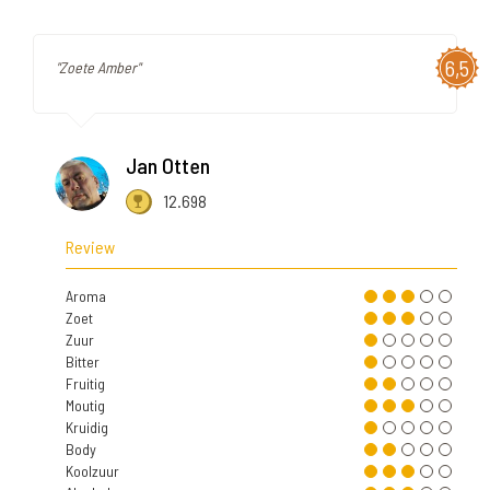
6,5
"Zoete Amber"
Jan Otten
12.698
Review
Aroma
Zoet
Zuur
Bitter
Fruitig
Moutig
Kruidig
Body
Koolzuur