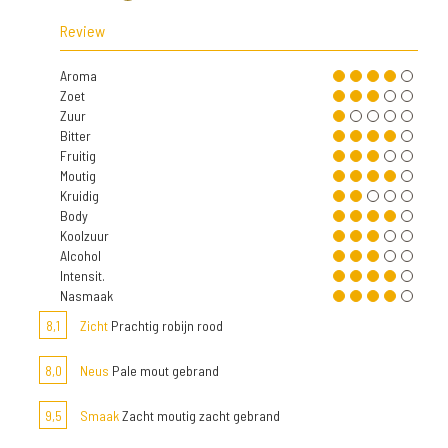
Review
Aroma
Zoet
Zuur
Bitter
Fruitig
Moutig
Kruidig
Body
Koolzuur
Alcohol
Intensit.
Nasmaak
8,1
Zicht
Prachtig robijn rood
8,0
Neus
Pale mout gebrand
9,5
Smaak
Zacht moutig zacht gebrand