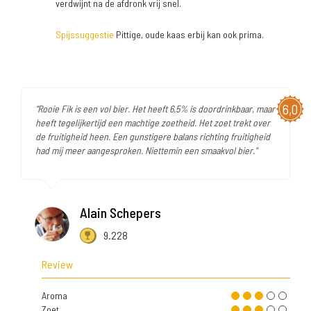
verdwijnt na de afdronk vrij snel.
Spijssuggestie
Pittige, oude kaas erbij kan ook prima.
6,0
"Rooie Fik is een vol bier. Het heeft 6,5% is doordrinkbaar, maar
heeft tegelijkertijd een machtige zoetheid. Het zoet trekt over
de fruitigheid heen. Een gunstigere balans richting fruitigheid
had mij meer aangesproken. Niettemin een smaakvol bier."
Alain Schepers
9.228
Review
Aroma
Zoet