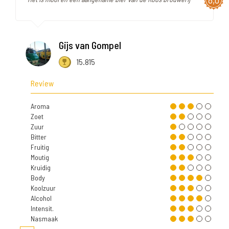
Gijs van Gompel
15.815
Review
Aroma
Zoet
Zuur
Bitter
Fruitig
Moutig
Kruidig
Body
Koolzuur
Alcohol
Intensit.
Nasmaak