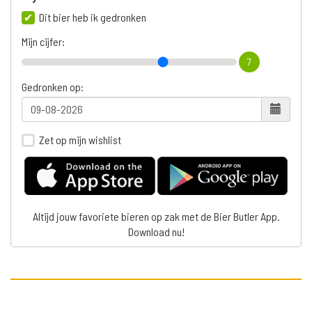
Dit bier heb ik gedronken
Mijn cijfer:
7
Gedronken op:
Zet op mijn wishlist
Altijd jouw favoriete bieren op zak met de Bier Butler App.
Download nu!