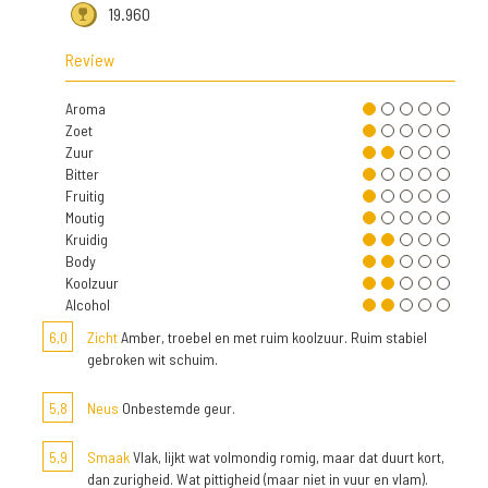
19.960
Review
Aroma
Zoet
Zuur
Bitter
Fruitig
Moutig
Kruidig
Body
Koolzuur
Alcohol
6,0
Zicht
Amber, troebel en met ruim koolzuur. Ruim stabiel
gebroken wit schuim.
5,8
Neus
Onbestemde geur.
5,9
Smaak
Vlak, lijkt wat volmondig romig, maar dat duurt kort,
dan zurigheid. Wat pittigheid (maar niet in vuur en vlam).