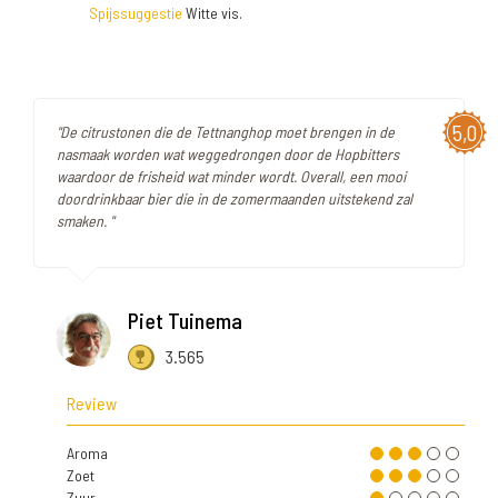
Spijssuggestie
Witte vis.
5,0
"De citrustonen die de Tettnanghop moet brengen in de
nasmaak worden wat weggedrongen door de Hopbitters
waardoor de frisheid wat minder wordt. Overall, een mooi
doordrinkbaar bier die in de zomermaanden uitstekend zal
smaken. "
Piet Tuinema
3.565
Review
Aroma
Zoet
Zuur