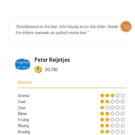
7,0
"Dorstlessend en fris bier, licht moutig en en iets bitter. Goede
fris-bittere nasmaak, en optisch mooie bier."
Peter Reijntjes
20.790
Review
Aroma
Zoet
Zuur
Bitter
Fruitig
Moutig
Kruidig