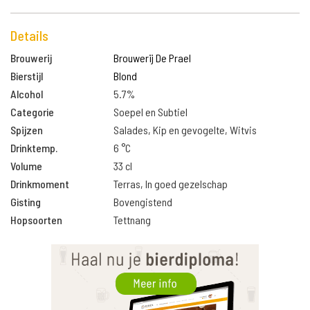
Details
Brouwerij
Brouwerij De Prael
Bierstijl
Blond
Alcohol
5.7%
Categorie
Soepel en Subtiel
Spijzen
Salades, Kip en gevogelte, Witvis
Drinktemp.
6 °C
Volume
33 cl
Drinkmoment
Terras, In goed gezelschap
Gisting
Bovengistend
Hopsoorten
Tettnang