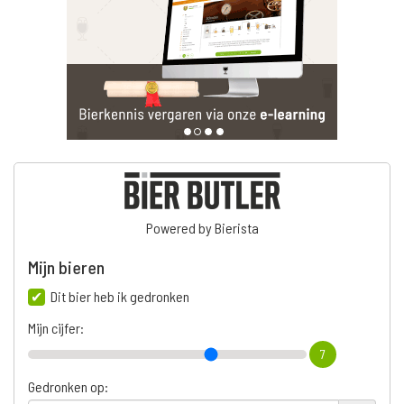
Powered by Bierista
Mijn bieren
Dit bier heb ik gedronken
Mijn cijfer:
7
Gedronken op: