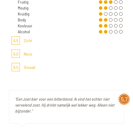
Fruitig
Moutig
Kruidig
Body
Koolzuur
Alcohol
6,5
Zicht
6,0
Neus
6,5
Smaak
5,7
"Een zoet bier voor een bitterblond. Ik vind het echter niet
vervelend zoet. Hij drinkt namelijk wel lekker weg. Alleen niet
bijzonder."