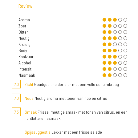
Review
Aroma
Zoet
Bitter
Moutig
Kruidig
Body
Koolzuur
Alcohol
Intensit.
Nasmaak
7,0
Zicht
Goudgeel, helder bier met een volle schuimkraag
7,0
Neus
Moutig aroma met tonen van hop en citrus
7,3
Smaak
Frisse, moutige smaak met tonen van citrus, en een
lichtbittere nasmaak
Spijssuggestie
Lekker met een frisse salade