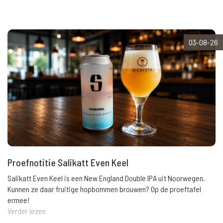
03-08-26
Proefnotitie Salikatt Even Keel
Salikatt Even Keel is een New England Double IPA uit Noorwegen.
Kunnen ze daar fruitige hopbommen brouwen? Op de proeftafel
ermee!
Verder lezen