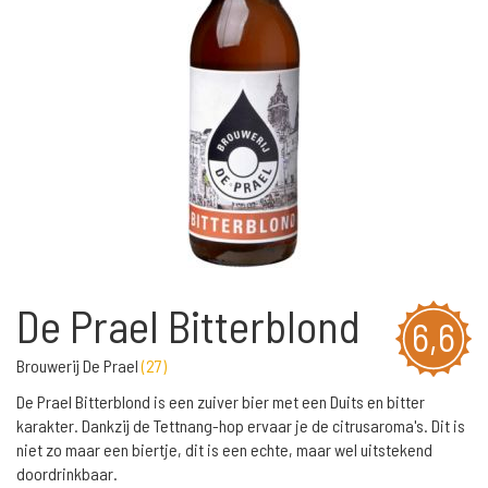
De Prael Bitterblond
6,6
Brouwerij De Prael
(
27
)
De Prael Bitterblond is een zuiver bier met een Duits en bitter
karakter. Dankzij de Tettnang-hop ervaar je de citrusaroma's. Dit is
niet zo maar een biertje, dit is een echte, maar wel uitstekend
doordrinkbaar.