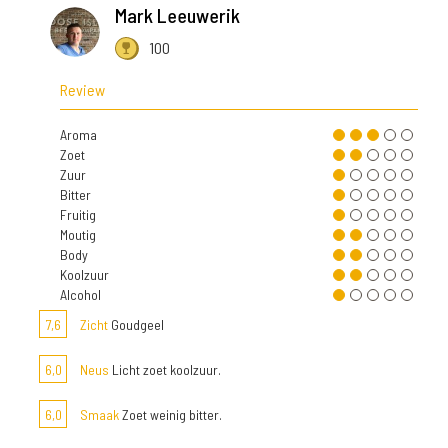
Mark Leeuwerik
100
Review
Aroma
Zoet
Zuur
Bitter
Fruitig
Moutig
Body
Koolzuur
Alcohol
7,6
Zicht
Goudgeel
6,0
Neus
Licht zoet koolzuur.
6,0
Smaak
Zoet weinig bitter.