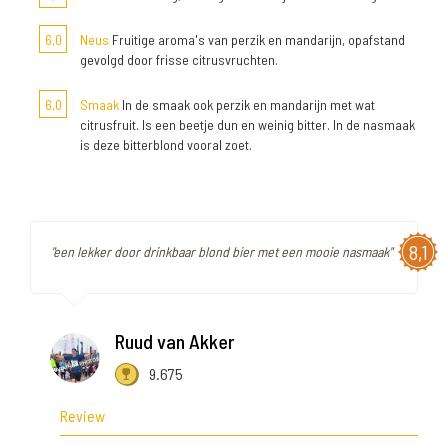
6,0
Neus
Fruitige aroma's van perzik en mandarijn, opafstand
gevolgd door frisse citrusvruchten.
6,0
Smaak
In de smaak ook perzik en mandarijn met wat
citrusfruit. Is een beetje dun en weinig bitter. In de nasmaak
is deze bitterblond vooral zoet.
8,1
"een lekker door drinkbaar blond bier met een mooie nasmaak"
Ruud van Akker
9.675
Review