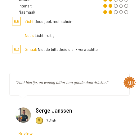
Intensit.
Nasmaak
6,6
Zicht
Goudgeel, met schuim
Neus
Licht fruitig
6,3
Smaak
Niet de bittetheid die ik verwachtte
7,0
"Zoet biertje, en weinig bitter een goede doordrinker."
Serge Janssen
7.355
Review