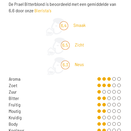
De Prael Bitterblond is beoordeeld met een gemiddelde van
6,6 door onze
Bierista's
Smaak
6,4
Zicht
6,5
Neus
6,3
Aroma
Zoet
Zuur
Bitter
Fruitig
Moutig
Kruidig
Body
Koolzuur