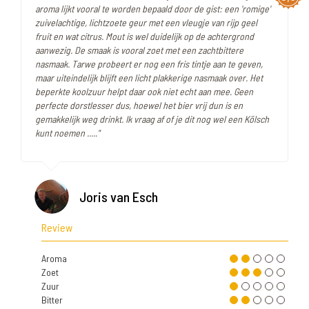
aroma lijkt vooral te worden bepaald door de gist: een 'romige'
zuivelachtige, lichtzoete geur met een vleugje van rijp geel
fruit en wat citrus. Mout is wel duidelijk op de achtergrond
aanwezig. De smaak is vooral zoet met een zachtbittere
nasmaak. Tarwe probeert er nog een fris tintje aan te geven,
maar uiteindelijk blijft een licht plakkerige nasmaak over. Het
beperkte koolzuur helpt daar ook niet echt aan mee. Geen
perfecte dorstlesser dus, hoewel het bier vrij dun is en
gemakkelijk weg drinkt. Ik vraag af of je dit nog wel een Kölsch
kunt noemen ....."
Joris van Esch
Review
Aroma
Zoet
Zuur
Bitter