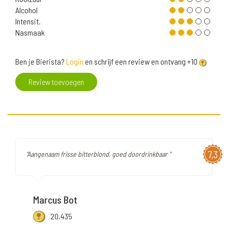
Alcohol
Intensit.
Nasmaak
Ben je Bierista?
Login
en schrijf een review en ontvang +10
Review toevoegen
7,3
"Aangenaam frisse bitterblond, goed doordrinkbaar "
Marcus Bot
20.435