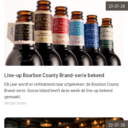
23-07-26
Line-up Bourbon County Brand-serie bekend
Elk jaar wordt er reikhalzend naar uitgekeken: de Bourbon County
Brand-serie. Goose Island heeft deze week de line-up bekend
gemaakt.
Verder lezen
22-07-26