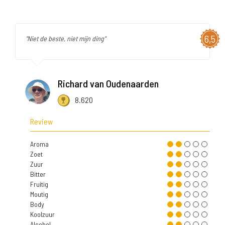
6,5
"Niet de beste, niet mijn ding"
Richard van Oudenaarden
8.620
Review
Aroma
Zoet
Zuur
Bitter
Fruitig
Moutig
Body
Koolzuur
Alcohol