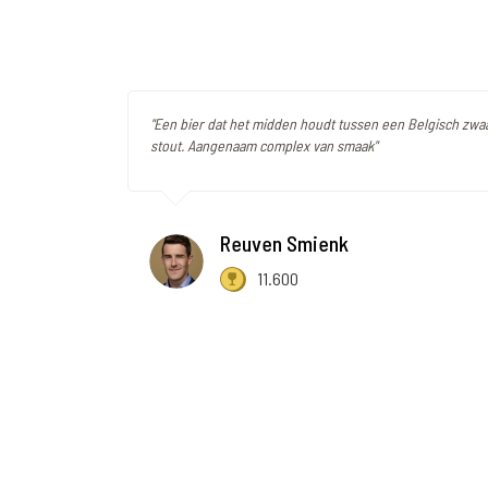
"Een bier dat het midden houdt tussen een Belgisch zwa
stout. Aangenaam complex van smaak"
Reuven Smienk
11.600