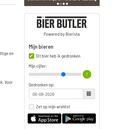
Powered by Bierista
Mijn bieren
ttige en
Dit bier heb ik gedronken
Mijn cijfer:
7
ek, Voor
Gedronken op:
Zet op mijn wishlist