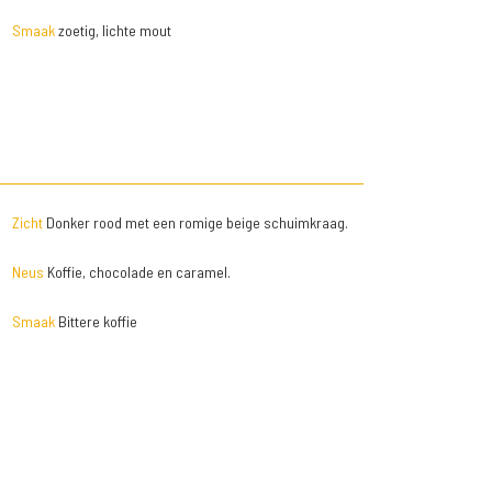
Smaak
zoetig, lichte mout
Zicht
Donker rood met een romige beige schuimkraag.
Neus
Koffie, chocolade en caramel.
Smaak
Bittere koffie