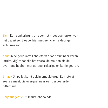
Zicht
Een donkerbruin, en door het meegeschenken van
het bezinksel, troebel bier met een crème kleurige
schuimkraag.
Neus
In de geur komt licht iets van rood fruit naar voren
(pruim, vijg) maar zijn het vooral de mouten die de
overhand hebben met aardse, rokerige en koffie geuren.
Smaak
Dit pallet komt ook in smaak terug. Een ietwat
zoete aanzet, die overgaat naar een geroosterde
bitterheid.
Spijssuggestie
Stuk pure chocolade