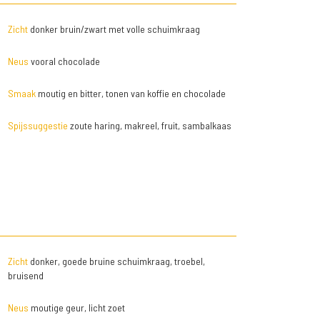
Zicht
donker bruin/zwart met volle schuimkraag
Neus
vooral chocolade
Smaak
moutig en bitter, tonen van koffie en chocolade
Spijssuggestie
zoute haring, makreel, fruit, sambalkaas
Zicht
donker, goede bruine schuimkraag, troebel,
bruisend
Neus
moutige geur, licht zoet