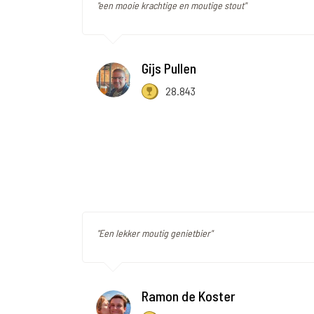
"een mooie krachtige en moutige stout"
Gijs Pullen
28.843
"Een lekker moutig genietbier"
Ramon de Koster