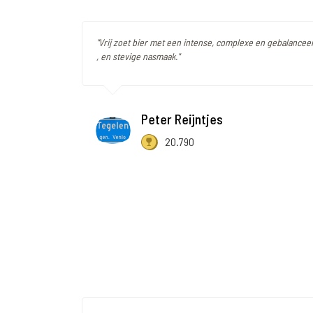
"Vrij zoet bier met een intense, complexe en gebalance
, en stevige nasmaak."
Peter Reijntjes
20.790